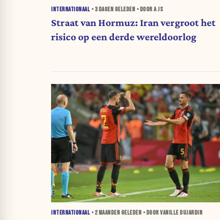
INTERNATIONAAL
•
3 DAGEN
GELEDEN • DOOR A JS
Straat van Hormuz: Iran vergroot het
risico op een derde wereldoorlog
INTERNATIONAAL
•
2 MAANDEN
GELEDEN • DOOR VANILLE DUJARDIN