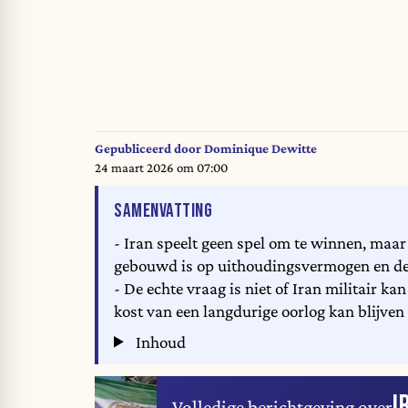
Gepubliceerd door
Dominique Dewitte
24 maart 2026 om 07:00
VAN HET ARTIKEL
SAMENVATTING
- Iran speelt geen spel om te winnen, maar
gebouwd is op uithoudingsvermogen en dec
- De echte vraag is niet of Iran militair 
kost van een langdurige oorlog kan blijven
Inhoud
I
Volledige berichtgeving over