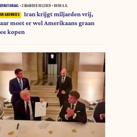
ERNATIONAAL
•
2 MAANDEN
GELEDEN • DOOR A.G.
Iran krijgt miljarden vrij,
aar moet er wel Amerikaans graan
ee kopen