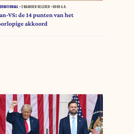
ERNATIONAAL
•
2 MAANDEN
GELEDEN • DOOR A.G.
ran-VS: de 14 punten van het
oorlopige akkoord