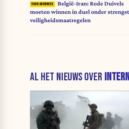
België-Iran: Rode Duivels
moeten winnen in duel onder strengs
veiligheidsmaatregelen
AL HET NIEUWS OVER
INTER