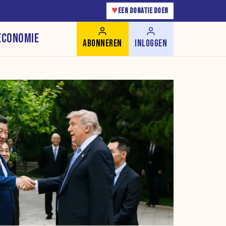
♥
EEN DONATIE DOEN
ECONOMIE
ABONNEREN
INLOGGEN