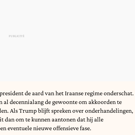
resident de aard van het Iraanse regime onderschat.
an al decennialang de gewoonte om akkoorden te
en. Als Trump blijft spreken over onderhandelingen,
t dan om te kunnen aantonen dat hij alle
een eventuele nieuwe offensieve fase.