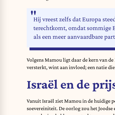
Hij vreest zelfs dat Europa ste
terechtkomt, omdat sommige Eu
als een meer aanvaardbare pa
Volgens Mamou ligt daar de kern van de 
versterkt, wint aan invloed; een natie die
Israël en de pri
Vanuit Israël ziet Mamou in de huidige 
soevereiniteit. De oorlog zou het Joodse