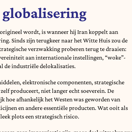
globalisering
igineel wordt, is wanneer hij Iran koppelt aan
ing. Sinds zijn terugkeer naar het Witte Huis zou de
trategische verzwakking proberen terug te draaien:
reiniteit aan internationale instellingen, “woke”-
 de industriële delokalisaties.
iddelen, elektronische componenten, strategische
 zelf produceert, niet langer echt soeverein. De
ijk hoe afhankelijk het Westen was geworden van
ijnen en andere essentiële producten. Wat ooit als
eek plots een strategisch risico.