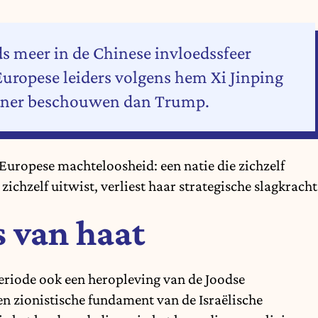
eds meer in de Chinese invloedssfeer
ropese leiders volgens hem Xi Jinping
rtner beschouwen dan Trump.
Europese machteloosheid: een natie die zichzelf
 zichzelf uitwist, verliest haar strategische slagkracht
js van haat
periode ook een heropleving van de Joodse
 en zionistische fundament van de Israëlische