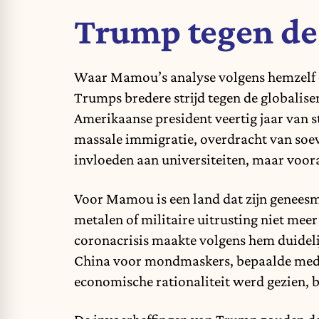
Trump tegen de 
Waar Mamou’s analyse volgens hemzelf or
Trumps bredere strijd tegen de globaliser
Amerikaanse president veertig jaar van s
massale immigratie, overdracht van soeve
invloeden aan universiteiten, maar vooral
Voor Mamou is een land dat zijn geneesm
metalen of militaire uitrusting niet meer
coronacrisis maakte volgens hem duidel
China voor mondmaskers, bepaalde medic
economische rationaliteit werd gezien, bl