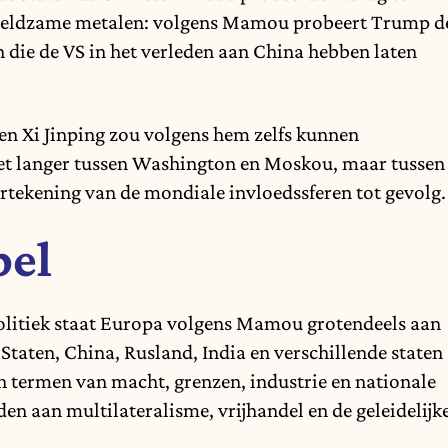
n zeldzame metalen: volgens Mamou probeert Trump d
 die de VS in het verleden aan China hebben laten
n Xi Jinping zou volgens hem zelfs kunnen
iet langer tussen Washington en Moskou, maar tussen
rtekening van de mondiale invloedssferen tot gevolg.
pel
olitiek staat Europa volgens Mamou grotendeels aan
e Staten, China, Rusland, India en verschillende staten
 termen van macht, grenzen, industrie en nationale
n aan multilateralisme, vrijhandel en de geleidelijk