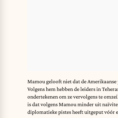
Mamou gelooft niet dat de Amerikaanse p
Volgens hem hebben de leiders in Teher
ondertekenen om ze vervolgens te omzeil
is dat volgens Mamou minder uit naïvitei
diplomatieke pistes heeft uitgeput vóór 