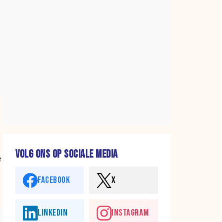
VOLG ONS OP SOCIALE MEDIA
e
FACEBOOK
X
LINKEDIN
INSTAGRAM