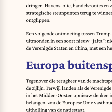
dringen. Havens, olie, handelsroutes e
strategische steunpunten terug te winnen
ontglippen.
Een volgende ontmoeting tussen Trump e
uitmonden in een soort nieuw “Jalta”: n
de Verenigde Staten en China, met een he
Europa buitens
Tegenover die terugkeer van de machtsp
de zijlijn. Terwijl landen als de Verenigd
in het Midden-Oosten opnieuw denken in
belangen, zou de Europese Unie vasthoude
uitholling van de natiestaat.