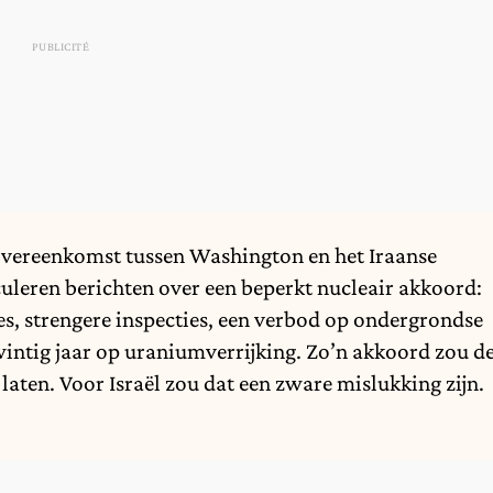
overeenkomst tussen Washington en het Iraanse
culeren berichten over een beperkt nucleair akkoord:
es, strengere inspecties, een verbod op ondergrondse
wintig jaar op uraniumverrijking. Zo’n akkoord zou d
aten. Voor Israël zou dat een zware mislukking zijn.