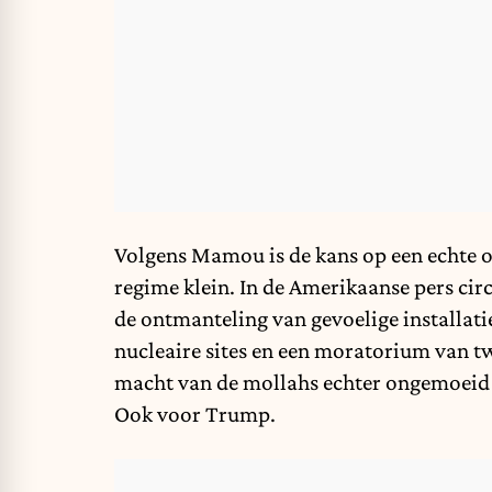
Volgens Mamou is de kans op een echte 
regime klein. In de Amerikaanse pers cir
de ontmanteling van gevoelige installati
nucleaire sites en een moratorium van t
macht van de mollahs echter ongemoeid l
Ook voor Trump.