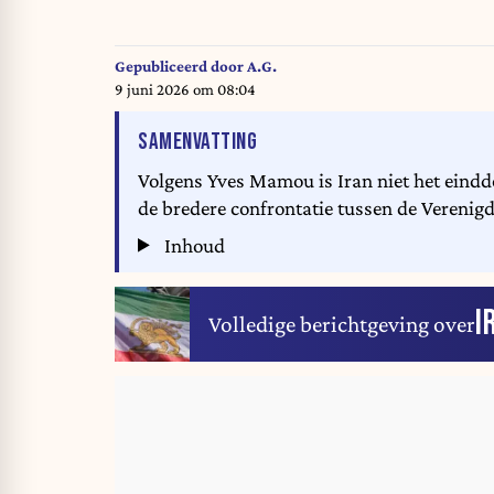
Gepubliceerd door
A.G.
9 juni 2026 om 08:04
VAN HET ARTIKEL
SAMENVATTING
Volgens Yves Mamou is Iran niet het eindd
de bredere confrontatie tussen de Verenigd
Inhoud
I
Volledige berichtgeving over