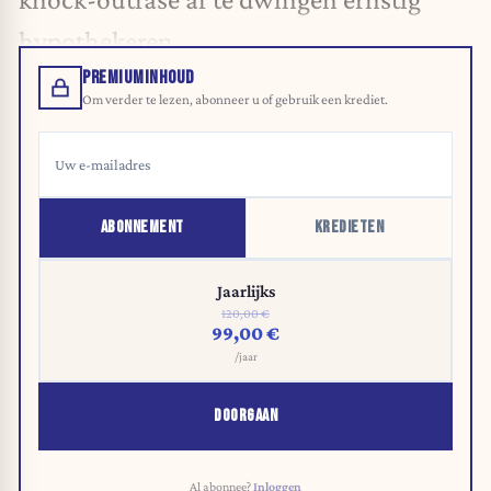
hypothekeren.
PREMIUMINHOUD
Om verder te lezen, abonneer u of gebruik een krediet.
ABONNEMENT
KREDIETEN
Jaarlijks
120,00 €
99,00 €
/jaar
DOORGAAN
Al abonnee?
Inloggen