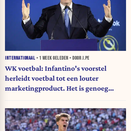
INTERNATIONAAL
•
1 WEEK
GELEDEN • DOOR J.PE
WK voetbal: Infantino's voorstel
herleidt voetbal tot een louter
marketingproduct. Het is genoeg
geweest. (Opinie)