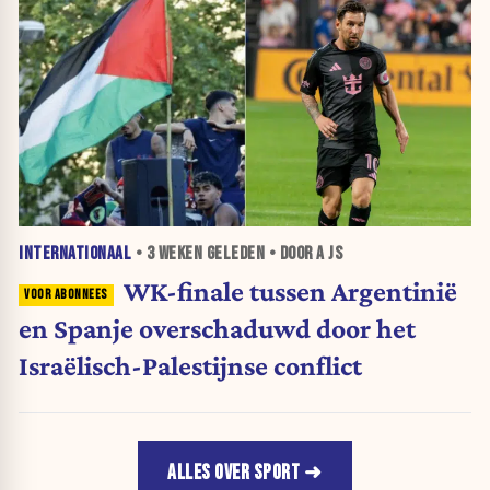
INTERNATIONAAL
•
3 WEKEN
GELEDEN • DOOR A JS
WK-finale tussen Argentinië
en Spanje overschaduwd door het
Israëlisch-Palestijnse conflict
ALLES OVER SPORT