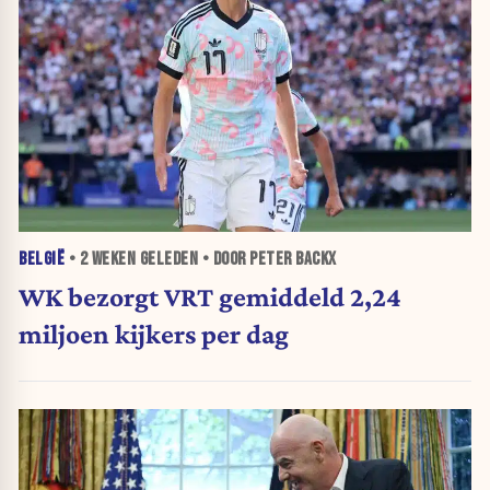
BELGIË
•
2 WEKEN
GELEDEN • DOOR PETER BACKX
WK bezorgt VRT gemiddeld 2,24
miljoen kijkers per dag