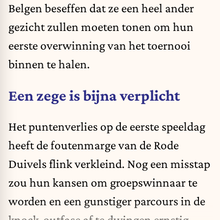
Belgen beseffen dat ze een heel ander
gezicht zullen moeten tonen om hun
eerste overwinning van het toernooi
binnen te halen.
Een zege is bijna verplicht
Het puntenverlies op de eerste speeldag
heeft de foutenmarge van de Rode
Duivels flink verkleind. Nog een misstap
zou hun kansen om groepswinnaar te
worden en een gunstiger parcours in de
knock-outfase af te dwingen ernstig