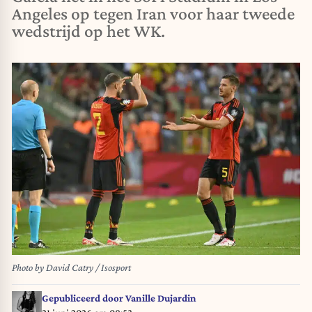
Angeles op tegen Iran voor haar tweede
wedstrijd op het WK.
Photo by David Catry / Isosport
Gepubliceerd door
Vanille Dujardin