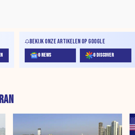
BEKIJK ONZE ARTIKELEN OP GOOGLE
EN
G NEWS
G DISCOVER
IRAN