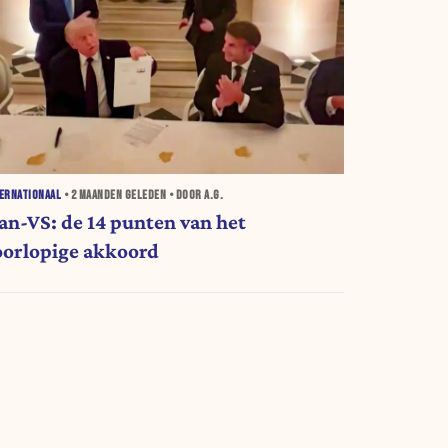
ERNATIONAAL
•
2 MAANDEN
GELEDEN • DOOR A.G.
ran-VS: de 14 punten van het
oorlopige akkoord