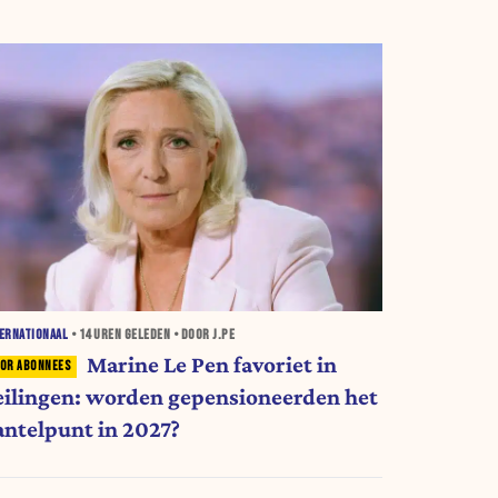
ERNATIONAAL
•
14 UREN
GELEDEN • DOOR J.PE
Marine Le Pen favoriet in
eilingen: worden gepensioneerden het
antelpunt in 2027?