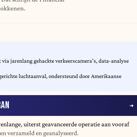
rokkenen.
t via jarenlang gehackte verkeerscamera’s, data-analyse
en gerichte luchtaanval, ondersteund door Amerikaanse
RAN
arenlange, uiterst geavanceerde operatie aan vooraf
en verzameld en geanalyseerd.