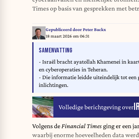
Times op basis van gesprekken met bet
Gepubliceerd door
Peter Backx
18 maart 2026 om 06:31
VAN HET ARTIKEL
SAMENVATTING
- Israël bracht ayatollah Khamenei in kaar
en cyberoperaties in Teheran.
- Die informatie leidde uiteindelijk tot e
inlichtingen.
I
Volledige berichtgeving over
Volgens de
Financial Times
ging er een j
waarbij enorme hoeveelheden data werd