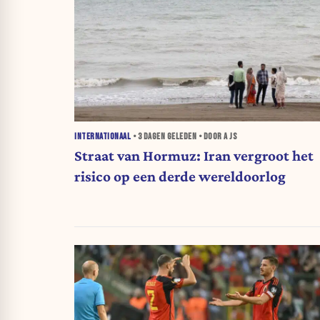
INTERNATIONAAL
•
3 DAGEN
GELEDEN • DOOR A JS
Straat van Hormuz: Iran vergroot het
risico op een derde wereldoorlog