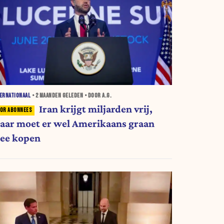
ERNATIONAAL
•
2 MAANDEN
GELEDEN • DOOR A.G.
Iran krijgt miljarden vrij,
aar moet er wel Amerikaans graan
ee kopen