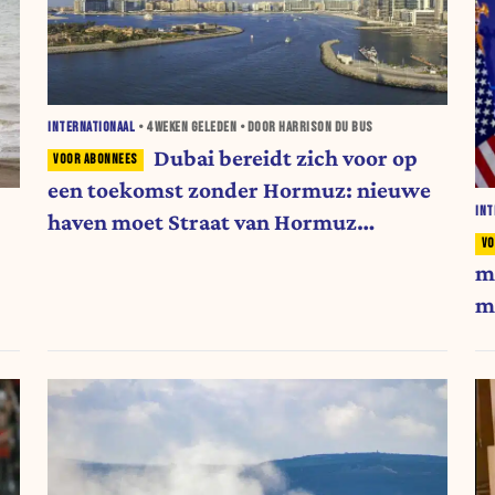
INTERNATIONAAL
•
4 WEKEN
GELEDEN • DOOR HARRISON DU BUS
Dubai bereidt zich voor op
een toekomst zonder Hormuz: nieuwe
INT
haven moet Straat van Hormuz
omzeilen
m
m