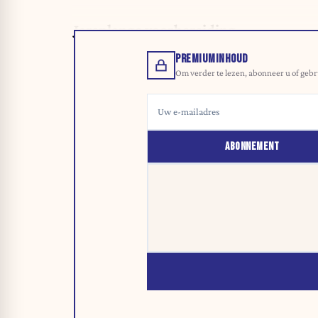
Jarenlange voorbereiding
PREMIUMINHOUD
Om verder te lezen, abonneer u of gebr
ABONNEMENT