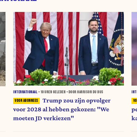
INTERNATIONAAL
•
10 UREN
GELEDEN • DOOR HARRISON DU BUS
INT
Trump zou zijn opvolger
voor 2028 al hebben gekozen: "We
p
moeten JD verkiezen"
k