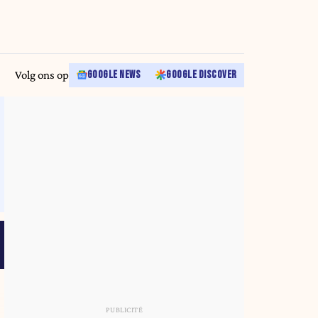
Volg ons op
GOOGLE NEWS
GOOGLE DISCOVER