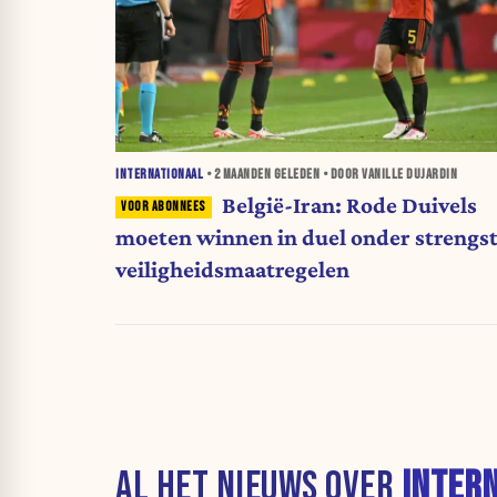
INTERNATIONAAL
•
2 MAANDEN
GELEDEN • DOOR VANILLE DUJARDIN
België-Iran: Rode Duivels
moeten winnen in duel onder strengs
veiligheidsmaatregelen
AL HET NIEUWS OVER
INTER