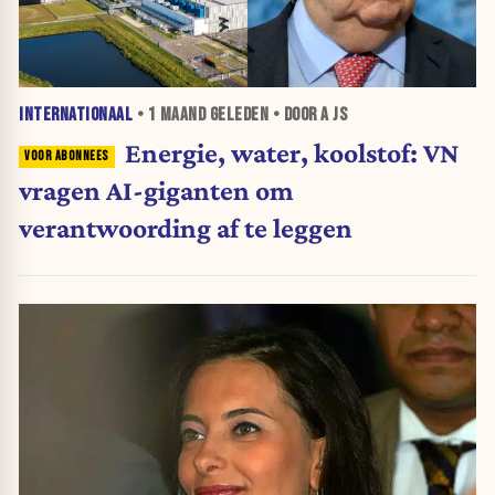
INTERNATIONAAL
•
1 MAAND
GELEDEN • DOOR A JS
Energie, water, koolstof: VN
vragen AI-giganten om
verantwoording af te leggen