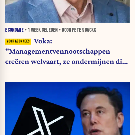
ECONOMIE
•
1 WEEK
GELEDEN • DOOR PETER BACKX
Voka:
"Managementvennootschappen
creëren welvaart, ze ondermijnen die
niet"