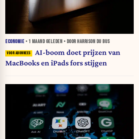
ECONOMIE
•
1 MAAND
GELEDEN • DOOR HARRISON DU BUS
AI-boom doet prijzen van
MacBooks en iPads fors stijgen