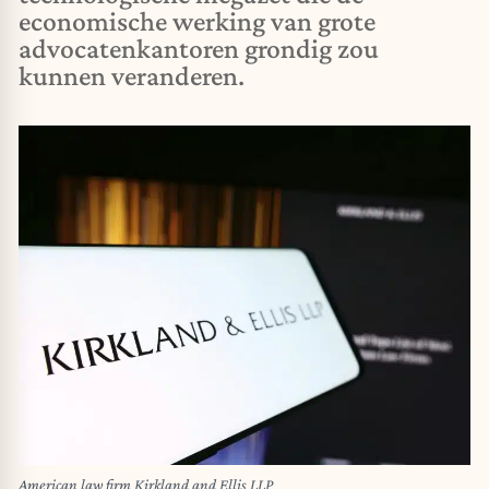
economische werking van grote
advocatenkantoren grondig zou
kunnen veranderen.
American law firm Kirkland and Ellis LLP