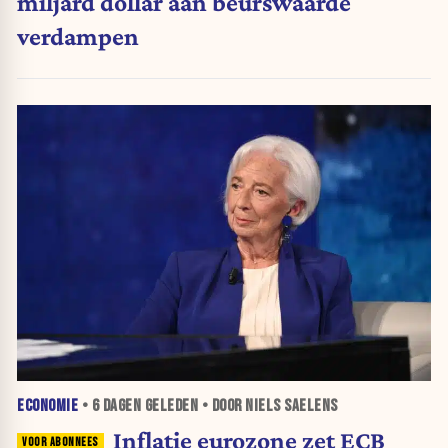
miljard dollar aan beurswaarde
verdampen
ECONOMIE
•
6 DAGEN
GELEDEN • DOOR NIELS SAELENS
Inflatie eurozone zet ECB