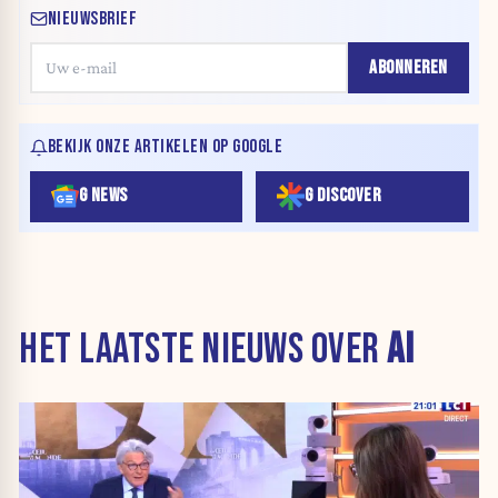
NIEUWSBRIEF
ABONNEREN
BEKIJK ONZE ARTIKELEN OP GOOGLE
G NEWS
G DISCOVER
HET LAATSTE NIEUWS OVER
AI