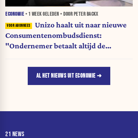
ECONOMIE
•
1 WEEK
GELEDEN • DOOR PETER BACKX
Unizo haalt uit naar nieuwe
Consumentenombudsdienst:
"Ondernemer betaalt altijd de
rekening"
AL HET NIEUWS UIT ECONOMIE
21 NEWS