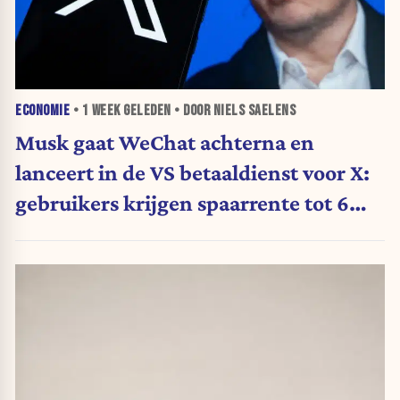
ECONOMIE
•
1 WEEK
GELEDEN • DOOR NIELS SAELENS
Musk gaat WeChat achterna en
lanceert in de VS betaaldienst voor X:
gebruikers krijgen spaarrente tot 6
procent