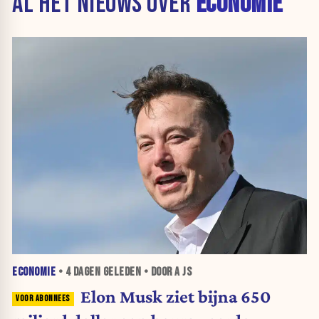
AL HET NIEUWS OVER
ECONOMIE
ECONOMIE
•
4 DAGEN
GELEDEN • DOOR A JS
Elon Musk ziet bijna 650