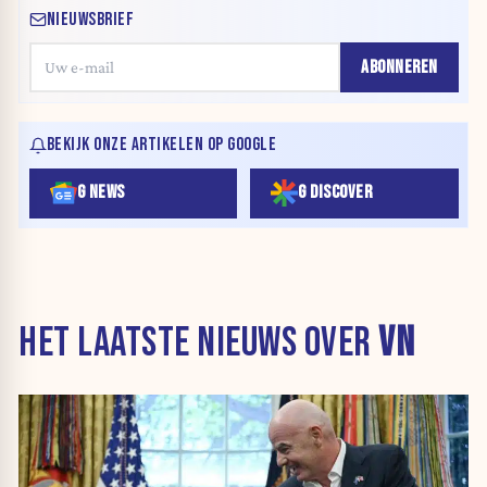
NIEUWSBRIEF
ABONNEREN
BEKIJK ONZE ARTIKELEN OP GOOGLE
G NEWS
G DISCOVER
HET LAATSTE NIEUWS OVER
VN