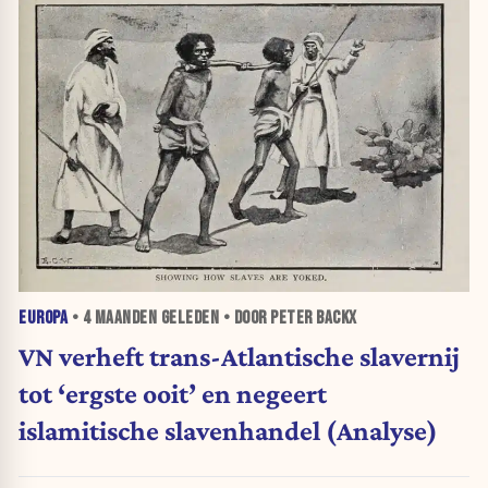
EUROPA
•
4 MAANDEN
GELEDEN • DOOR PETER BACKX
VN verheft trans-Atlantische slavernij
tot ‘ergste ooit’ en negeert
islamitische slavenhandel (Analyse)