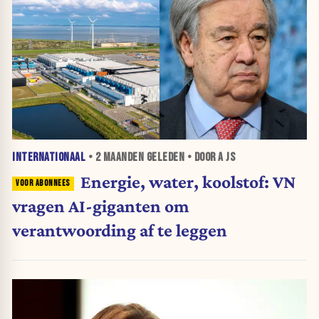
INTERNATIONAAL
•
2 MAANDEN
GELEDEN • DOOR A JS
Energie, water, koolstof: VN
vragen AI-giganten om
verantwoording af te leggen