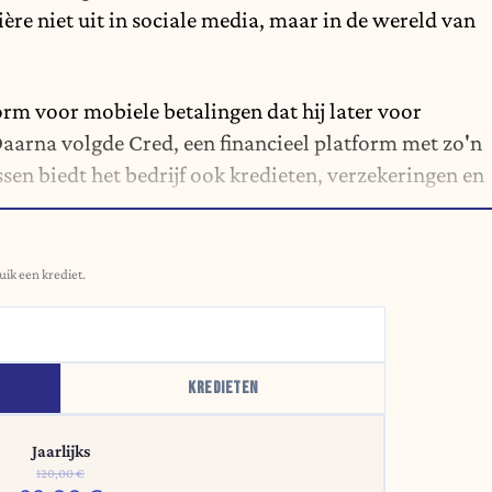
ière niet uit in sociale media, maar in de wereld van
form voor mobiele betalingen dat hij later voor
aarna volgde Cred, een financieel platform met zo'n
sen biedt het bedrijf ook kredieten, verzekeringen en
uik een krediet.
KREDIETEN
Jaarlijks
120,00 €