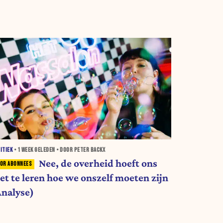
ITIEK
•
1 WEEK
GELEDEN • DOOR PETER BACKX
Nee, de overheid hoeft ons
iet te leren hoe we onszelf moeten zijn
Analyse)