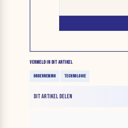
VERMELD IN DIT ARTIKEL
ONDERNEMING
TECHNOLOGIE
DIT ARTIKEL DELEN