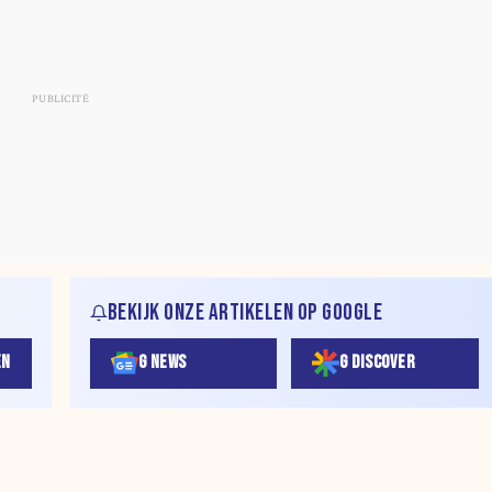
BEKIJK ONZE ARTIKELEN OP GOOGLE
EN
G NEWS
G DISCOVER