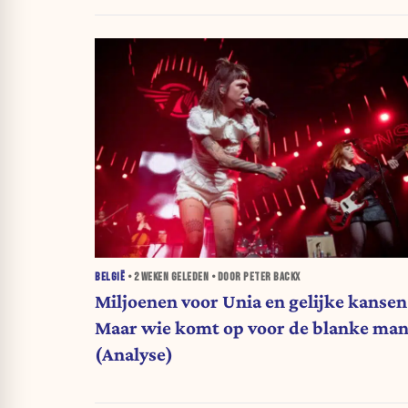
BELGIË
•
2 WEKEN
GELEDEN • DOOR PETER BACKX
Miljoenen voor Unia en gelijke kansen
Maar wie komt op voor de blanke man
(Analyse)