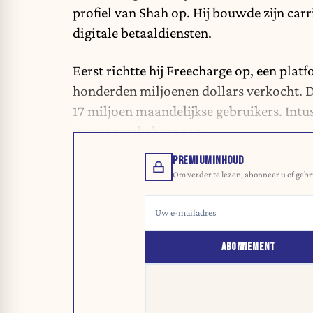
profiel van Shah op. Hij bouwde zijn carr
digitale betaaldiensten.
Eerst richtte hij Freecharge op, een plat
honderden miljoenen dollars verkocht. D
17 miljoen maandelijkse gebruikers. Intus
vermogensbeheer aan.
PREMIUMINHOUD
Om verder te lezen, abonneer u of gebr
ABONNEMENT