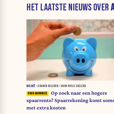
HET LAATSTE NIEUWS OVER
BELGIË
•
3 DAGEN
GELEDEN • DOOR NIELS SAELENS
Op zoek naar een hogere
spaarrente? Spaarrekening komt som
met extra kosten