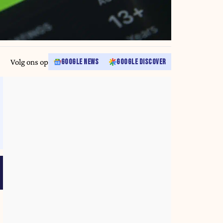
Volg ons op
GOOGLE NEWS
GOOGLE DISCOVER