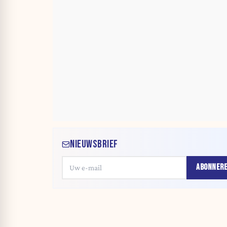
NIEUWSBRIEF
ABONNER