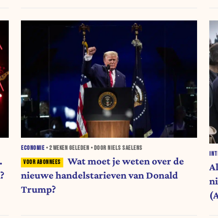
ECONOMIE
•
2 WEKEN
GELEDEN • DOOR NIELS SAELENS
INT
.
Wat moet je weten over de
A
?
nieuwe handelstarieven van Donald
n
Trump?
(