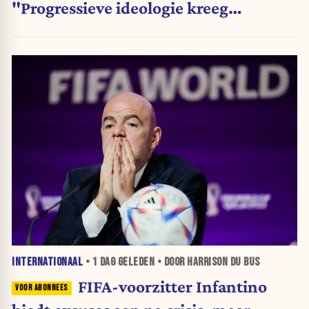
"Progressieve ideologie kreeg
voorrang op wetenschap"
INTERNATIONAAL
•
1 DAG
GELEDEN • DOOR HARRISON DU BUS
FIFA-voorzitter Infantino