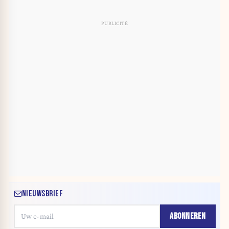
NIEUWSBRIEF
ABONNEREN