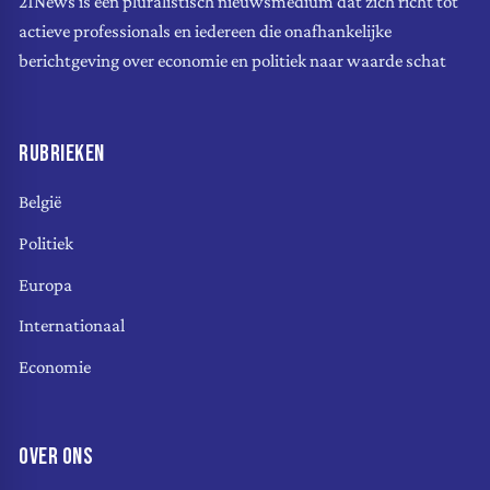
21News is een pluralistisch nieuwsmedium dat zich richt tot
actieve professionals en iedereen die onafhankelijke
berichtgeving over economie en politiek naar waarde schat
RUBRIEKEN
België
Politiek
Europa
Internationaal
Economie
OVER ONS