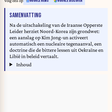
Volg ons op
GOOGLE NEWS
GOOGLE DISCOVER
VAN HET ARTIKEL
SAMENVATTING
Na de uitschakeling van de Iraanse Opperste
Leider herziet Noord-Korea zijn grondwet:
een aanslag op Kim Jong-un activeert
automatisch een nucleaire tegenaanval, een
doctrine die de bittere lessen uit Oekraïne en
Libië in beleid vertaalt.
Inhoud