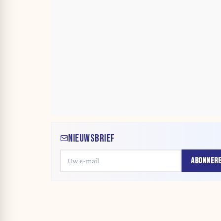
NIEUWSBRIEF
ABONNER