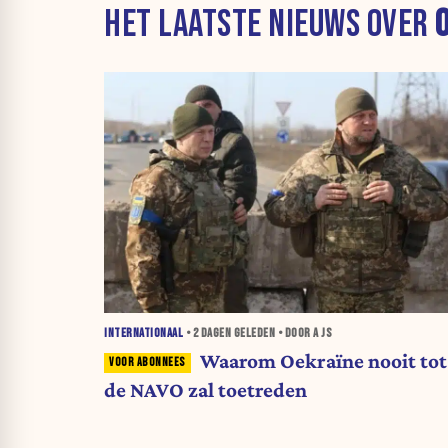
HET LAATSTE NIEUWS OVER
INTERNATIONAAL
•
2 DAGEN
GELEDEN • DOOR A JS
Waarom Oekraïne nooit tot
de NAVO zal toetreden