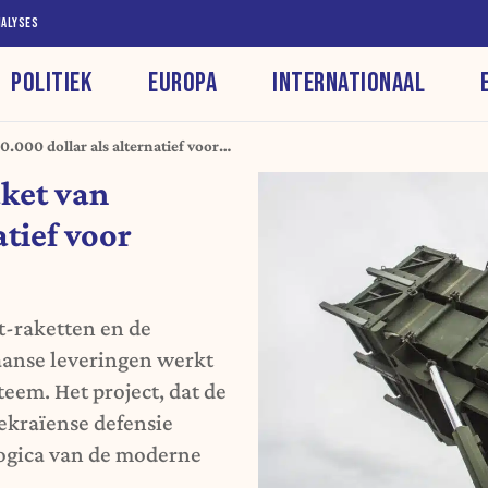
NALYSES
POLITIEK
EUROPA
INTERNATIONAAL
0.000 dollar als alternatief voor
aket van
atief voor
t-raketten en de
anse leveringen werkt
eem. Het project, dat de
Oekraïense defensie
ogica van de moderne