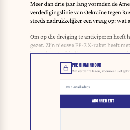
Meer dan drie jaar lang vormden de Amer
verdedigingslinie van Oekraïne tegen Russ
steeds nadrukkelijker een vraag op: wat
Om op die dreiging te anticiperen heeft h
gezet. Zijn nieuwe FP-7.X-raket heeft me
komt de ontwikkeling van een nationaal r
PREMIUMINHOUD
Om verder te lezen, abonneer u of gebr
ABONNEMENT