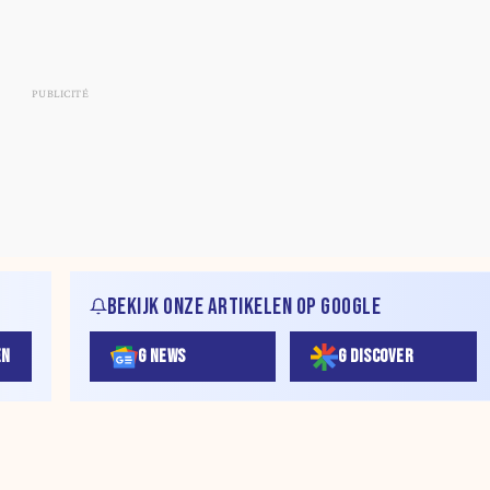
BEKIJK ONZE ARTIKELEN OP GOOGLE
EN
G NEWS
G DISCOVER