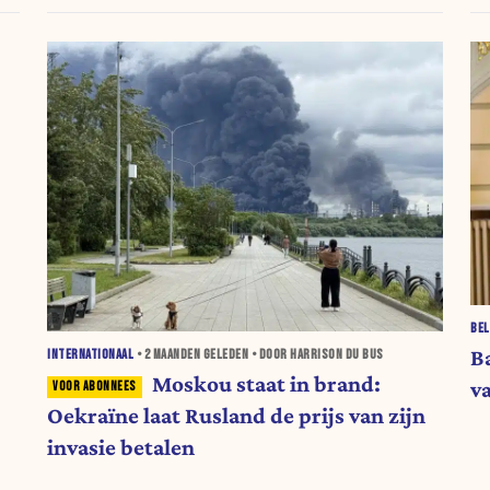
BEL
B
INTERNATIONAAL
•
2 MAANDEN
GELEDEN • DOOR HARRISON DU BUS
Moskou staat in brand:
v
Oekraïne laat Rusland de prijs van zijn
invasie betalen