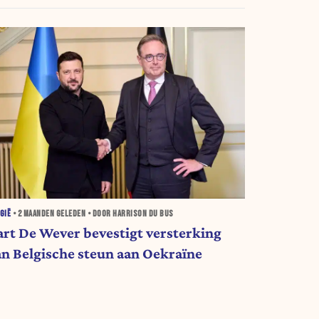
GIË
•
2 MAANDEN
GELEDEN • DOOR HARRISON DU BUS
art De Wever bevestigt versterking
an Belgische steun aan Oekraïne