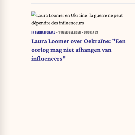
INTERNATIONAAL
•
1 WEEK
GELEDEN • DOOR A JS
Laura Loomer over Oekraïne: "Een
oorlog mag niet afhangen van
influencers"