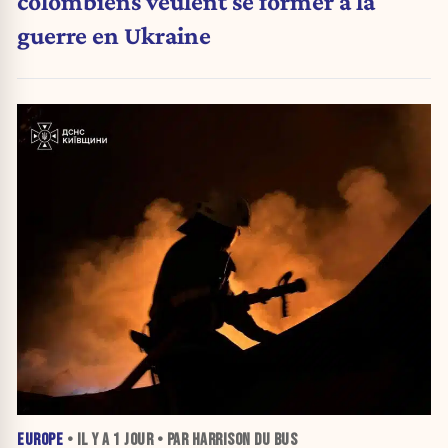
colombiens veulent se former à la
guerre en Ukraine
EUROPE
• IL Y A
1 JOUR
• PAR HARRISON DU BUS