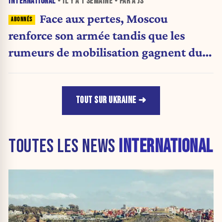
INTERNATIONAL
• IL Y A
1 SEMAINE
• PAR A JS
Face aux pertes, Moscou
renforce son armée tandis que les
rumeurs de mobilisation gagnent du
terrain
TOUT SUR UKRAINE
TOUTES LES NEWS
INTERNATIONAL