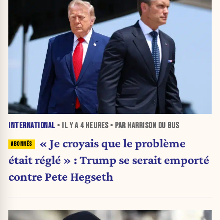
INTERNATIONAL
• IL Y A
4 HEURES
• PAR HARRISON DU BUS
« Je croyais que le problème
était réglé » : Trump se serait emporté
contre Pete Hegseth