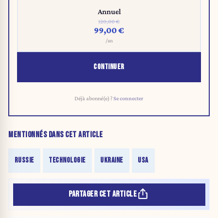
Annuel
120,00 €
99,00 €
/an
CONTINUER
Déjà abonné(e) ?
Se connecter
MENTIONNÉS DANS CET ARTICLE
RUSSIE
TECHNOLOGIE
UKRAINE
USA
PARTAGER CET ARTICLE