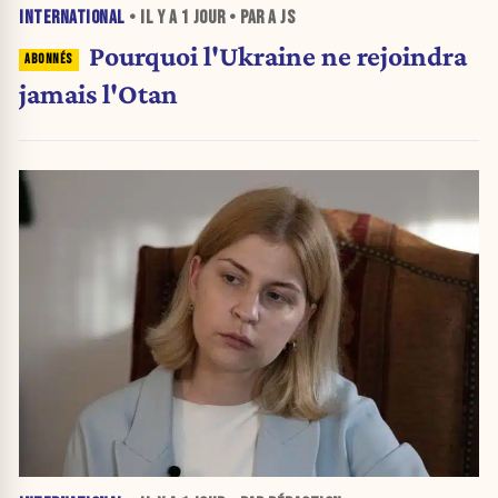
INTERNATIONAL
• IL Y A
1 JOUR
• PAR A JS
Pourquoi l'Ukraine ne rejoindra
jamais l'Otan