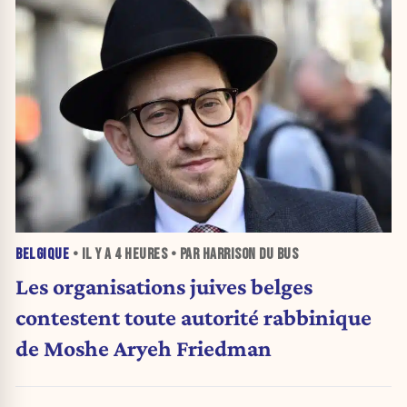
BELGIQUE
• IL Y A
4 HEURES
• PAR HARRISON DU BUS
Les organisations juives belges
contestent toute autorité rabbinique
de Moshe Aryeh Friedman