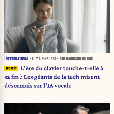
INTERNATIONAL
• IL Y A
3 HEURES
• PAR HARRISON DU BUS
L'ère du clavier touche-t-elle à
sa fin ? Les géants de la tech misent
désormais sur l'IA vocale