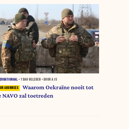
ERNATIONAAL
•
1 DAG
GELEDEN • DOOR A JS
Waarom Oekraïne nooit tot
e NAVO zal toetreden