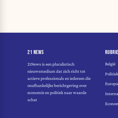
21 NEWS
RUBRI
België
21News is een pluralistisch
nieuwsmedium dat zich richt tot
Politie
actieve professionals en iedereen die
Europa
onafhankelijke berichtgeving over
economie en politiek naar waarde
Interna
schat
Econo