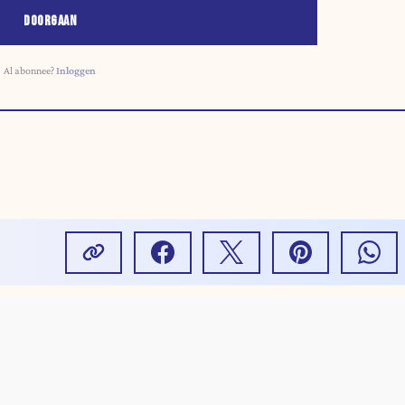
DOORGAAN
Al abonnee?
Inloggen