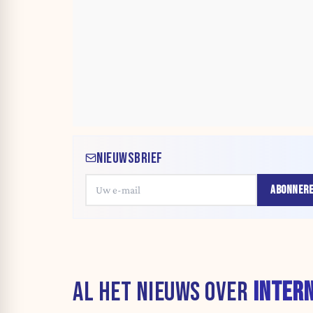
NIEUWSBRIEF
ABONNER
AL HET NIEUWS OVER
INTER