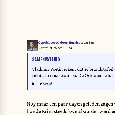
Gepubliceerd door
Harrison du Bus
30 juni 2026 om 08:34
VAN HET ARTIKEL
SAMENVATTING
Vladimir Poetin erkent dat er brandstofteko
richt een crisisteam op. De Oekraïense luc
Inhoud
Nog maar een paar dagen geleden zagen w
hoe de Krim steeds kwetsbaarder werd en