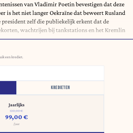
ntenissen van Vladimir Poetin bevestigen dat deze
er is het niet langer Oekraïne dat beweert Rusland
 president zelf die publiekelijk erkent dat de
korten, wachtrijen bij tankstations en het Kremlin
.
uik een krediet.
KREDIETEN
Jaarlijks
120,00 €
99,00 €
/jaar