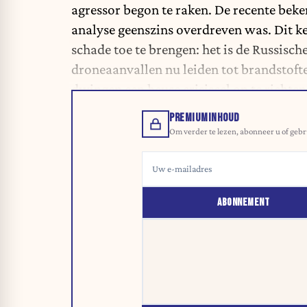
agressor begon te raken. De recente beke
analyse geenszins overdreven was. Dit ke
schade toe te brengen: het is de Russische
droneaanvallen nu leiden tot brandstofte
dwingen een heuse crisiscel op te richten
PREMIUMINHOUD
Om verder te lezen, abonneer u of gebr
ABONNEMENT