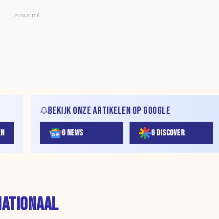
BEKIJK ONZE ARTIKELEN OP GOOGLE
EN
G NEWS
G DISCOVER
NATIONAAL