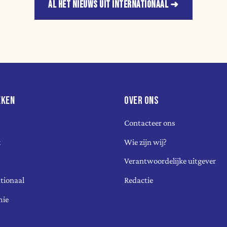
AL HET NIEUWS UIT INTERNATIONAAL
EKEN
OVER ONS
Contacteer ons
k
Wie zijn wij?
Verantwoordelijke uitgever
tionaal
Redactie
mie