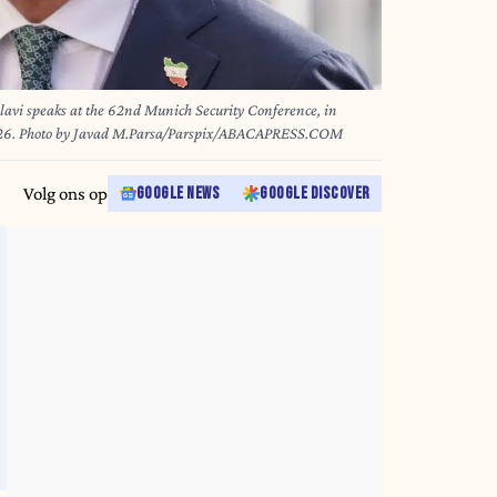
lavi speaks at the 62nd Munich Security Conference, in
026. Photo by Javad M.Parsa/Parspix/ABACAPRESS.COM
Volg ons op
GOOGLE NEWS
GOOGLE DISCOVER