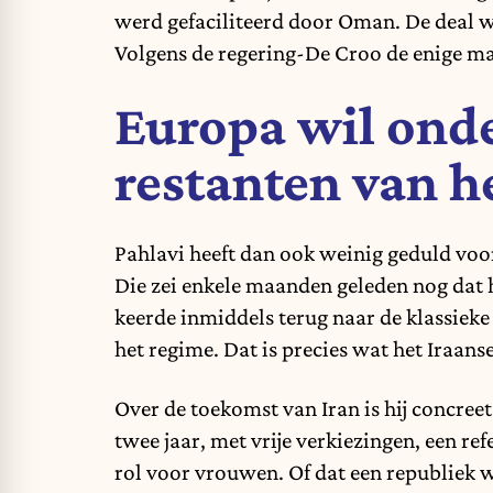
werd gefaciliteerd door Oman. De deal wa
Volgens de regering-De Croo de enige man
Europa wil ond
restanten van h
Pahlavi heeft dan ook weinig geduld voo
Die zei enkele maanden geleden nog dat h
keerde inmiddels terug naar de klassieke
het regime. Dat is precies wat het Iraanse
Over de toekomst van Iran is hij concreet
twee jaar, met vrije verkiezingen, een r
rol voor vrouwen. Of dat een republiek w