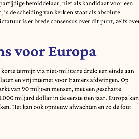
onpartijdige bemiddelaar, niet als kandidaat voor een
, is de scheiding van kerk en staat als absolute
ctatuur is er brede consensus over dit punt, zelfs ove
ns voor Europa
korte termijn via niet-militaire druk: een einde aan
jlaten en vrij internet voor Iraniërs afdwingen. Op
markt van 90 miljoen mensen, met een geschatte
.000 miljard dollar in de eerste tien jaar. Europa kan
ken. Het kan ook opnieuw afwachten en zo de fout