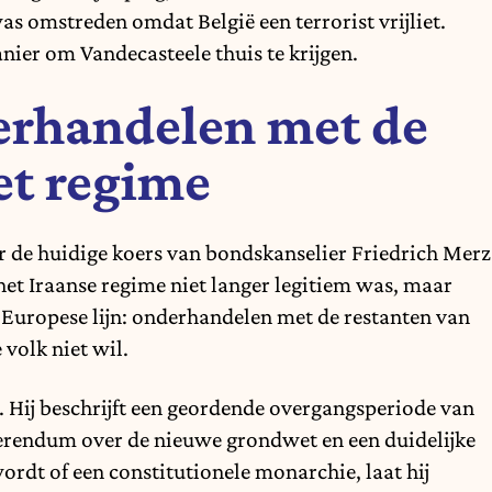
s omstreden omdat België een terrorist vrijliet.
ier om Vandecasteele thuis te krijgen.
erhandelen met de
et regime
r de huidige koers van bondskanselier Friedrich Merz
et Iraanse regime niet langer legitiem was, maar
 Europese lijn: onderhandelen met de restanten van
 volk niet wil.
. Hij beschrijft een geordende overgangsperiode van
eferendum over de nieuwe grondwet en een duidelijke
ordt of een constitutionele monarchie, laat hij