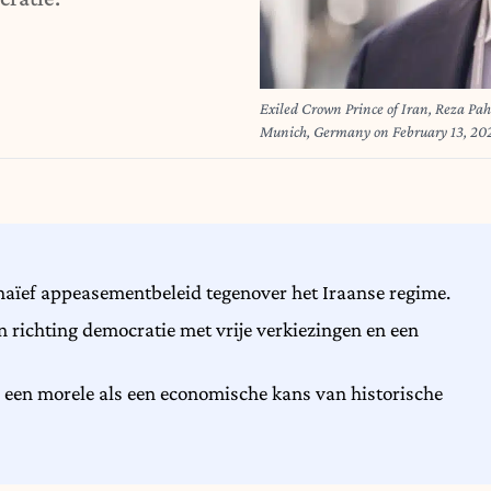
Exiled Crown Prince of Iran, Reza Pah
Munich, Germany on February 13, 2
 naïef appeasementbeleid tegenover het Iraanse regime.
an richting democratie met vrije verkiezingen en een
el een morele als een economische kans van historische