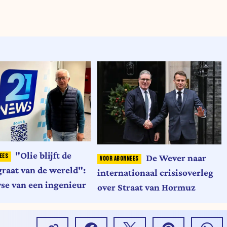
"Olie blijft de
De Wever naar
raat van de wereld":
internationaal crisisoverleg
yse van een ingenieur
over Straat van Hormuz