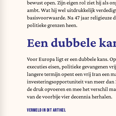
bewust open. Zijn eigen rol ziet hij als 
ambt. Wat hij wel uitdrukkelijk verdedigt
basisvoorwaarde. Na 47 jaar religieuze di
politieke grenzen heen.
Een dubbele ka
Voor Europa ligt er een dubbele kans. Op 
executies eisen, politieke gevangenen vri
langere termijn opent een vrij Iran een 
investeringsopportuniteit van meer dan 1
de druk opvoeren en mee het verschil ma
van de voorbije vier decennia herhalen.
VERMELD IN DIT ARTIKEL