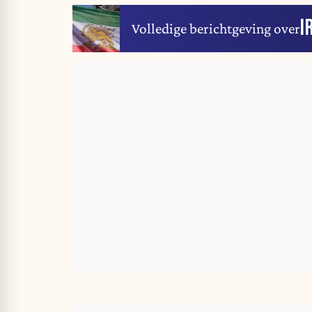
I
Volledige berichtgeving over