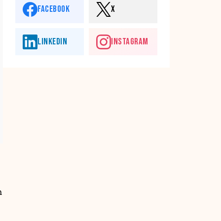
FACEBOOK
X
LINKEDIN
INSTAGRAM
n