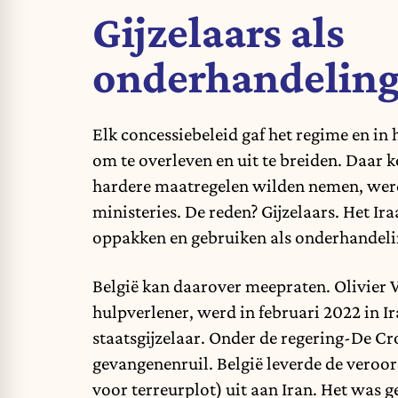
Gijzelaars als
onderhandeling
Elk concessiebeleid gaf het regime en in
om te overleven en uit te breiden. Daar k
hardere maatregelen wilden nemen, werd
ministeries. De reden? Gijzelaars. Het I
oppakken en gebruiken als onderhandeli
België kan daarover meepraten. Olivier 
hulpverlener, werd in februari 2022 in I
staatsgijzelaar. Onder de regering-De Cr
gevangenenruil. België leverde de veroord
voor terreurplot) uit aan Iran. Het was g