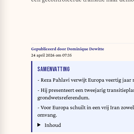
Gepubliceerd door
Dominique Dewitte
24 april 2026 om 07:35
VAN HET ARTIKEL
SAMENVATTING
- Reza Pahlavi verwijt Europa veertig jaar
- Hij presenteert een tweejarig transitiepl
grondwetsreferendum.
- Voor Europa schuilt in een vrij Iran zow
omvang.
Inhoud