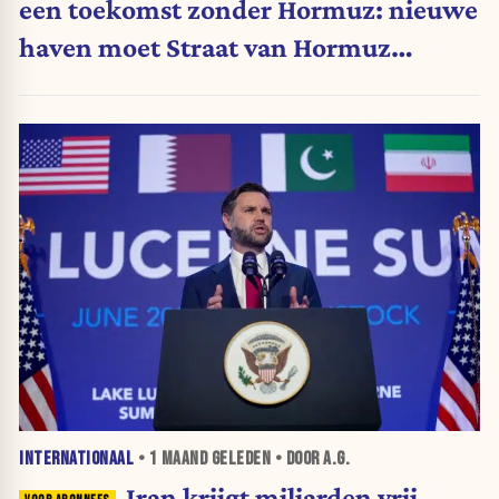
een toekomst zonder Hormuz: nieuwe
haven moet Straat van Hormuz
omzeilen
INTERNATIONAAL
•
1 MAAND
GELEDEN • DOOR A.G.
Iran krijgt miljarden vrij,