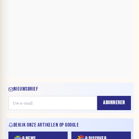
NIEUWSBRIEF
ABONNEREN
BEKIJK ONZE ARTIKELEN OP GOOGLE
G NEWS
G DISCOVER