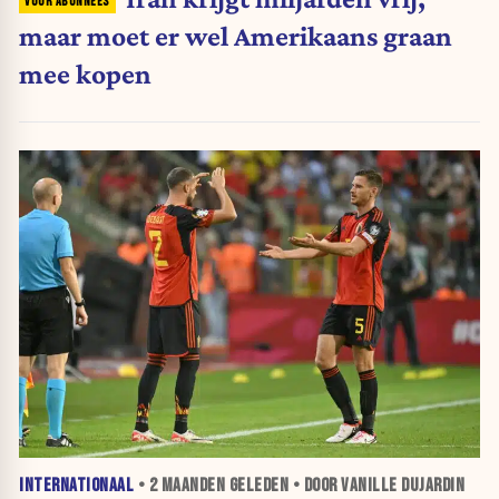
maar moet er wel Amerikaans graan
mee kopen
INTERNATIONAAL
•
2 MAANDEN
GELEDEN • DOOR VANILLE DUJARDIN