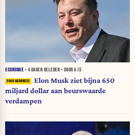
ECONOMIE
•
4 DAGEN
GELEDEN • DOOR A JS
Elon Musk ziet bijna 650
miljard dollar aan beurswaarde
verdampen