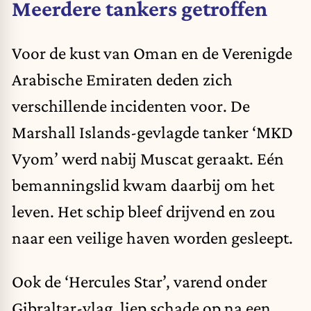
Meerdere tankers getroffen
Voor de kust van Oman en de Verenigde
Arabische Emiraten deden zich
verschillende incidenten voor. De
Marshall Islands-gevlagde tanker ‘MKD
Vyom’ werd nabij Muscat geraakt. Eén
bemanningslid kwam daarbij om het
leven. Het schip bleef drijvend en zou
naar een veilige haven worden gesleept.
Ook de ‘Hercules Star’, varend onder
Gibraltar-vlag, liep schade op na een