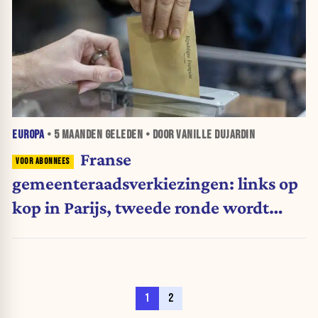
EUROPA
•
5 MAANDEN
GELEDEN • DOOR VANILLE DUJARDIN
Franse
gemeenteraadsverkiezingen: links op
kop in Parijs, tweede ronde wordt
beslissend
1
2