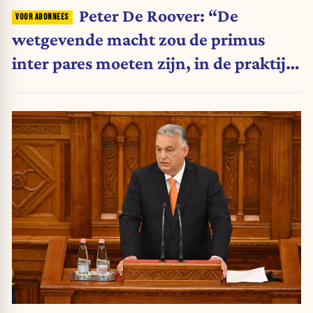
Peter De Roover: “De
wetgevende macht zou de primus
inter pares moeten zijn, in de praktijk
is ze vandaag het kneusje”