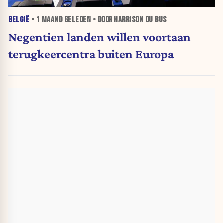
BELGIË
•
1 MAAND
GELEDEN • DOOR HARRISON DU BUS
Negentien landen willen voortaan
terugkeercentra buiten Europa