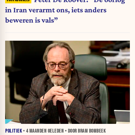
in Iran verarmt ons, iets anders
beweren is vals”
POLITIEK
•
4 MAANDEN
GELEDEN • DOOR BRAM BOMBEEK