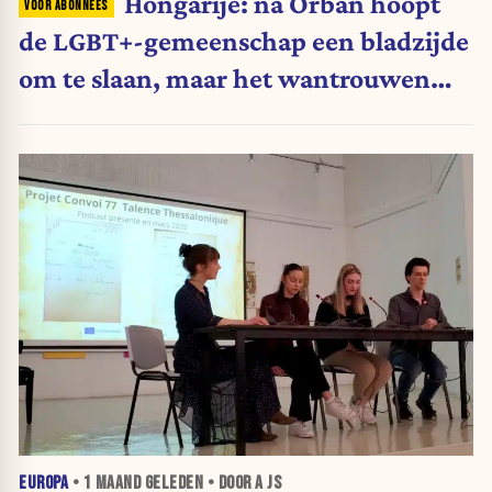
Hongarije: na Orbán hoopt
de LGBT+-gemeenschap een bladzijde
om te slaan, maar het wantrouwen
blijft
EUROPA
•
1 MAAND
GELEDEN • DOOR A JS