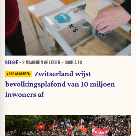
BELGIË
•
2 MAANDEN
GELEDEN • DOOR A JS
Zwitserland wijst
bevolkingsplafond van 10 miljoen
inwoners af