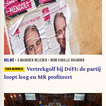
BELGIË
•
3 MAANDEN
GELEDEN • DOOR VANILLE DUJARDIN
Vertrekgolf bij DéFI: de partij
loopt leeg en MR profiteert