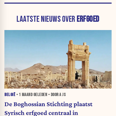
LAATSTE NIEUWS OVER
ERFGOED
BELGIË
•
1 MAAND
GELEDEN • DOOR A JS
De Boghossian Stichting plaatst
Syrisch erfgoed centraal in