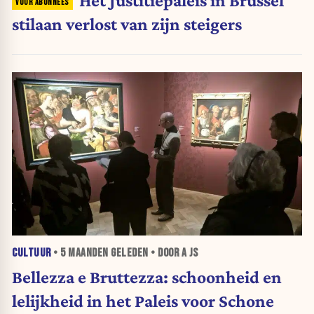
Het Justitiepaleis in Brussel
stilaan verlost van zijn steigers
CULTUUR
•
5 MAANDEN
GELEDEN • DOOR A JS
Bellezza e Bruttezza: schoonheid en
lelijkheid in het Paleis voor Schone