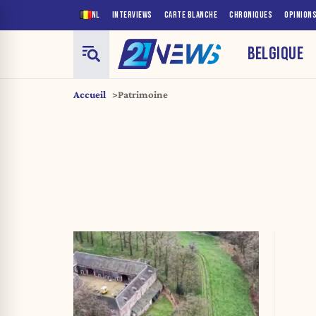
NL
INTERVIEWS
CARTE BLANCHE
CHRONIQUES
OPINION
BELGIQUE
Accueil
Patrimoine