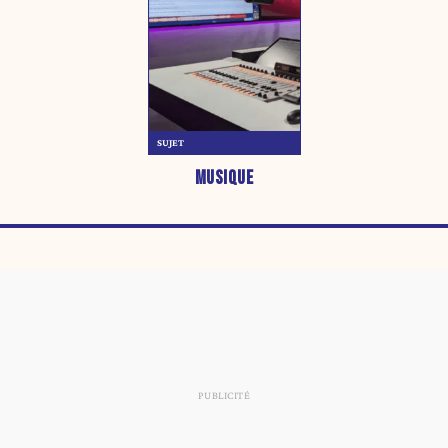
SUJET
MUSIQUE