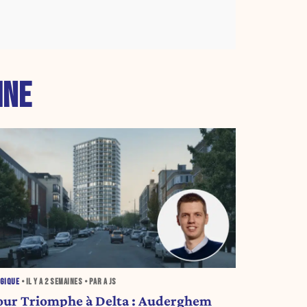
INE
GIQUE
• IL Y A
2 SEMAINES
• PAR A JS
our Triomphe à Delta : Auderghem