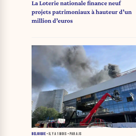
La Loterie nationale finance neuf
projets patrimoniaux à hauteur d’un
million d’euros
BELGIQUE
• IL Y A
1 MOIS
• PAR A JS