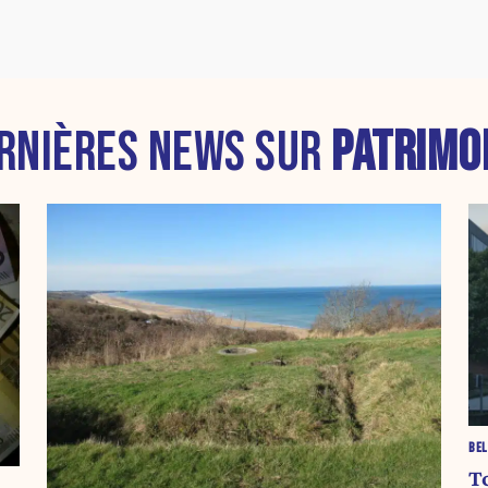
RNIÈRES NEWS SUR
PATRIMO
BEL
T