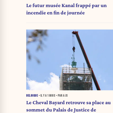
Le futur musée Kanal frappé par un
incendie en fin de journée
BELGIQUE
• IL Y A
1 MOIS
• PAR A JS
Le Cheval Bayard retrouve sa place au
sommet du Palais de Justice de