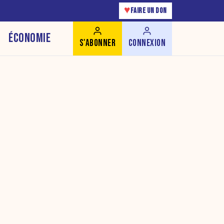
♥
FAIRE UN DON
ÉCONOMIE
S'ABONNER
CONNEXION