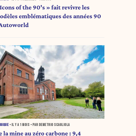
Icons of the 90's » fait revivre les
odèles emblématiques des années 90
 Autoworld
GIQUE
• IL Y A
1 MOIS
• PAR DEMETRIO SCAGLIOLA
e la mine au zéro carbone : 9,4