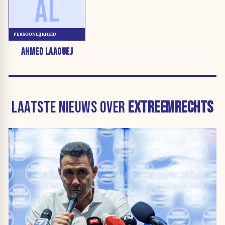
AL
PERSOONLIJKHEID
AHMED LAAOUEJ
LAATSTE NIEUWS OVER
EXTREEMRECHTS