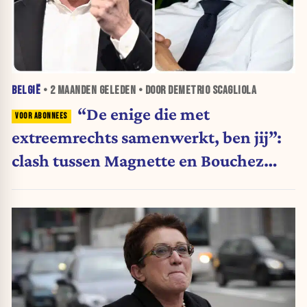
BELGIË
•
2 MAANDEN
GELEDEN • DOOR DEMETRIO SCAGLIOLA
“De enige die met
extreemrechts samenwerkt, ben jij”:
clash tussen Magnette en Bouchez
escaleert verder