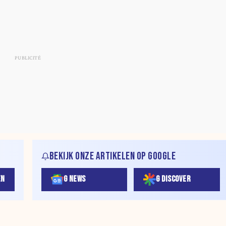
BEKIJK ONZE ARTIKELEN OP GOOGLE
EN
G NEWS
G DISCOVER