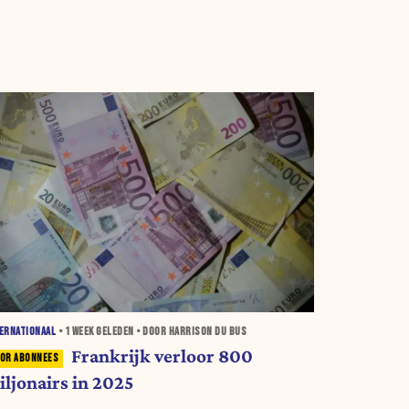
ERNATIONAAL
•
1 WEEK
GELEDEN • DOOR HARRISON DU BUS
Frankrijk verloor 800
iljonairs in 2025