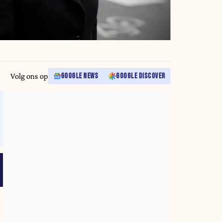
Volg ons op
GOOGLE NEWS
GOOGLE DISCOVER