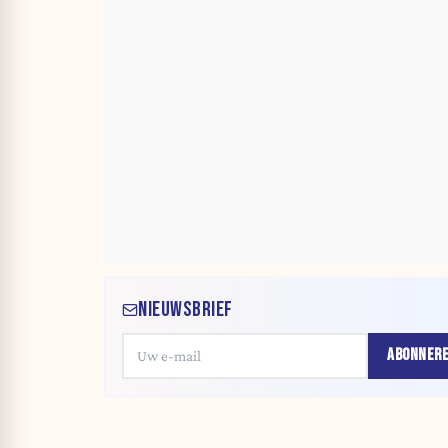
NIEUWSBRIEF
ABONNER