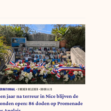
ERNATIONAAL
•
3 WEKEN
GELEDEN • DOOR A JS
en jaar na terreur in Nice blijven de
onden open: 86 doden op Promenade
es Anglais