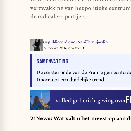
verzwakking van het politieke centrum
de radicalere partijen.
Gepubliceerd door
Vanille Dujardin
17 maart 2026 om 07:10
VAN HET ARTIKEL
SAMENVATTING
De eerste ronde van de Franse gemeentera
Doornaert een duidelijke trend.
F
Volledige berichtgeving over
21News: Wat valt u het meest op aan d