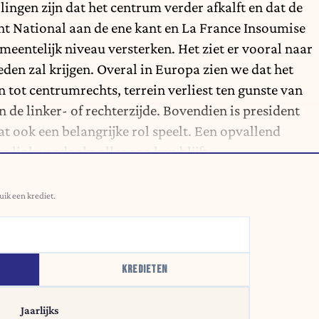
lingen zijn dat het centrum verder afkalft en dat de
nt National aan de ene kant en La France Insoumise
meentelijk niveau versterken. Het ziet er vooral naar
den zal krijgen. Overal in Europa zien we dat het
 tot centrumrechts, terrein verliest ten gunste van
an de linker- of rechterzijde. Bovendien is president
ook een belangrijke rol speelt. Een opvallend
ar links ondanks alles aan kop blijft.
uik een krediet.
KREDIETEN
Jaarlijks