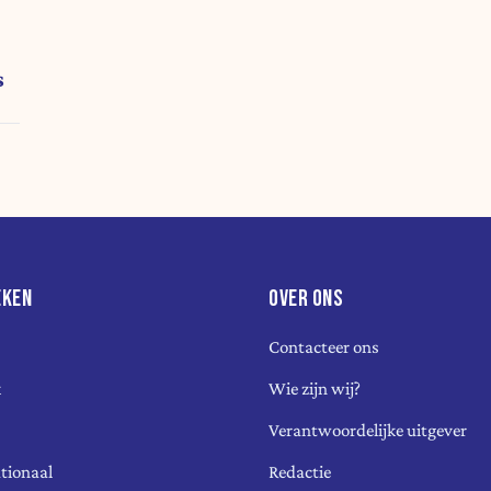
s
EKEN
OVER ONS
Contacteer ons
k
Wie zijn wij?
Verantwoordelijke uitgever
tionaal
Redactie