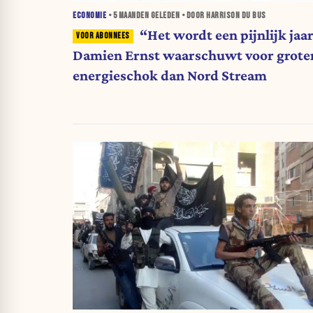
ECONOMIE
•
5 MAANDEN
GELEDEN • DOOR HARRISON DU BUS
“Het wordt een pijnlijk jaar
Damien Ernst waarschuwt voor grote
energieschok dan Nord Stream