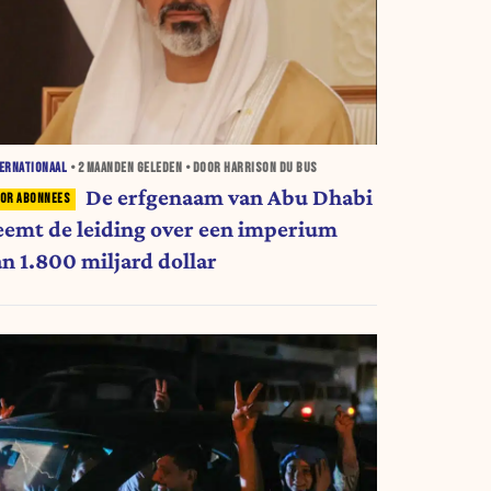
ERNATIONAAL
•
2 MAANDEN
GELEDEN • DOOR HARRISON DU BUS
De erfgenaam van Abu Dhabi
eemt de leiding over een imperium
an 1.800 miljard dollar