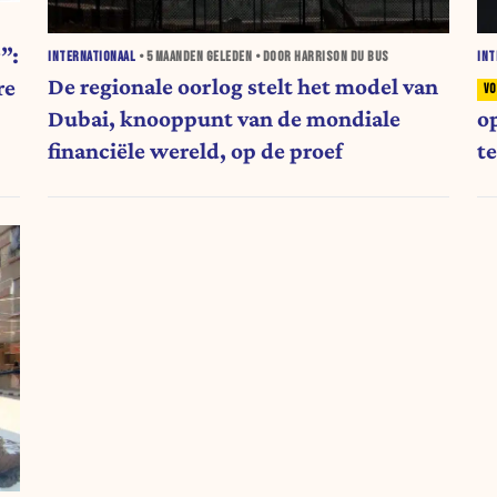
”:
INTERNATIONAAL
•
5 MAANDEN
GELEDEN • DOOR HARRISON DU BUS
INT
De regionale oorlog stelt het model van
re
Dubai, knooppunt van de mondiale
o
financiële wereld, op de proef
t