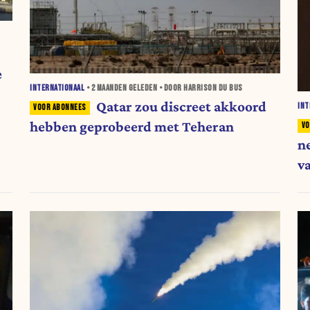
e
INTERNATIONAAL
•
2 MAANDEN
GELEDEN • DOOR HARRISON DU BUS
Qatar zou discreet akkoord
INT
hebben geprobeerd met Teheran
n
v