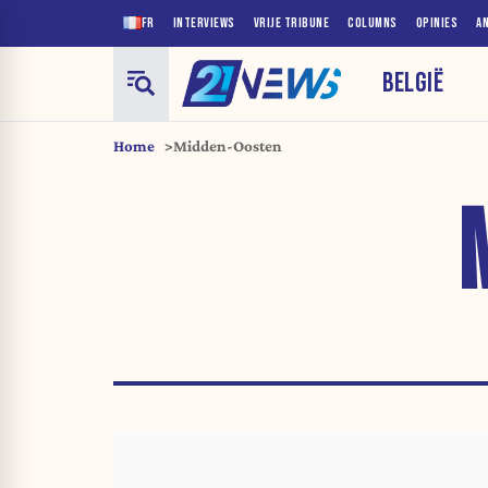
FR
INTERVIEWS
VRIJE TRIBUNE
COLUMNS
OPINIES
A
BELGIË
Home
Midden-Oosten