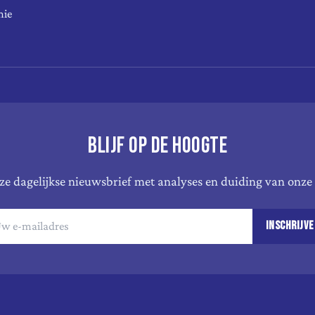
mie
BLIJF OP DE HOOGTE
e dagelijkse nieuwsbrief met analyses en duiding van onze 
INSCHRIJVE