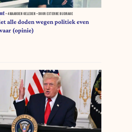
GIË
•
4 MAANDEN
GELEDEN • DOOR EXTERNE BIJDRAGE
iet alle doden wegen politiek even
waar (opinie)