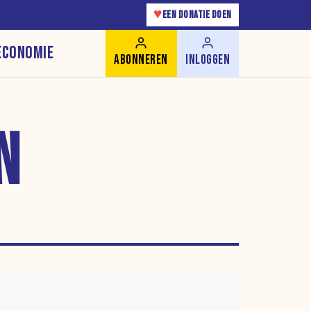
♥
EEN DONATIE DOEN
ECONOMIE
ABONNEREN
INLOGGEN
N