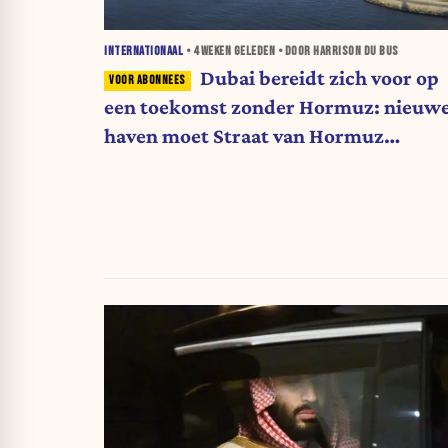
INTERNATIONAAL
•
4 WEKEN
GELEDEN • DOOR HARRISON DU BUS
Dubai bereidt zich voor op
een toekomst zonder Hormuz: nieuw
haven moet Straat van Hormuz
omzeilen