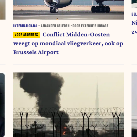
BEL
N
INTERNATIONAAL
•
4 MAANDEN
GELEDEN • DOOR EXTERNE BIJDRAGE
z
Conflict Midden-Oosten
weegt op mondiaal vliegverkeer, ook op
Brussels Airport