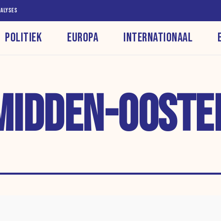
NALYSES
POLITIEK
EUROPA
INTERNATIONAAL
MIDDEN-OOSTE