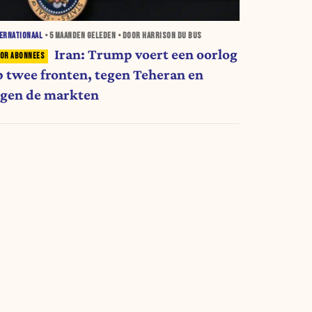
ERNATIONAAL
•
5 MAANDEN
GELEDEN • DOOR HARRISON DU BUS
Iran: Trump voert een oorlog
p twee fronten, tegen Teheran en
egen de markten