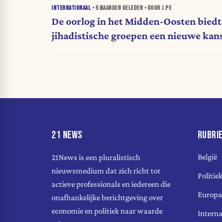
INTERNATIONAAL
•
5 MAANDEN
GELEDEN • DOOR J.PE
De oorlog in het Midden-Oosten biedt
jihadistische groepen een nieuwe kan
21 NEWS
RUBRI
België
21News is een pluralistisch
nieuwsmedium dat zich richt tot
Politie
actieve professionals en iedereen die
Europa
onafhankelijke berichtgeving over
economie en politiek naar waarde
Interna