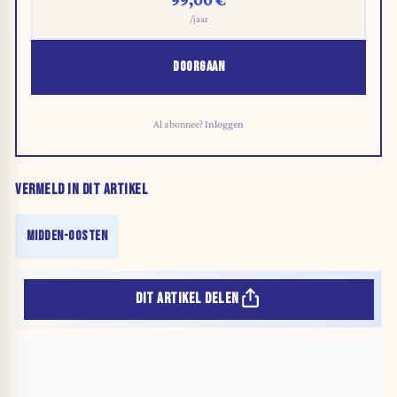
/jaar
DOORGAAN
Al abonnee?
Inloggen
VERMELD IN DIT ARTIKEL
MIDDEN-OOSTEN
DIT ARTIKEL DELEN