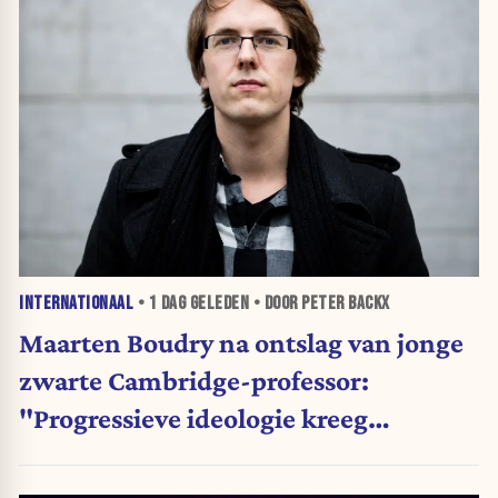
INTERNATIONAAL
•
1 DAG
GELEDEN • DOOR PETER BACKX
Maarten Boudry na ontslag van jonge
zwarte Cambridge-professor:
"Progressieve ideologie kreeg
voorrang op wetenschap"