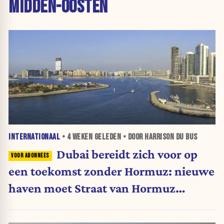
MIDDEN-OOSTEN
INTERNATIONAAL
•
4 WEKEN
GELEDEN • DOOR HARRISON DU BUS
Dubai bereidt zich voor op
een toekomst zonder Hormuz: nieuwe
haven moet Straat van Hormuz
omzeilen