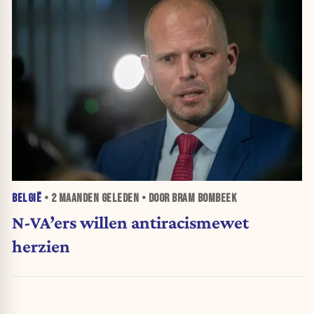
BELGIË
•
2 MAANDEN
GELEDEN • DOOR BRAM BOMBEEK
N-VA’ers willen antiracismewet
herzien