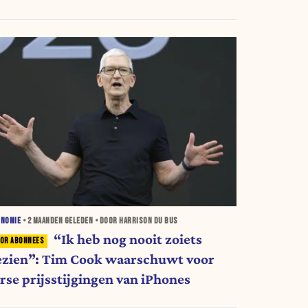
ONOMIE
•
2 MAANDEN
GELEDEN • DOOR HARRISON DU BUS
“Ik heb nog nooit zoiets
ezien”: Tim Cook waarschuwt voor
orse prijsstijgingen van iPhones