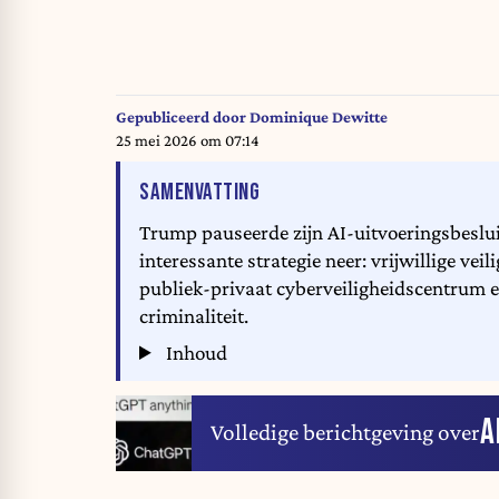
Gepubliceerd door
Dominique Dewitte
25 mei 2026 om 07:14
VAN HET ARTIKEL
SAMENVATTING
Trump pauseerde zijn AI-uitvoeringsbesluit
interessante strategie neer: vrijwillige v
publiek-privaat cyberveiligheidscentrum e
criminaliteit.
Inhoud
A
Volledige berichtgeving over