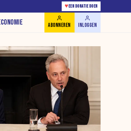
♥
EEN DONATIE DOEN
ECONOMIE
ABONNEREN
INLOGGEN