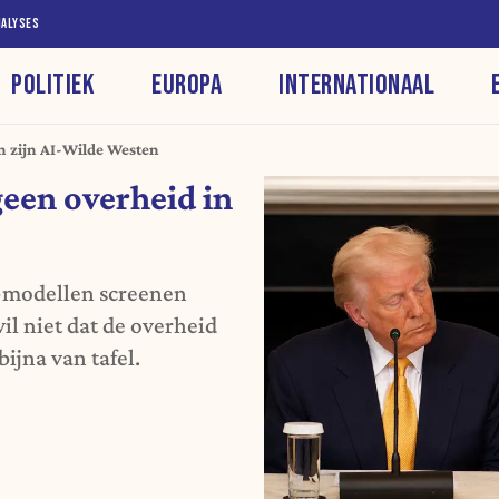
NALYSES
POLITIEK
EUROPA
INTERNATIONAAL
in zijn AI-Wilde Westen
geen overheid in
I-modellen screenen
il niet dat de overheid
ijna van tafel.