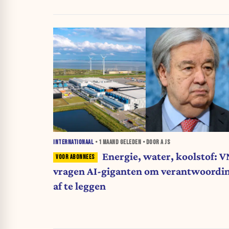
INTERNATIONAAL
•
1 MAAND
GELEDEN • DOOR A JS
Energie, water, koolstof: V
vragen AI-giganten om verantwoordi
af te leggen