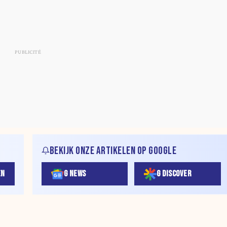
BEKIJK ONZE ARTIKELEN OP GOOGLE
EN
G NEWS
G DISCOVER