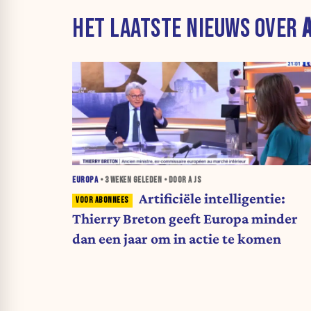
HET LAATSTE NIEUWS OVER
A
EUROPA
•
3 WEKEN
GELEDEN • DOOR A JS
Artificiële intelligentie:
Thierry Breton geeft Europa minder
dan een jaar om in actie te komen