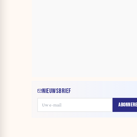
NIEUWSBRIEF
ABONNER