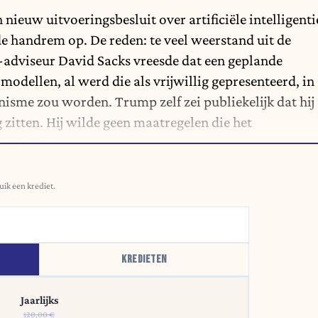
euw uitvoeringsbesluit over artificiële intelligenti
 de handrem op
. De reden: te veel weerstand uit de
I-adviseur David Sacks vreesde dat een geplande
odellen, al werd die als vrijwillig gepresenteerd, in
nisme zou worden. Trump zelf zei publiekelijk dat hij
 zitten. Hij wilde geen maatregelen die het
afremmen.
uik een krediet.
KREDIETEN
Jaarlijks
120,00 €