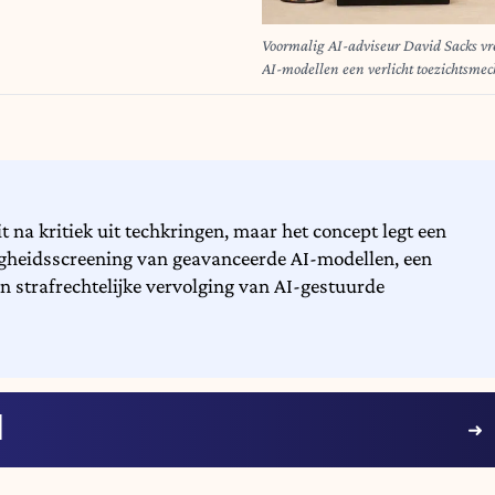
Voormalig AI-adviseur David Sacks vr
AI-modellen een verlicht toezichtsme
 na kritiek uit techkringen, maar het concept legt een
eiligheidsscreening van geavanceerde AI-modellen, een
n strafrechtelijke vervolging van AI-gestuurde
I