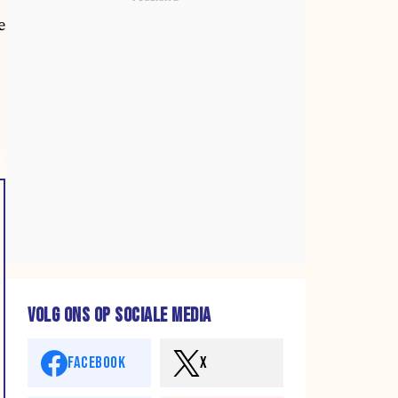
e
VOLG ONS OP SOCIALE MEDIA
FACEBOOK
X