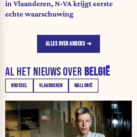
in Vlaanderen, N-VA krijgt eerste
echte waarschuwing
ALLES OVER ANDERS
AL HET NIEUWS OVER
BELGIË
BRUSSEL
VLAANDEREN
WALLONIË