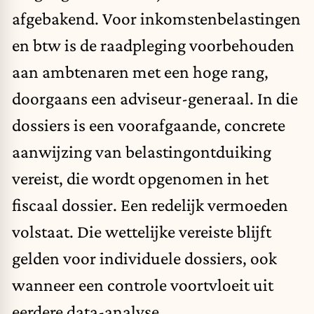
afgebakend. Voor inkomstenbelastingen
en btw is de raadpleging voorbehouden
aan ambtenaren met een hoge rang,
doorgaans een adviseur-generaal. In die
dossiers is een voorafgaande, concrete
aanwijzing van belastingontduiking
vereist, die wordt opgenomen in het
fiscaal dossier. Een redelijk vermoeden
volstaat. Die wettelijke vereiste blijft
gelden voor individuele dossiers, ook
wanneer een controle voortvloeit uit
eerdere data-analyse.