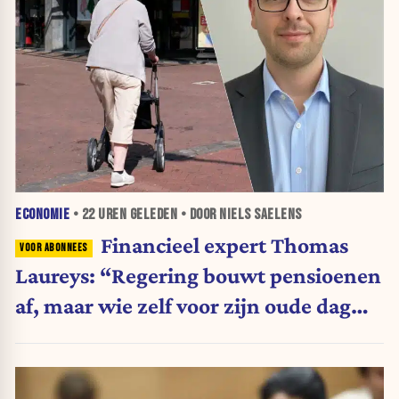
ECONOMIE
•
22 UREN
GELEDEN • DOOR NIELS SAELENS
Financieel expert Thomas
Laureys: “Regering bouwt pensioenen
af, maar wie zelf voor zijn oude dag
belegt, wordt afgestraft”