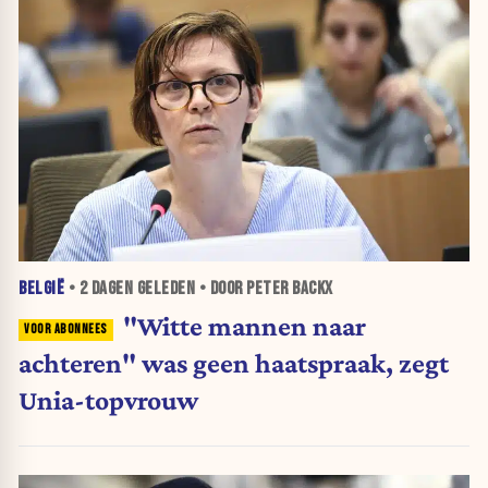
BELGIË
•
2 DAGEN
GELEDEN • DOOR PETER BACKX
"Witte mannen naar
achteren" was geen haatspraak, zegt
Unia-topvrouw