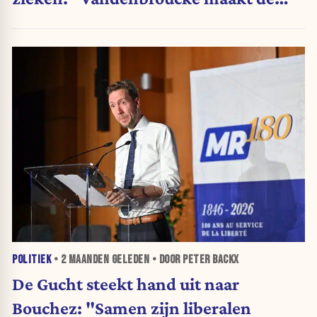
regels veel te complex"
POLITIEK
•
2 MAANDEN
GELEDEN • DOOR PETER BACKX
De Gucht steekt hand uit naar
Bouchez: "Samen zijn liberalen