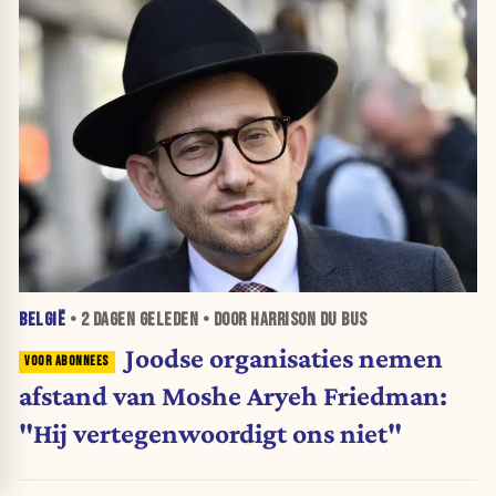
BELGIË
•
2 DAGEN
GELEDEN • DOOR HARRISON DU BUS
Joodse organisaties nemen
afstand van Moshe Aryeh Friedman:
"Hij vertegenwoordigt ons niet"