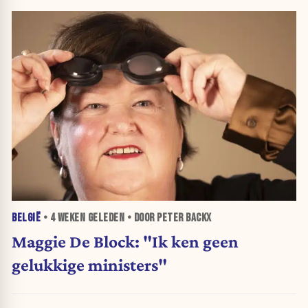
BELGIË
•
4 WEKEN
GELEDEN • DOOR PETER BACKX
Maggie De Block: "Ik ken geen
gelukkige ministers"