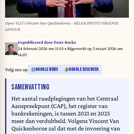
Open VLD's Vincent Van Quickenborne - BELGA PHOTO VIRGINIE
LEFOUR
Gepubliceerd door
Peter Backx
24 februari 2026 om 15:55
• Bijgewerkt op
2 maart 2026 om
16:07
Volg ons op
GOOGLE NEWS
GOOGLE DISCOVER
VAN HET ARTIKEL
SAMENVATTING
Het aantal raadplegingen van het Centraal
Aanspreekpunt (CAP), het register van
bankrekeningen, is tussen 2021 en 2025
meer dan verdubbeld. Volgens Vincent Van
Quickenborne zal dat met de invoering van