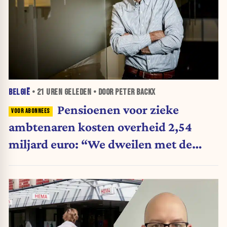
BELGIË
•
21 UREN
GELEDEN • DOOR PETER BACKX
Pensioenen voor zieke
ambtenaren kosten overheid 2,54
miljard euro: “We dweilen met de
belastingkranen open”