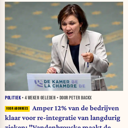
POLITIEK
•
4 WEKEN
GELEDEN • DOOR PETER BACKX
Amper 12% van de bedrijven
klaar voor re-integratie van langdurig
zieken: "Vandenbroucke maakt de