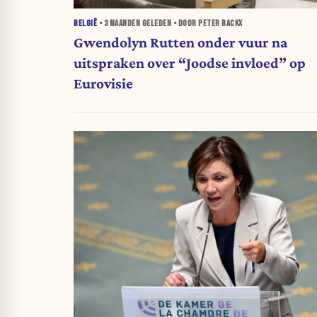
BELGIË
•
3 MAANDEN
GELEDEN • DOOR PETER BACKX
Gwendolyn Rutten onder vuur na
uitspraken over “Joodse invloed” op
Eurovisie