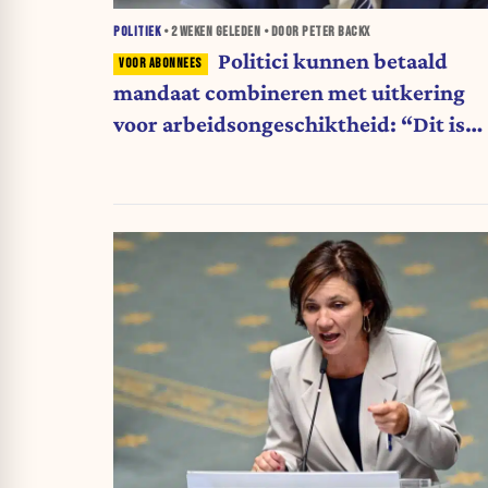
POLITIEK
•
2 WEKEN
GELEDEN • DOOR PETER BACKX
Politici kunnen betaald
mandaat combineren met uitkering
voor arbeidsongeschiktheid: “Dit is
shockerend”