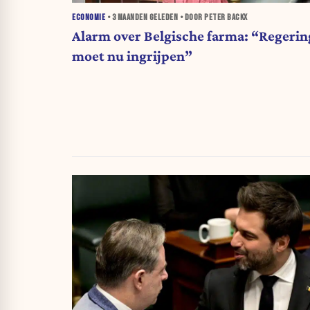
ECONOMIE
•
3 MAANDEN
GELEDEN • DOOR PETER BACKX
Alarm over Belgische farma: “Regerin
moet nu ingrijpen”