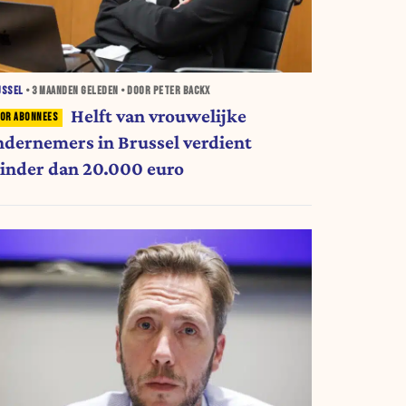
USSEL
•
3 MAANDEN
GELEDEN • DOOR PETER BACKX
Helft van vrouwelijke
ndernemers in Brussel verdient
inder dan 20.000 euro