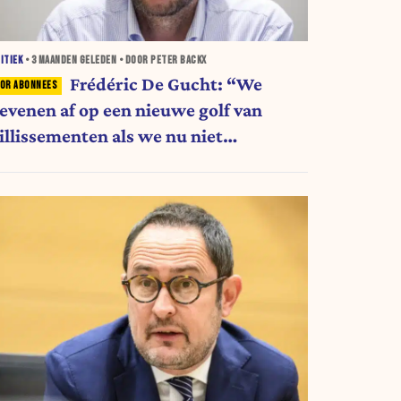
ITIEK
•
3 MAANDEN
GELEDEN • DOOR PETER BACKX
Frédéric De Gucht: “We
tevenen af op een nieuwe golf van
aillissementen als we nu niet
ngrijpen”