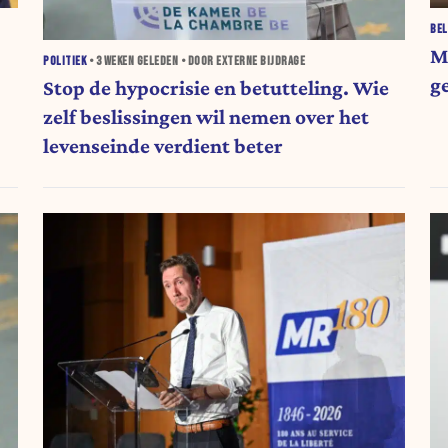
BEL
M
POLITIEK
•
3 WEKEN
GELEDEN • DOOR EXTERNE BIJDRAGE
g
Stop de hypocrisie en betutteling. Wie
zelf beslissingen wil nemen over het
levenseinde verdient beter