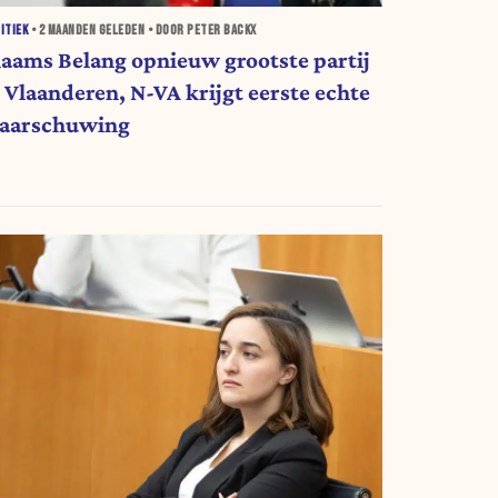
ITIEK
•
2 MAANDEN
GELEDEN • DOOR PETER BACKX
laams Belang opnieuw grootste partij
n Vlaanderen, N-VA krijgt eerste echte
aarschuwing