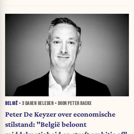
BELGIË
•
3 DAGEN
GELEDEN • DOOR PETER BACKX
Peter De Keyzer over economische
stilstand: "België beloont