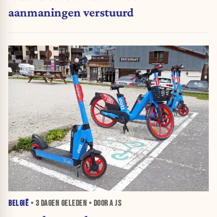
aanmaningen verstuurd
BELGIË
•
3 DAGEN
GELEDEN • DOOR A JS