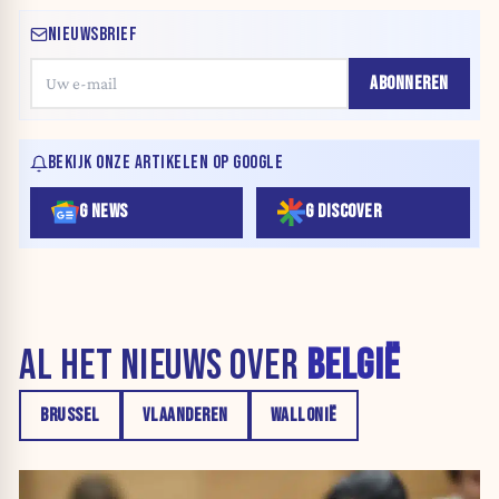
NIEUWSBRIEF
ABONNEREN
BEKIJK ONZE ARTIKELEN OP GOOGLE
G NEWS
G DISCOVER
AL HET NIEUWS OVER
BELGIË
BRUSSEL
VLAANDEREN
WALLONIË