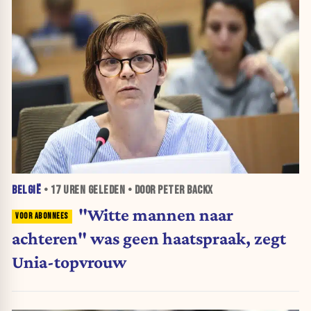
BELGIË
•
17 UREN
GELEDEN • DOOR PETER BACKX
"Witte mannen naar
achteren" was geen haatspraak, zegt
Unia-topvrouw