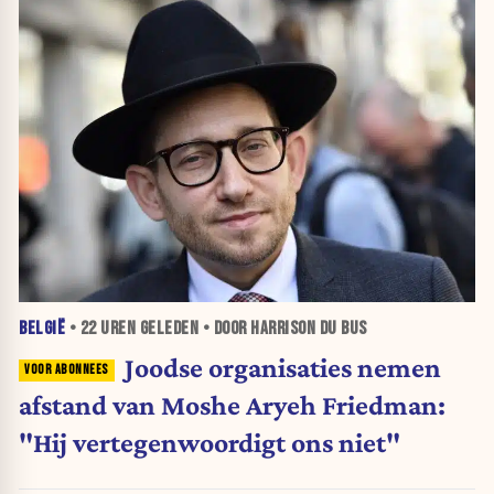
BELGIË
•
22 UREN
GELEDEN • DOOR HARRISON DU BUS
Joodse organisaties nemen
afstand van Moshe Aryeh Friedman:
"Hij vertegenwoordigt ons niet"