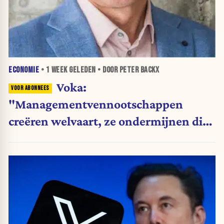
ECONOMIE
•
1 WEEK
GELEDEN • DOOR PETER BACKX
Voka:
"Managementvennootschappen
creëren welvaart, ze ondermijnen die
niet"