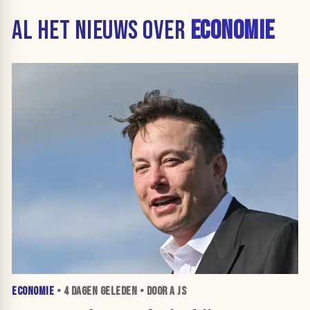
AL HET NIEUWS OVER
ECONOMIE
ECONOMIE
•
4 DAGEN
GELEDEN • DOOR A JS