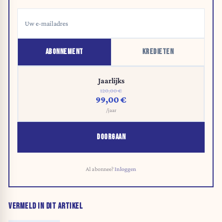
ABONNEMENT
KREDIETEN
Jaarlijks
120,00 €
99,00 €
/jaar
DOORGAAN
Al abonnee?
Inloggen
VERMELD IN DIT ARTIKEL