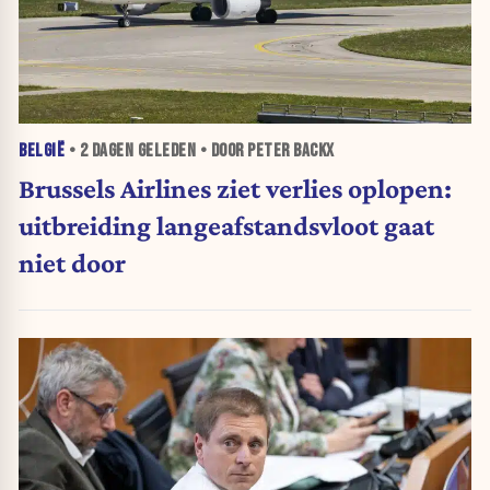
BELGIË
•
2 DAGEN
GELEDEN • DOOR PETER BACKX
Brussels Airlines ziet verlies oplopen:
uitbreiding langeafstandsvloot gaat
niet door