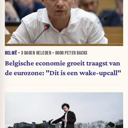
BELGIË
•
3 DAGEN
GELEDEN • DOOR PETER BACKX
Belgische economie groeit traagst van
de eurozone: "Dit is een wake-upcall"