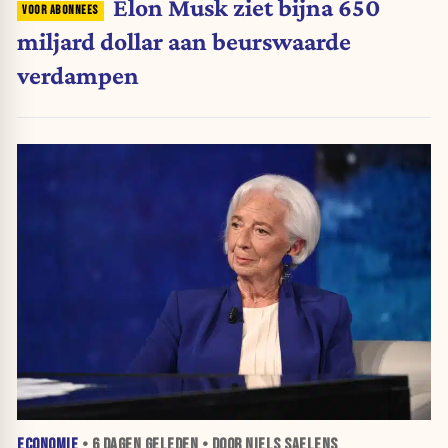
Elon Musk ziet bijna 650
miljard dollar aan beurswaarde
verdampen
ECONOMIE
•
6 DAGEN
GELEDEN • DOOR NIELS SAELENS