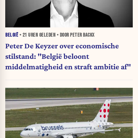
BELGIË
•
21 UREN
GELEDEN • DOOR PETER BACKX
Peter De Keyzer over economische
stilstand: "België beloont
middelmatigheid en straft ambitie af"