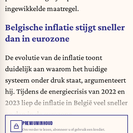
ingewikkelde maatregel.
Belgische inflatie stijgt sneller
dan in eurozone
De evolutie van de inflatie toont
duidelijk aan waarom het huidige
systeem onder druk staat, argumenteert
hij. Tijdens de energiecrisis van 2022 en
2023 liep de inflatie in België veel sneller
op dan in de eurozone.
PREMIUMINHOUD
Om verder te lezen, abonneer u of gebruik een krediet.