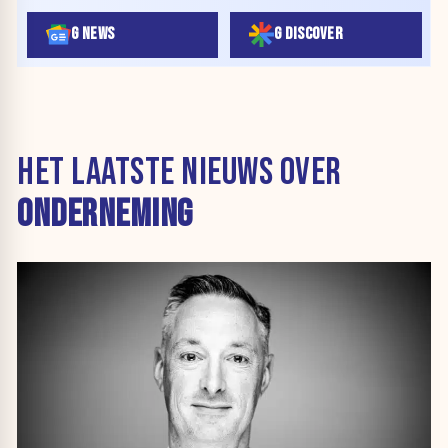
G NEWS
G DISCOVER
HET LAATSTE NIEUWS OVER
ONDERNEMING