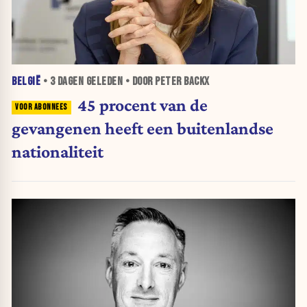
BELGIË
•
3 DAGEN
GELEDEN • DOOR PETER BACKX
45 procent van de
gevangenen heeft een buitenlandse
nationaliteit