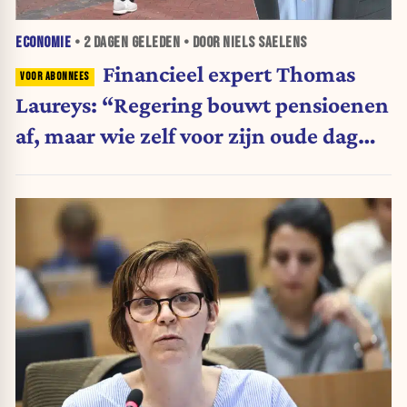
ECONOMIE
•
2 DAGEN
GELEDEN • DOOR NIELS SAELENS
Financieel expert Thomas
Laureys: “Regering bouwt pensioenen
af, maar wie zelf voor zijn oude dag
belegt, wordt afgestraft”