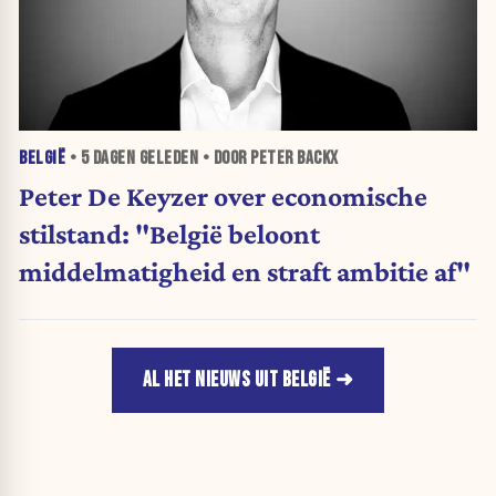
BELGIË
•
5 DAGEN
GELEDEN • DOOR PETER BACKX
Peter De Keyzer over economische
stilstand: "België beloont
middelmatigheid en straft ambitie af"
AL HET NIEUWS UIT BELGIË