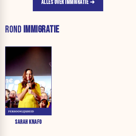
ALLES OVER IMMIGRATIE
ROND
IMMIGRATIE
PERSOONLIJKHEID
SARAH KNAFO