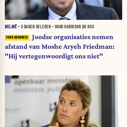
BELGIË
•
3 DAGEN
GELEDEN • DOOR HARRISON DU BUS
Joodse organisaties nemen
afstand van Moshe Aryeh Friedman:
"Hij vertegenwoordigt ons niet"