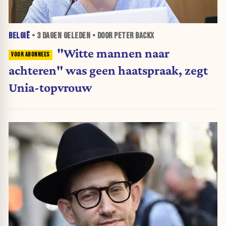
BELGIË
•
3 DAGEN
GELEDEN • DOOR PETER BACKX
"Witte mannen naar
achteren" was geen haatspraak, zegt
Unia-topvrouw