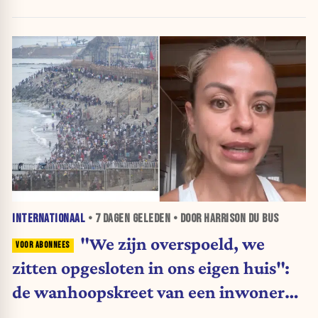
INTERNATIONAAL
•
7 DAGEN
GELEDEN • DOOR HARRISON DU BUS
"We zijn overspoeld, we
zitten opgesloten in ons eigen huis":
de wanhoopskreet van een inwoner
van Ceuta