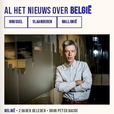
AL HET NIEUWS OVER
BELGIË
BRUSSEL
VLAANDEREN
WALLONIË
BELGIË
•
2 DAGEN
GELEDEN • DOOR PETER BACKX