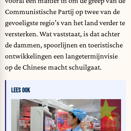
vooral een manier in om de greep van de
Communistische Partij op twee van de
gevoeligste regio’s van het land verder te
versterken. Wat vaststaat, is dat achter
de dammen, spoorlijnen en toeristische
ontwikkelingen een langetermijnvisie
op de Chinese macht schuilgaat.
LEES OOK