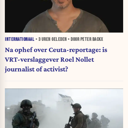
INTERNATIONAAL
•
3 UREN
GELEDEN • DOOR PETER BACKX
Na ophef over Ceuta-reportage: is
VRT-verslaggever Roel Nollet
journalist of activist?