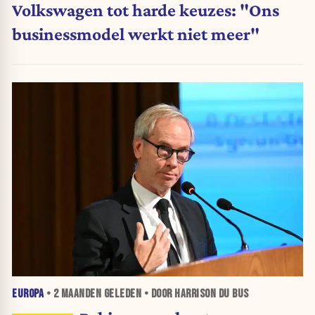
Volkswagen tot harde keuzes: "Ons
businessmodel werkt niet meer"
EUROPA
•
2 MAANDEN
GELEDEN • DOOR HARRISON DU BUS