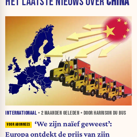
HET LAATSTE NIEUWS OVER
CHINA
INTERNATIONAAL
•
2 MAANDEN
GELEDEN • DOOR HARRISON DU BUS
‘We zijn naïef geweest’:
Europa ontdekt de prijs van zijn