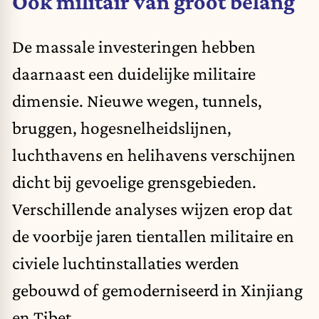
Ook militair van groot belang
De massale investeringen hebben
daarnaast een duidelijke militaire
dimensie. Nieuwe wegen, tunnels,
bruggen, hogesnelheidslijnen,
luchthavens en helihavens verschijnen
dicht bij gevoelige grensgebieden.
Verschillende analyses wijzen erop dat
de voorbije jaren tientallen militaire en
civiele luchtinstallaties werden
gebouwd of gemoderniseerd in Xinjiang
en Tibet.