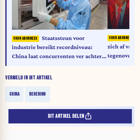
Staatssteun voor
zich af van
industrie bereikt recordniveau:
tegenover W
China laat concurrenten ver achter
China
zich
VERMELD IN DIT ARTIKEL
CHINA
REGERING
DIT ARTIKEL DELEN