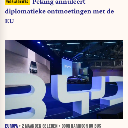
Peking annuleert
diplomatieke ontmoetingen met de
EU
EUROPA
•
2 MAANDEN
GELEDEN • DOOR HARRISON DU BUS