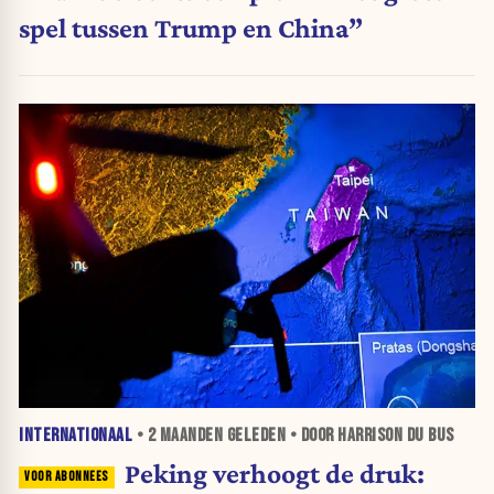
spel tussen Trump en China”
INTERNATIONAAL
•
2 MAANDEN
GELEDEN • DOOR HARRISON DU BUS
Peking verhoogt de druk: