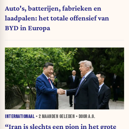
Auto's, batterijen, fabrieken en
laadpalen: het totale offensief van
BYD in Europa
INTERNATIONAAL
•
2 MAANDEN
GELEDEN • DOOR A.G.
“Iran is slechts een pion in het grote