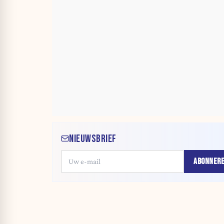
NIEUWSBRIEF
ABONNER