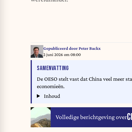
Gepubliceerd door
Peter Backx
2 juni 2026 om 08:00
VAN HET ARTIKEL
SAMENVATTING
De OESO stelt vast dat China veel meer sta
economieën.
Inhoud
C
Volledige berichtgeving over