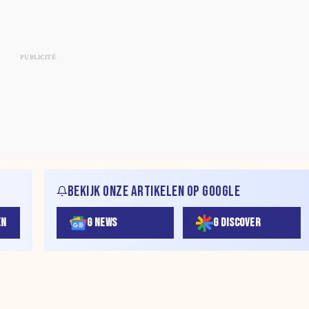
BEKIJK ONZE ARTIKELEN OP GOOGLE
EN
G NEWS
G DISCOVER