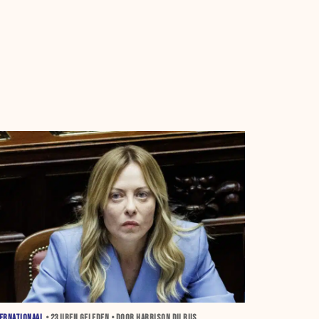
ERNATIONAAL
•
23 UREN
GELEDEN • DOOR HARRISON DU BUS