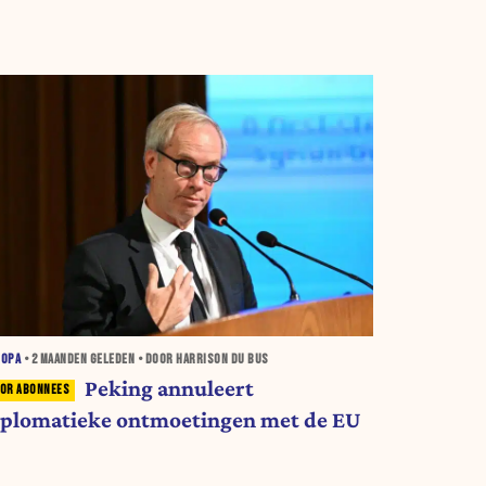
ROPA
•
2 MAANDEN
GELEDEN • DOOR HARRISON DU BUS
Peking annuleert
iplomatieke ontmoetingen met de EU