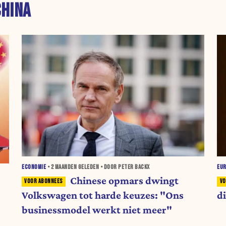
CHINA
ECONOMIE
•
2 MAANDEN
GELEDEN • DOOR PETER BACKX
EU
Chinese opmars dwingt
Volkswagen tot harde keuzes: "Ons
d
businessmodel werkt niet meer"