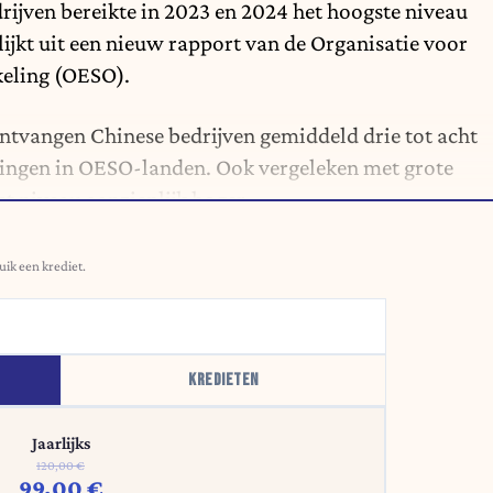
drijven bereikte in 2023 en 2024 het hoogste niveau
blijkt uit een nieuw rapport van de Organisatie voor
eling (OESO).
 ontvangen Chinese bedrijven gemiddeld drie tot acht
ingen in OESO-landen. Ook vergeleken met grote
et niveau aanzienlijk hoger.
uik een krediet.
KREDIETEN
Jaarlijks
120,00 €
99,00 €