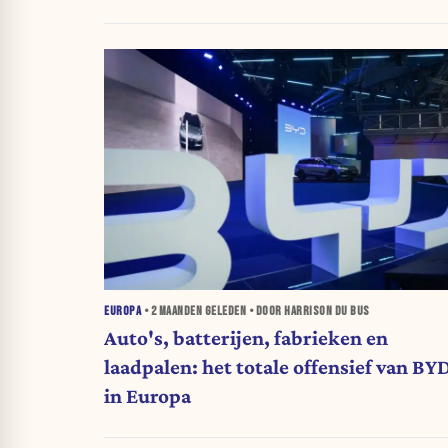
EUROPA
•
2 MAANDEN
GELEDEN • DOOR HARRISON DU BUS
Auto's, batterijen, fabrieken en
laadpalen: het totale offensief van BY
in Europa