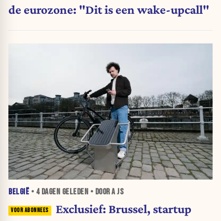
de eurozone: "Dit is een wake-upcall"
BELGIË
•
4 DAGEN
GELEDEN • DOOR A JS
Exclusief: Brussel, startup