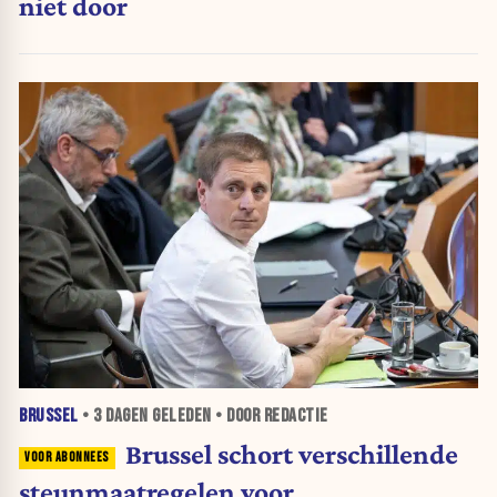
niet door
BRUSSEL
•
3 DAGEN
GELEDEN • DOOR REDACTIE
Brussel schort verschillende
steunmaatregelen voor