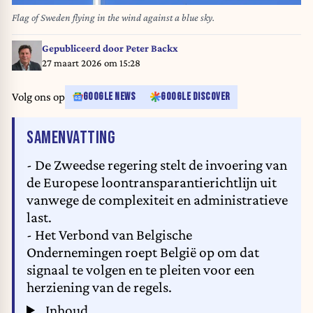
Flag of Sweden flying in the wind against a blue sky.
Gepubliceerd door
Peter Backx
27 maart 2026 om 15:28
Volg ons op
GOOGLE NEWS
GOOGLE DISCOVER
VAN HET ARTIKEL
SAMENVATTING
- De Zweedse regering stelt de invoering van
de Europese loontransparantierichtlijn uit
vanwege de complexiteit en administratieve
last.
- Het Verbond van Belgische
Ondernemingen roept België op om dat
signaal te volgen en te pleiten voor een
herziening van de regels.
Inhoud