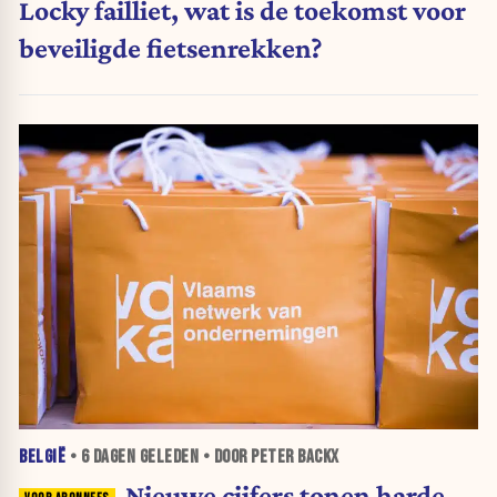
Locky failliet, wat is de toekomst voor
beveiligde fietsenrekken?
BELGIË
•
6 DAGEN
GELEDEN • DOOR PETER BACKX
Nieuwe cijfers tonen harde