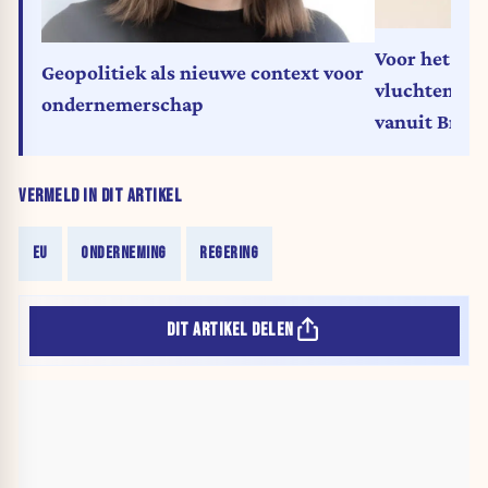
Voor het eer
Geopolitiek als nieuwe context voor
vluchten naa
ondernemerschap
vanuit Bruss
VERMELD IN DIT ARTIKEL
EU
ONDERNEMING
REGERING
DIT ARTIKEL DELEN