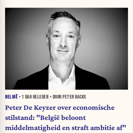
BELGIË
•
1 DAG
GELEDEN • DOOR PETER BACKX
Peter De Keyzer over economische
stilstand: "België beloont
middelmatigheid en straft ambitie af"