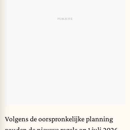
Volgens de oorspronkelijke planning
zouden de nieuwe regels op 1 juli 2026