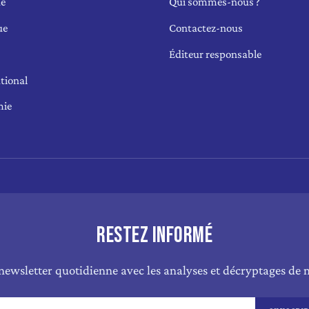
ue
Qui sommes-nous ?
ue
Contactez-nous
Éditeur responsable
tional
mie
RESTEZ INFORMÉ
newsletter quotidienne avec les analyses et décryptages de n