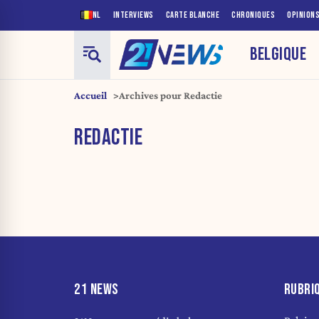
NL
INTERVIEWS
CARTE BLANCHE
CHRONIQUES
OPINION
BELGIQUE
Accueil
Archives pour Redactie
REDACTIE
21 NEWS
RUBRI