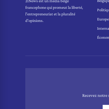
Belgiq
21News est un média belge
francophone qui promeut la liberté,
Politiq
l'entrepreneuriat et la pluralité
Europe
d'opinions.
Interna
Écono
Recevez notre 