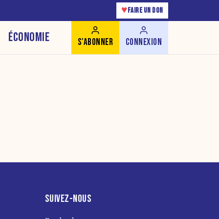
♥
FAIRE UN DON
ÉCONOMIE
S'ABONNER
CONNEXION
SUIVEZ-NOUS