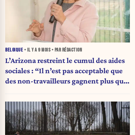
BELGIQUE
• IL Y A
9 MOIS
• PAR RÉDACTION
L’Arizona restreint le cumul des aides
sociales : “Il n’est pas acceptable que
des non-travailleurs gagnent plus que
les travailleurs”