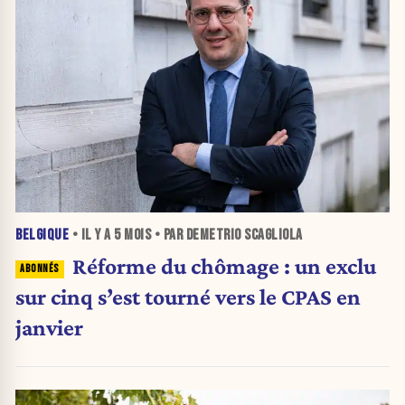
BELGIQUE
• IL Y A
5 MOIS
• PAR DEMETRIO SCAGLIOLA
Réforme du chômage : un exclu
sur cinq s’est tourné vers le CPAS en
janvier