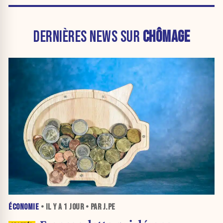
DERNIÈRES NEWS SUR
CHÔMAGE
ÉCONOMIE
• IL Y A
1 JOUR
• PAR J.PE