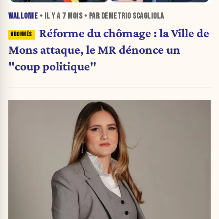
WALLONIE
• IL Y A
7 MOIS
• PAR DEMETRIO SCAGLIOLA
Réforme du chômage : la Ville de
Mons attaque, le MR dénonce un
"coup politique"