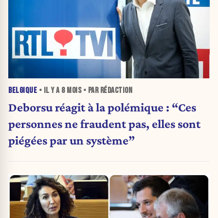
BELGIQUE
• IL Y A
8 MOIS
• PAR RÉDACTION
Deborsu réagit à la polémique : “Ces
personnes ne fraudent pas, elles sont
piégées par un système”