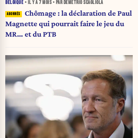
BELGIQUE
• IL Y A
7 MOIS
• PAR DEMETRIO SCAGLIOLA
Chômage : la déclaration de Paul
Magnette qui pourrait faire le jeu du
MR… et du PTB