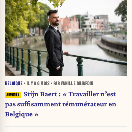
BELGIQUE
• IL Y A
6 MOIS
• PAR VANILLE DUJARDIN
Stijn Baert : « Travailler n’est
pas suffisamment rémunérateur en
Belgique »