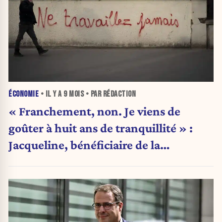
ÉCONOMIE
• IL Y A
9 MOIS
• PAR RÉDACTION
« Franchement, non. Je viens de
goûter à huit ans de tranquillité » :
Jacqueline, bénéficiaire de la
mutuelle, ne veut pas reprendre le
travail