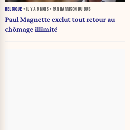
BELGIQUE
• IL Y A
8 MOIS
• PAR HARRISON DU BUS
Paul Magnette exclut tout retour au
chômage illimité