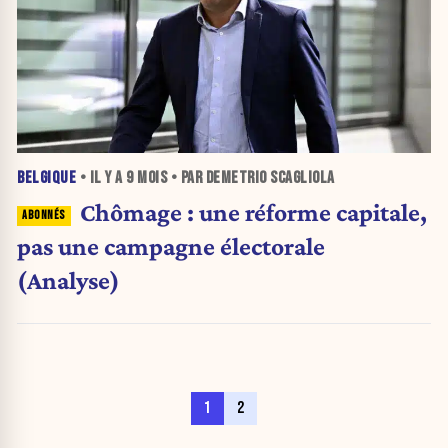
BELGIQUE
• IL Y A
9 MOIS
• PAR DEMETRIO SCAGLIOLA
Chômage : une réforme capitale,
pas une campagne électorale
(Analyse)
1
2