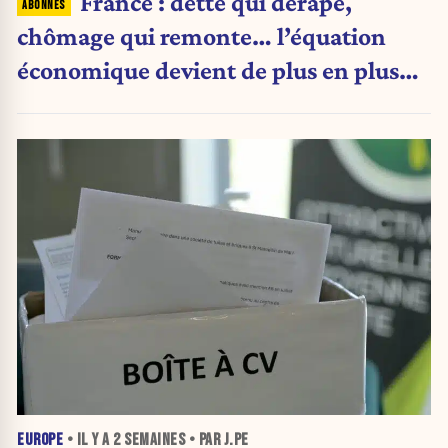
France : dette qui dérape,
chômage qui remonte… l’équation
économique devient de plus en plus
inquiétante
EUROPE
• IL Y A
2 SEMAINES
• PAR J.PE