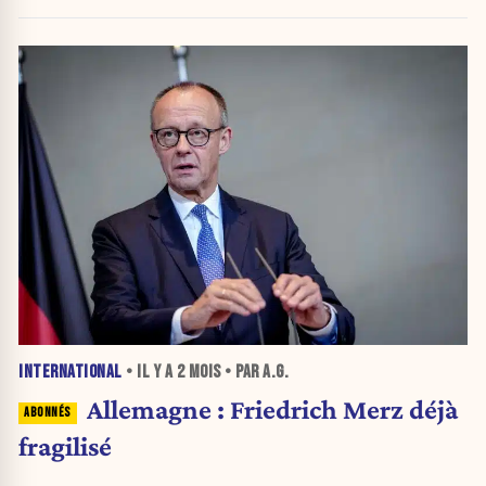
INTERNATIONAL
• IL Y A
2 MOIS
• PAR A.G.
Allemagne : Friedrich Merz déjà
fragilisé