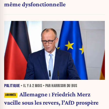
même dysfonctionnelle
POLITIQUE
• IL Y A
2 MOIS
• PAR HARRISON DU BUS
Allemagne : Friedrich Merz
vacille sous les revers, l’AfD prospère