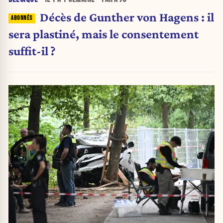
Décès de Gunther von Hagens : il
sera plastiné, mais le consentement
suffit-il ?