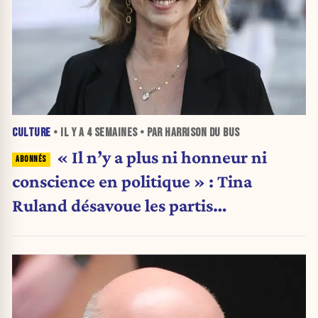
CULTURE
• IL Y A
4 SEMAINES
• PAR HARRISON DU BUS
« Il n’y a plus ni honneur ni
conscience en politique » : Tina
Ruland désavoue les partis
traditionnels