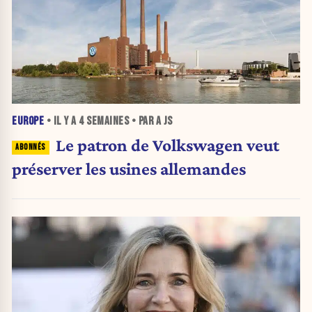
EUROPE
• IL Y A
4 SEMAINES
• PAR A JS
Le patron de Volkswagen veut
préserver les usines allemandes