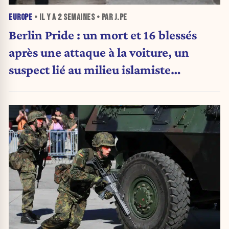
EUROPE
• IL Y A
2 SEMAINES
• PAR J.PE
Berlin Pride : un mort et 16 blessés
après une attaque à la voiture, un
suspect lié au milieu islamiste
recherché