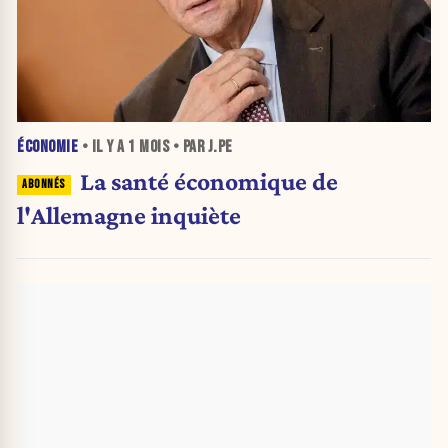
ÉCONOMIE
• IL Y A
1 MOIS
• PAR J.PE
La santé économique de
l'Allemagne inquiète