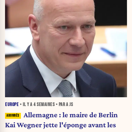
EUROPE
• IL Y A
4 SEMAINES
• PAR A JS
Allemagne : le maire de Berlin
Kai Wegner jette l'éponge avant les