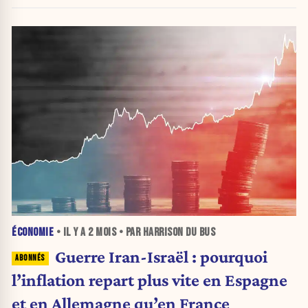
suffisant »
ÉCONOMIE
• IL Y A
2 MOIS
• PAR HARRISON DU BUS
Guerre Iran-Israël : pourquoi
l’inflation repart plus vite en Espagne
et en Allemagne qu’en France