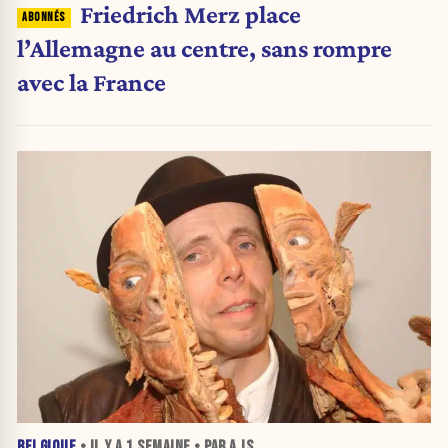
Friedrich Merz place
l’Allemagne au centre, sans rompre
avec la France
BELGIQUE
• IL Y A
1 SEMAINE
• PAR A JS