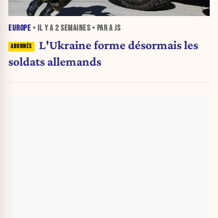
EUROPE
• IL Y A
2 SEMAINES
• PAR A JS
L'Ukraine forme désormais les
soldats allemands