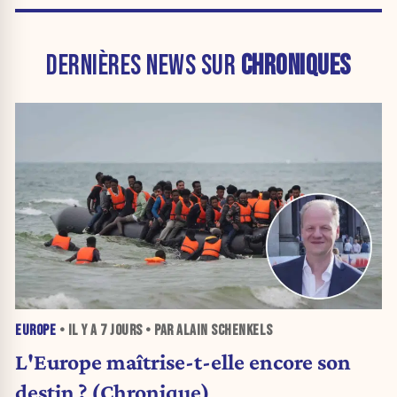
DERNIÈRES NEWS SUR
CHRONIQUES
EUROPE
• IL Y A
7 JOURS
• PAR ALAIN SCHENKELS
L'Europe maîtrise-t-elle encore son
destin ? (Chronique)