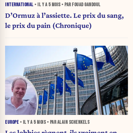
INTERNATIONAL
• IL Y A
5 MOIS
• PAR FOUAD GANDOUL
D’Ormuz à l’assiette. Le prix du sang,
le prix du pain (Chronique)
EUROPE
• IL Y A
5 MOIS
• PAR ALAIN SCHENKELS
Les lobbies règnent-ils vraiment en