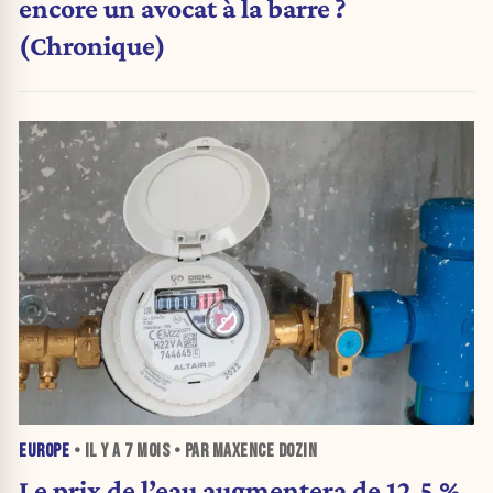
encore un avocat à la barre ?
(Chronique)
EUROPE
• IL Y A
7 MOIS
• PAR MAXENCE DOZIN
Le prix de l’eau augmentera de 12,5 %