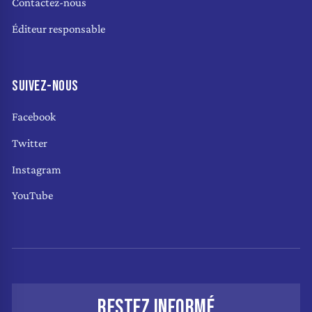
Contactez-nous
Éditeur responsable
SUIVEZ-NOUS
Facebook
Twitter
Instagram
YouTube
RESTEZ INFORMÉ