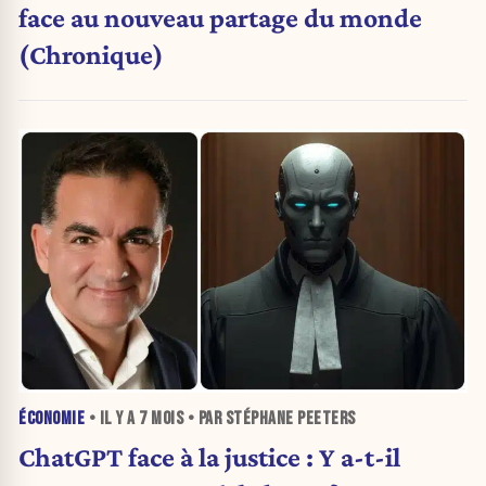
face au nouveau partage du monde
(Chronique)
ÉCONOMIE
• IL Y A
7 MOIS
• PAR STÉPHANE PEETERS
ChatGPT face à la justice : Y a-t-il