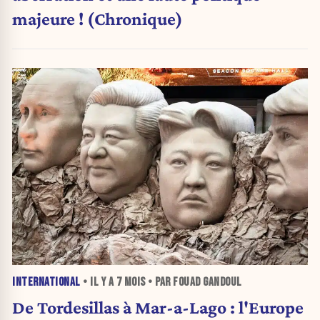
majeure ! (Chronique)
INTERNATIONAL
• IL Y A
7 MOIS
• PAR FOUAD GANDOUL
De Tordesillas à Mar-a-Lago : l'Europe