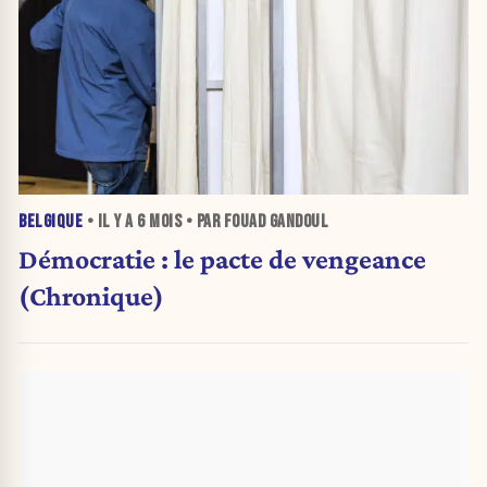
BELGIQUE
• IL Y A
6 MOIS
• PAR FOUAD GANDOUL
Démocratie : le pacte de vengeance
(Chronique)