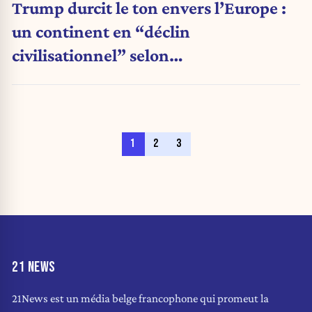
Trump durcit le ton envers l’Europe :
un continent en “déclin
civilisationnel” selon
Washington (Chronique)
1
2
3
21 NEWS
21News est un média belge francophone qui promeut la