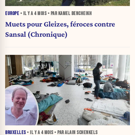
EUROPE
• IL Y A
4 MOIS
• PAR KAMEL BENCHEIKH
Muets pour Gleizes, féroces contre
Sansal (Chronique)
BRUXELLES
• IL Y A
4 MOIS
• PAR ALAIN SCHENKELS