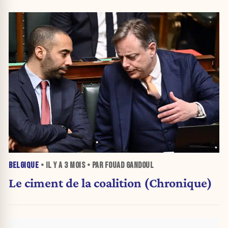
BELGIQUE
• IL Y A
3 MOIS
• PAR FOUAD GANDOUL
Le ciment de la coalition (Chronique)