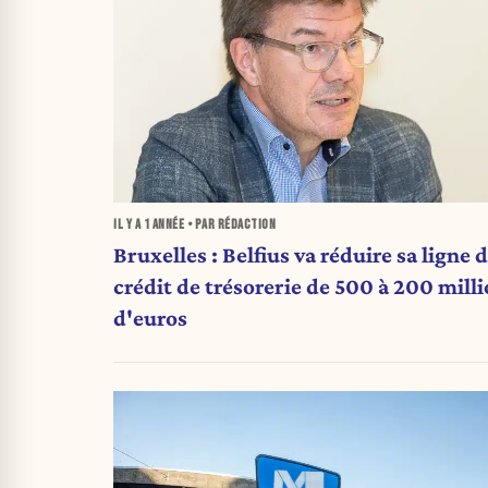
IL Y A
1 ANNÉE
• PAR RÉDACTION
Bruxelles : Belfius va réduire sa ligne 
crédit de trésorerie de 500 à 200 mill
d'euros