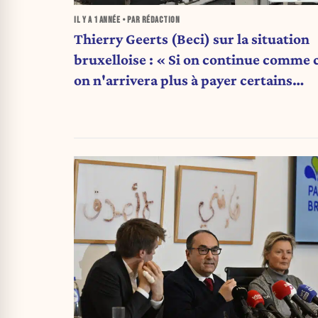
IL Y A
1 ANNÉE
• PAR RÉDACTION
Thierry Geerts (Beci) sur la situation
bruxelloise : « Si on continue comme c
on n'arrivera plus à payer certains
salaires »