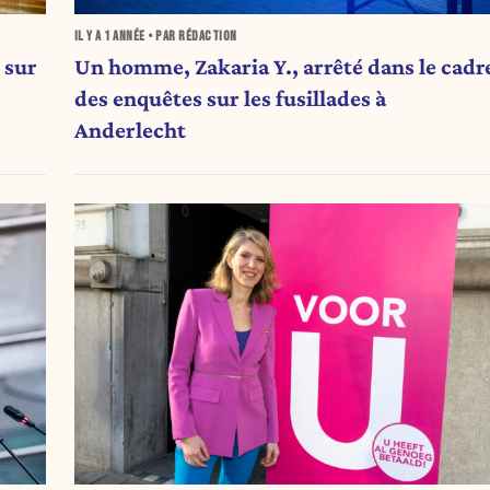
IL Y A
1 ANNÉE
• PAR RÉDACTION
Un homme, Zakaria Y., arrêté dans le cadr
n sur
des enquêtes sur les fusillades à
Anderlecht