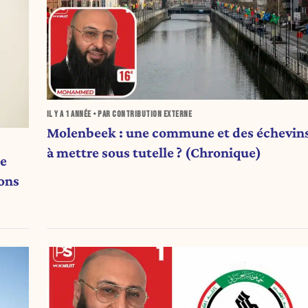
IL Y A
1 ANNÉE
• PAR CONTRIBUTION EXTERNE
Molenbeek : une commune et des échevin
à mettre sous tutelle ? (Chronique)
de
ions