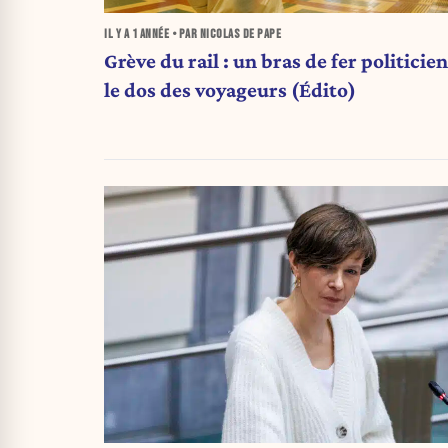
IL Y A
1 ANNÉE
• PAR NICOLAS DE PAPE
Grève du rail : un bras de fer politicie
le dos des voyageurs (Édito)