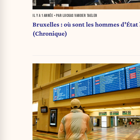
IL Y A
1 ANNÉE
• PAR LUCKAS VANDER TAELEN
Bruxelles : où sont les hommes d'État 
(Chronique)