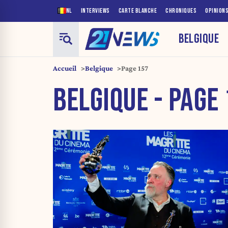
NL
INTERVIEWS
CARTE BLANCHE
CHRONIQUES
OPINION
BELGIQUE
Accueil
Belgique
Page 157
BELGIQUE - PAGE