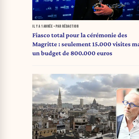
IL Y A
1 ANNÉE
• PAR RÉDACTION
Fiasco total pour la cérémonie des
Magritte : seulement 15.000 visites m
un budget de 800.000 euros