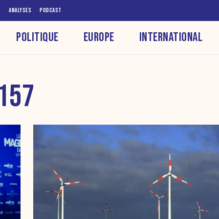
S
ANALYSES
PODCAST
POLITIQUE
EUROPE
INTERNATIONAL
 157