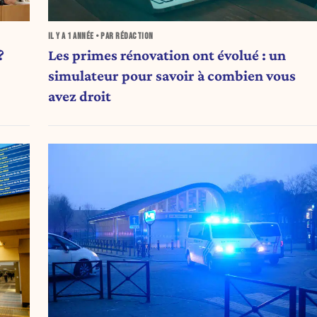
IL Y A
1 ANNÉE
• PAR RÉDACTION
?
Les primes rénovation ont évolué : un
simulateur pour savoir à combien vous
avez droit