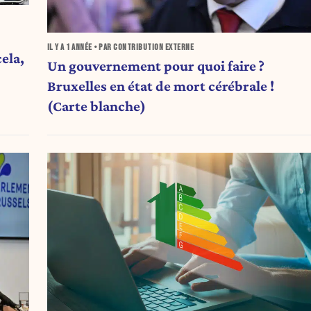
IL Y A
1 ANNÉE
• PAR CONTRIBUTION EXTERNE
ela,
Un gouvernement pour quoi faire ?
Bruxelles en état de mort cérébrale !
(Carte blanche)