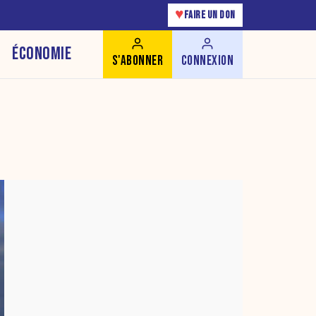
♥
FAIRE UN DON
ÉCONOMIE
S'ABONNER
CONNEXION