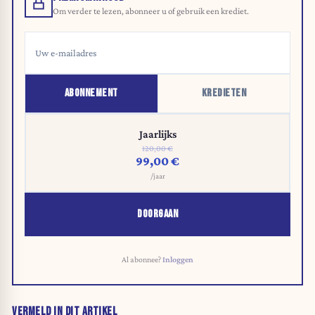
Om verder te lezen, abonneer u of gebruik een krediet.
ABONNEMENT
KREDIETEN
Jaarlijks
120,00 €
99,00 €
/jaar
DOORGAAN
Al abonnee?
Inloggen
VERMELD IN DIT ARTIKEL