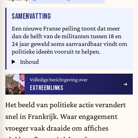
VAN HET ARTIKEL
SAMENVATTING
Een nieuwe Franse peiling toont dat meer
dan de helft van de militanten tussen 18 en
24 jaar geweld soms aanvaardbaar vindt om
politieke ideeën vooruit te helpen.
Inhoud
Volledige berichtgeving over
EXTREEMLINKS
Het beeld van politieke actie verandert
snel in Frankrijk. Waar engagement
vroeger vaak draaide om affiches