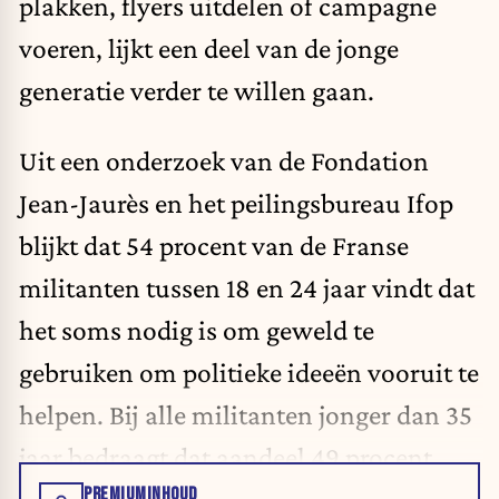
plakken, flyers uitdelen of campagne
voeren, lijkt een deel van de jonge
generatie verder te willen gaan.
Uit een onderzoek van de Fondation
Jean-Jaurès en het peilingsbureau Ifop
blijkt dat 54 procent van de Franse
militanten tussen 18 en 24 jaar vindt dat
het soms nodig is om geweld te
gebruiken om politieke ideeën vooruit te
helpen. Bij alle militanten jonger dan 35
jaar bedraagt dat aandeel 49 procent.
PREMIUMINHOUD