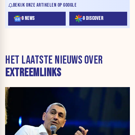
BEKIJK ONZE ARTIKELEN OP GOOGLE
G NEWS
G DISCOVER
HET LAATSTE NIEUWS OVER
EXTREEMLINKS