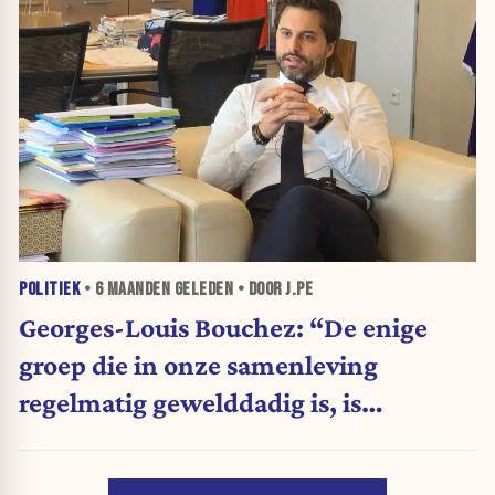
POLITIEK
•
6 MAANDEN
GELEDEN • DOOR J.PE
Georges-Louis Bouchez: “De enige
groep die in onze samenleving
regelmatig gewelddadig is, is
extreemlinks”