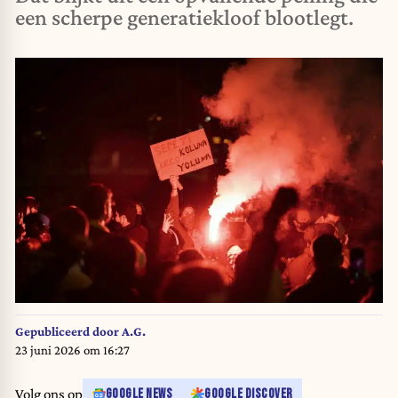
een scherpe generatiekloof blootlegt.
Gepubliceerd door
A.G.
23 juni 2026 om 16:27
Volg ons op
GOOGLE NEWS
GOOGLE DISCOVER