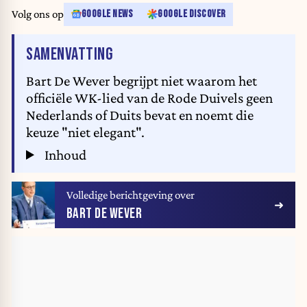
Volg ons op
GOOGLE NEWS
GOOGLE DISCOVER
VAN HET ARTIKEL
SAMENVATTING
Bart De Wever begrijpt niet waarom het
officiële WK-lied van de Rode Duivels geen
Nederlands of Duits bevat en noemt die
keuze "niet elegant".
Inhoud
Volledige berichtgeving over
BART DE WEVER