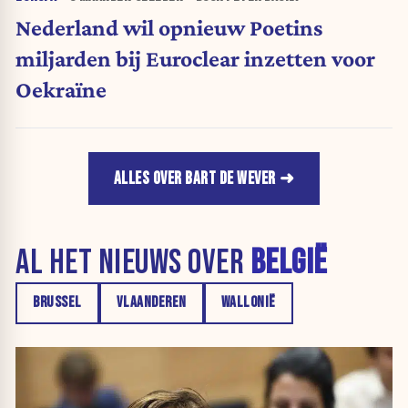
Nederland wil opnieuw Poetins
miljarden bij Euroclear inzetten voor
Oekraïne
ALLES OVER BART DE WEVER
AL HET NIEUWS OVER
BELGIË
BRUSSEL
VLAANDEREN
WALLONIË