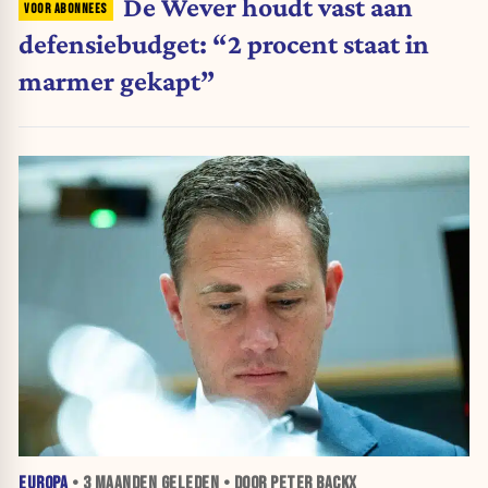
De Wever houdt vast aan
defensiebudget: “2 procent staat in
marmer gekapt”
EUROPA
•
3 MAANDEN
GELEDEN • DOOR PETER BACKX