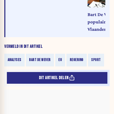
Bart De Wever
populairste 
Vlaanderen: 
door hem ve
VERMELD IN DIT ARTIKEL
ANALYSES
BART DE WEVER
EU
REGERING
SPORT
DIT ARTIKEL DELEN