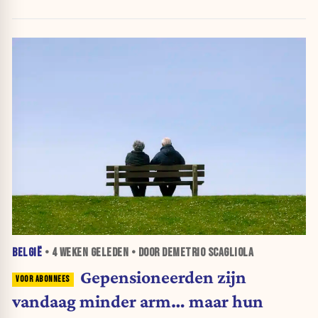
BELGIË
•
4 WEKEN
GELEDEN • DOOR DEMETRIO SCAGLIOLA
Gepensioneerden zijn
vandaag minder arm… maar hun