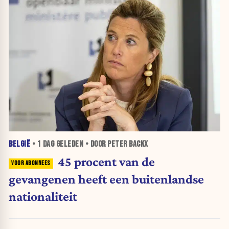
BELGIË
•
1 DAG
GELEDEN • DOOR PETER BACKX
45 procent van de
gevangenen heeft een buitenlandse
nationaliteit