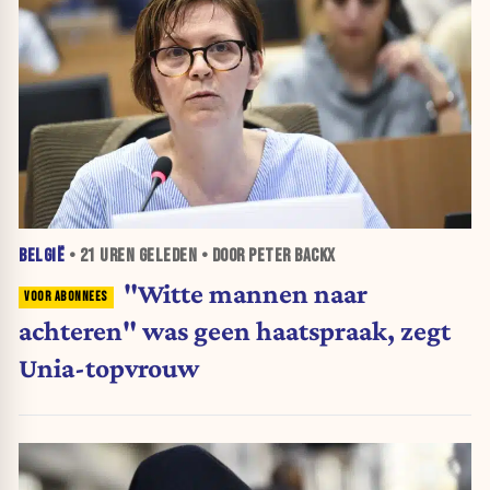
BELGIË
•
21 UREN
GELEDEN • DOOR PETER BACKX
"Witte mannen naar
achteren" was geen haatspraak, zegt
Unia-topvrouw