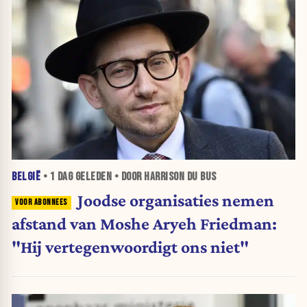
BELGIË
•
1 DAG
GELEDEN • DOOR HARRISON DU BUS
Joodse organisaties nemen
afstand van Moshe Aryeh Friedman:
"Hij vertegenwoordigt ons niet"