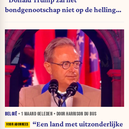
bondgenootschap niet op de helling
zetten"
BELGIË
•
1 MAAND
GELEDEN • DOOR HARRISON DU BUS
“Een land met uitzonderlijke