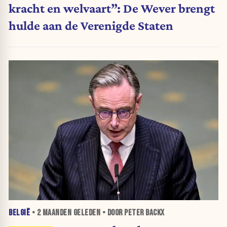
kracht en welvaart”: De Wever brengt
hulde aan de Verenigde Staten
BELGIË
•
2 MAANDEN
GELEDEN • DOOR PETER BACKX