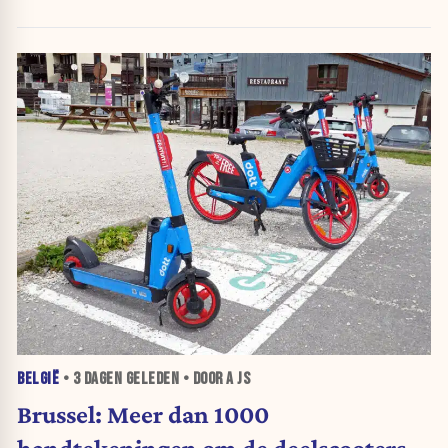
BELGIË
•
3 DAGEN
GELEDEN • DOOR A JS
Brussel: Meer dan 1000
handtekeningen om de deelscooters