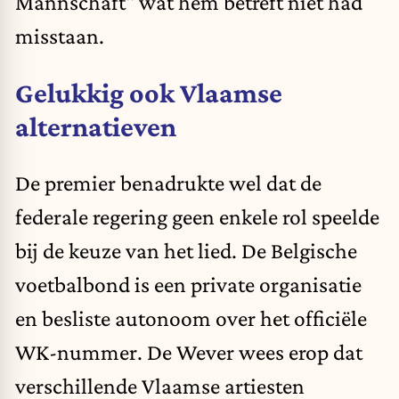
Mannschaft" wat hem betreft niet had
misstaan.
Gelukkig ook Vlaamse
alternatieven
De premier benadrukte wel dat de
federale regering geen enkele rol speelde
bij de keuze van het lied. De Belgische
voetbalbond is een private organisatie
en besliste autonoom over het officiële
WK-nummer. De Wever wees erop dat
verschillende Vlaamse artiesten