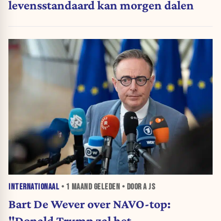
levensstandaard kan morgen dalen
INTERNATIONAAL
•
1 MAAND
GELEDEN • DOOR A JS
Bart De Wever over NAVO-top:
"Donald Trump zal het