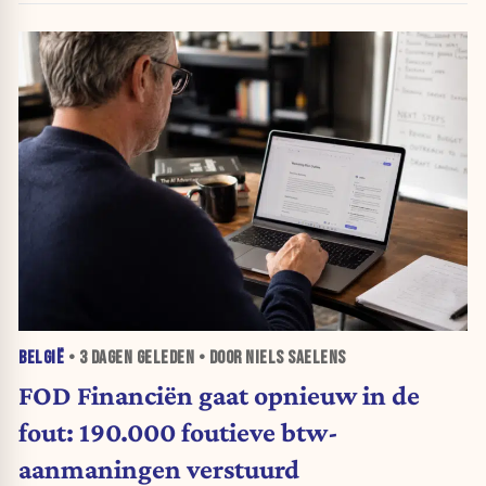
BELGIË
•
3 DAGEN
GELEDEN • DOOR NIELS SAELENS
FOD Financiën gaat opnieuw in de
fout: 190.000 foutieve btw-
aanmaningen verstuurd