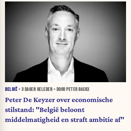
BELGIË
•
3 DAGEN
GELEDEN • DOOR PETER BACKX
Peter De Keyzer over economische
stilstand: "België beloont
middelmatigheid en straft ambitie af"