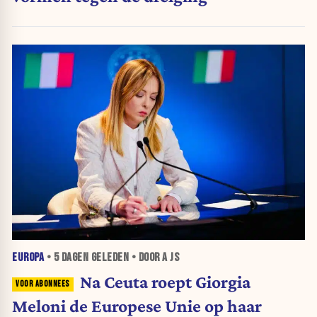
EUROPA
•
5 DAGEN
GELEDEN • DOOR A JS
Na Ceuta roept Giorgia
Meloni de Europese Unie op haar