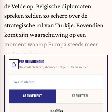
de Velde op. Belgische diplomaten
spreken zelden zo scherp over de
strategische rol van Turkije. Bovendien
komt zijn waarschuwing op een
moment waarop Europa steeds meer
onder druk staat.
PREMIUMINHOUD
Om verder te lezen, abonneer u of gebruik een krediet.
ABONNEMENT
KREDIETEN
Jaarlijks