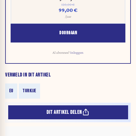
120,00 €
99,00 €
/jaar
DOORGAAN
Al abonnee?
Inloggen
VERMELD IN DIT ARTIKEL
EU
TURKIJE
DIT ARTIKEL DELEN