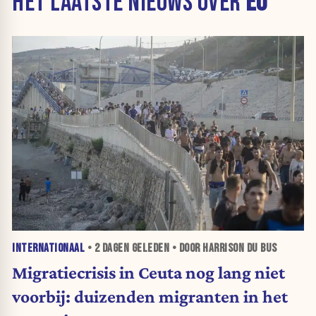
HET LAATSTE NIEUWS OVER
EU
INTERNATIONAAL
•
2 DAGEN
GELEDEN • DOOR HARRISON DU BUS
Migratiecrisis in Ceuta nog lang niet
voorbij: duizenden migranten in het