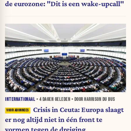
de eurozone: "Dit is een wake-upcall"
INTERNATIONAAL
•
4 DAGEN
GELEDEN • DOOR HARRISON DU BUS
Crisis in Ceuta: Europa slaagt
er nog altijd niet in één front te
vormen tegen de dreiging