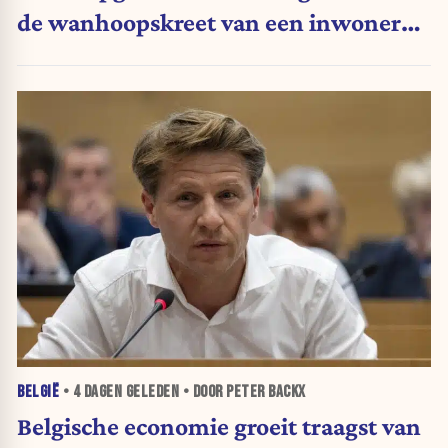
de wanhoopskreet van een inwoner
van Ceuta
BELGIË
•
4 DAGEN
GELEDEN • DOOR PETER BACKX
Belgische economie groeit traagst van