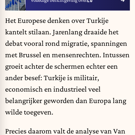
EU
Volledige berichtgeving over
Het Europese denken over Turkije
kantelt stilaan. Jarenlang draaide het
debat vooral rond migratie, spanningen
met Brussel en mensenrechten. Intussen
groeit achter de schermen echter een
ander besef: Turkije is militair,
economisch en industrieel veel
belangrijker geworden dan Europa lang
wilde toegeven.
Precies daarom valt de analyse van Van