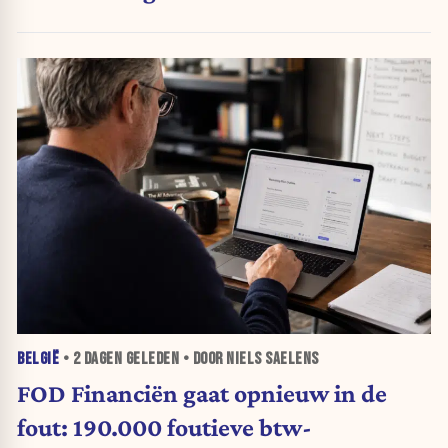
BELGIË
•
2 DAGEN
GELEDEN • DOOR NIELS SAELENS
FOD Financiën gaat opnieuw in de
fout: 190.000 foutieve btw-