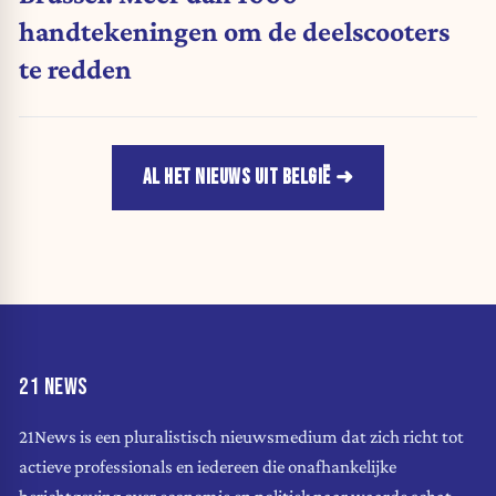
handtekeningen om de deelscooters
te redden
AL HET NIEUWS UIT BELGIË
21 NEWS
21News is een pluralistisch nieuwsmedium dat zich richt tot
actieve professionals en iedereen die onafhankelijke