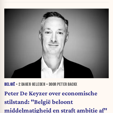
BELGIË
•
2 DAGEN
GELEDEN • DOOR PETER BACKX
Peter De Keyzer over economische
stilstand: "België beloont
middelmatigheid en straft ambitie af"