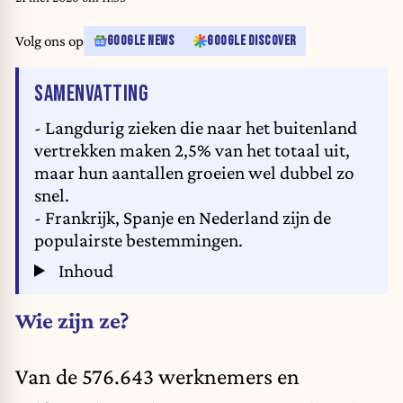
Volg ons op
GOOGLE NEWS
GOOGLE DISCOVER
VAN HET ARTIKEL
SAMENVATTING
- Langdurig zieken die naar het buitenland
vertrekken maken 2,5% van het totaal uit,
maar hun aantallen groeien wel dubbel zo
snel.
- Frankrijk, Spanje en Nederland zijn de
populairste bestemmingen.
Inhoud
Wie zijn ze?
Van de 576.643 werknemers en