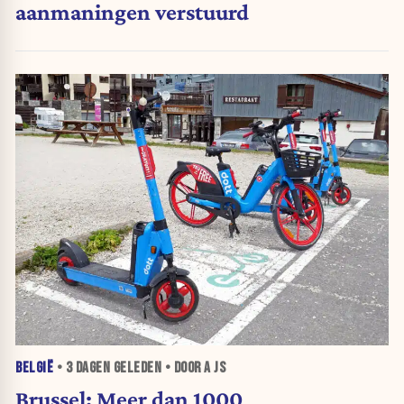
aanmaningen verstuurd
BELGIË
•
3 DAGEN
GELEDEN • DOOR A JS
Brussel: Meer dan 1000