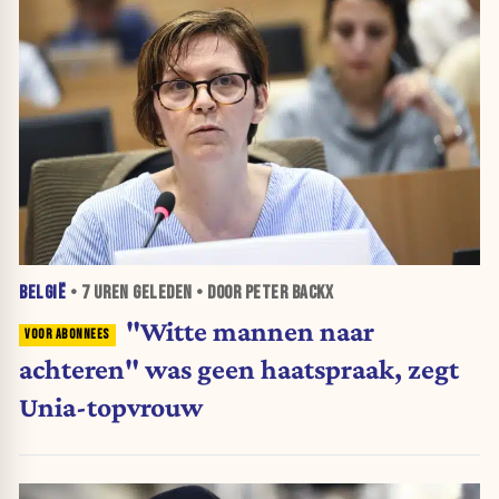
BELGIË
•
7 UREN
GELEDEN • DOOR PETER BACKX
"Witte mannen naar
achteren" was geen haatspraak, zegt
Unia-topvrouw