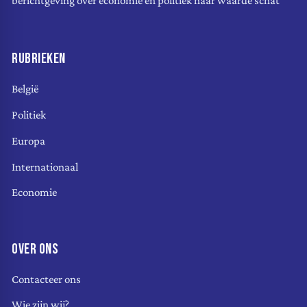
berichtgeving over economie en politiek naar waarde schat
RUBRIEKEN
België
Politiek
Europa
Internationaal
Economie
OVER ONS
Contacteer ons
Wie zijn wij?