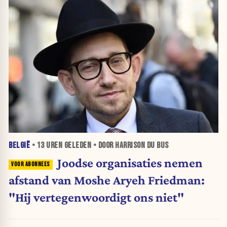
BELGIË
•
13 UREN
GELEDEN • DOOR HARRISON DU BUS
Joodse organisaties nemen
afstand van Moshe Aryeh Friedman:
"Hij vertegenwoordigt ons niet"