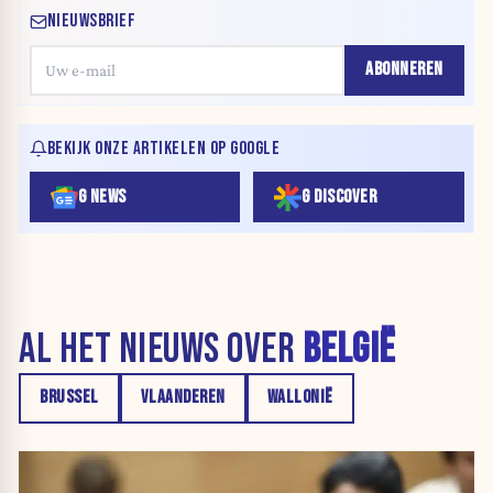
NIEUWSBRIEF
ABONNEREN
BEKIJK ONZE ARTIKELEN OP GOOGLE
G NEWS
G DISCOVER
AL HET NIEUWS OVER
BELGIË
BRUSSEL
VLAANDEREN
WALLONIË