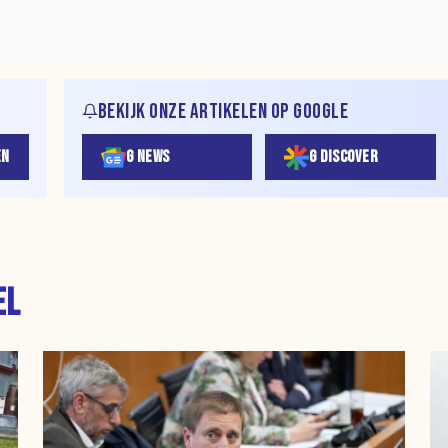
BEKIJK ONZE ARTIKELEN OP GOOGLE
EN
G NEWS
G DISCOVER
EL