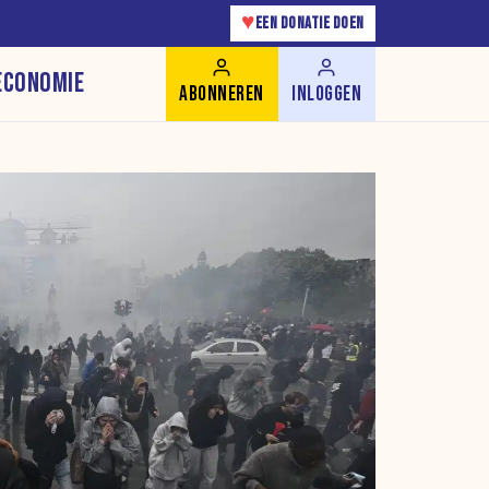
♥
EEN DONATIE DOEN
ECONOMIE
ABONNEREN
INLOGGEN