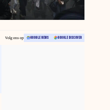
Volg ons op
GOOGLE NEWS
GOOGLE DISCOVER