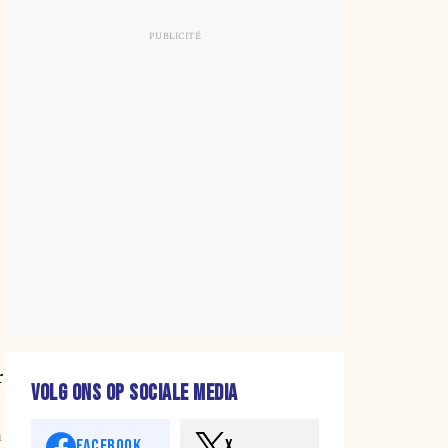
r
VOLG ONS OP SOCIALE MEDIA
n
FACEBOOK
X