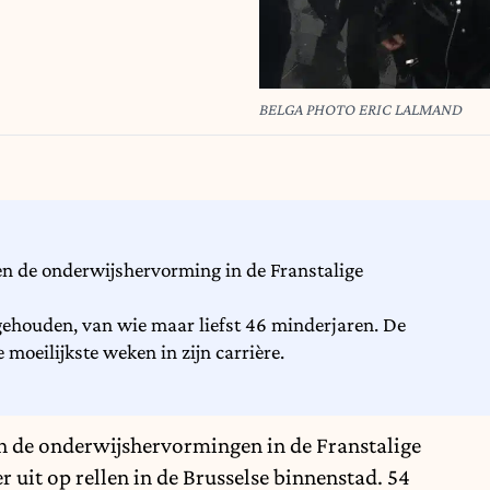
BELGA PHOTO ERIC LALMAND
gen de onderwijshervorming in de Franstalige
gehouden, van wie maar liefst 46 minderjaren. De
moeilijkste weken in zijn carrière.
n de onderwijshervormingen in de Franstalige
 uit op rellen in de Brusselse binnenstad. 54