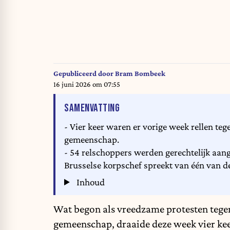
Gepubliceerd door
Bram Bombeek
16 juni 2026 om 07:55
VAN HET ARTIKEL
SAMENVATTING
- Vier keer waren er vorige week rellen te
gemeenschap.
- 54 relschoppers werden gerechtelijk aan
Brusselse korpschef spreekt van één van de 
Inhoud
Wat begon als vreedzame protesten tege
gemeenschap, draaide deze week vier keer