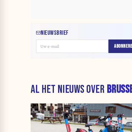
NIEUWSBRIEF
ABONNER
AL HET NIEUWS OVER
BRUSS