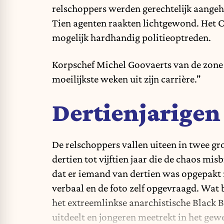
relschoppers werden gerechtelijk aangeh
Tien agenten raakten lichtgewond.
Het C
mogelijk hardhandig politieoptreden.
Korpschef Michel Goovaerts van de zone 
moeilijkste weken uit zijn carrière."
Dertienjarigen
De relschoppers vallen uiteen in twee gro
dertien tot vijftien jaar die de chaos mi
dat er iemand van dertien was opgepakt m
verbaal en de foto zelf opgevraagd. Wat b
het extreemlinkse anarchistische Black 
uitdeelt en jongeren meetrekt in het gewe