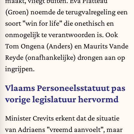
maakt, vliegt buiten. Eva Platteau
(Groen) noemde de terugvalregeling een
soort "win for life" die onethisch en
onmogelijk te verantwoorden is. Ook
Tom Ongena (Anders) en Maurits Vande
Reyde (onafhankelijke) drongen aan op
ingrijpen.
Vlaams Personeelsstatuut pas
vorige legislatuur hervormd
Minister Crevits erkent dat de situatie
van Adriaens "vreemd aanvoelt", maar