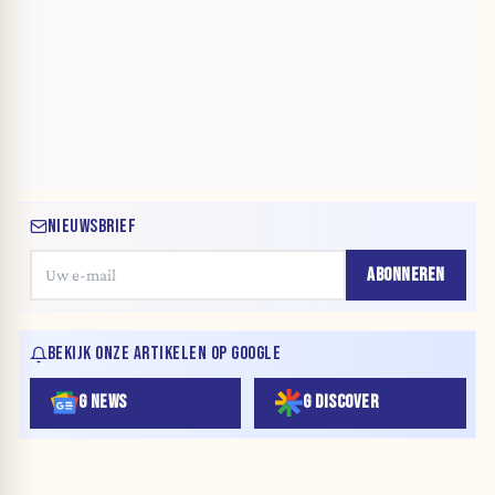
NIEUWSBRIEF
ABONNEREN
BEKIJK ONZE ARTIKELEN OP GOOGLE
G NEWS
G DISCOVER