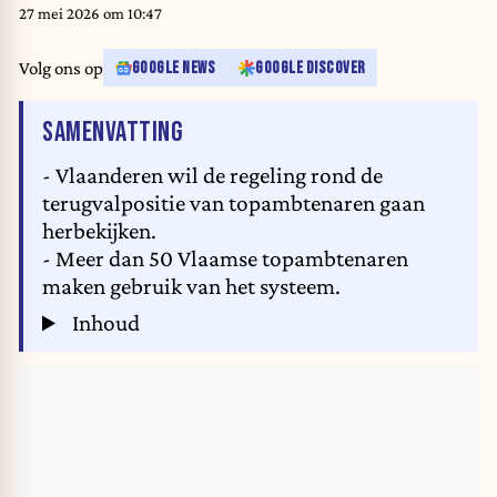
27 mei 2026 om 10:47
Volg ons op
GOOGLE NEWS
GOOGLE DISCOVER
VAN HET ARTIKEL
SAMENVATTING
- Vlaanderen wil de regeling rond de
terugvalpositie van topambtenaren gaan
herbekijken.
- Meer dan 50 Vlaamse topambtenaren
maken gebruik van het systeem.
Inhoud