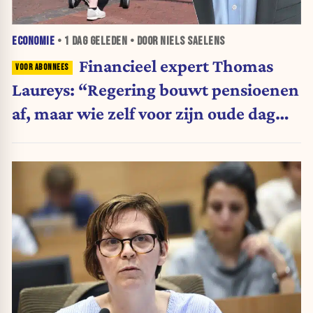
ECONOMIE
•
1 DAG
GELEDEN • DOOR NIELS SAELENS
Financieel expert Thomas
Laureys: “Regering bouwt pensioenen
af, maar wie zelf voor zijn oude dag
belegt, wordt afgestraft”