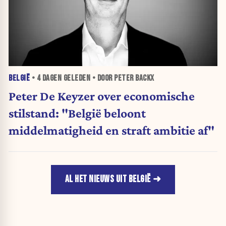
BELGIË
•
4 DAGEN
GELEDEN • DOOR PETER BACKX
Peter De Keyzer over economische
stilstand: "België beloont
middelmatigheid en straft ambitie af"
AL HET NIEUWS UIT BELGIË