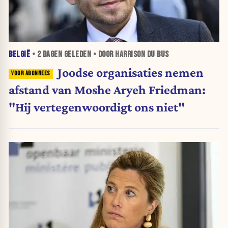
BELGIË
•
2 DAGEN
GELEDEN • DOOR HARRISON DU BUS
Joodse organisaties nemen
afstand van Moshe Aryeh Friedman:
"Hij vertegenwoordigt ons niet"