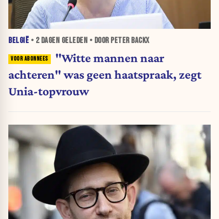
BELGIË
•
2 DAGEN
GELEDEN • DOOR PETER BACKX
"Witte mannen naar
achteren" was geen haatspraak, zegt
Unia-topvrouw