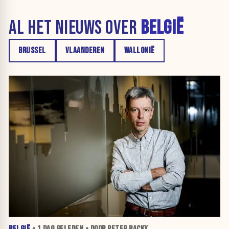
AL HET NIEUWS OVER
BELGIË
BRUSSEL
VLAANDEREN
WALLONIË