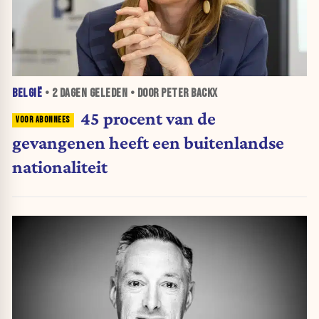
BELGIË
•
2 DAGEN
GELEDEN • DOOR PETER BACKX
45 procent van de
gevangenen heeft een buitenlandse
nationaliteit