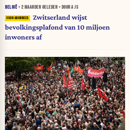
BELGIË
•
2 MAANDEN
GELEDEN • DOOR A JS
Zwitserland wijst
bevolkingsplafond van 10 miljoen
inwoners af