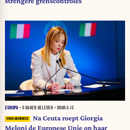
strengere grenscontroles
EUROPA
•
5 DAGEN
GELEDEN • DOOR A JS
Na Ceuta roept Giorgia
Meloni de Europese Unie op haar