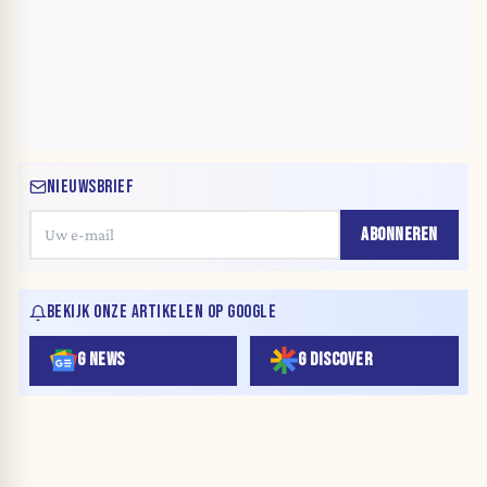
NIEUWSBRIEF
ABONNEREN
BEKIJK ONZE ARTIKELEN OP GOOGLE
G NEWS
G DISCOVER