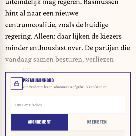
uiteindelijk mag regeren. Rasmussen
hint al naar een nieuwe
centrumcoalitie, zoals de huidige
regering. Alleen: daar lijken de kiezers
minder enthousiast over. De partijen die
vandaag samen besturen, verliezen
namelijk terrein.
PREMIUMINHOUD
Om verder te lezen, abonneer u of gebruik een krediet.
ABONNEMENT
KREDIETEN