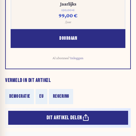
Jaarlijks
120,00 €
99,00 €
/jaar
DOORGAAN
Al abonnee?
Inloggen
VERMELD IN DIT ARTIKEL
DEMOCRATIE
EU
REGERING
DIT ARTIKEL DELEN