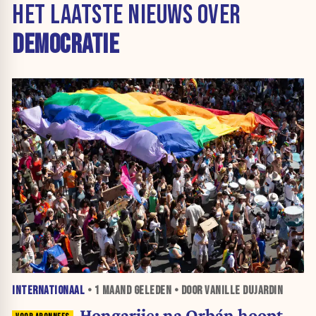
HET LAATSTE NIEUWS OVER
DEMOCRATIE
INTERNATIONAAL
•
1 MAAND
GELEDEN • DOOR VANILLE DUJARDIN
Hongarije: na Orbán hoopt