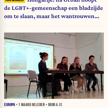
de LGBT+-gemeenschap een bladzijde
om te slaan, maar het wantrouwen
blijft
EUROPA
•
1 MAAND
GELEDEN • DOOR A JS