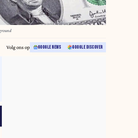
kground
Volg ons op
GOOGLE NEWS
GOOGLE DISCOVER