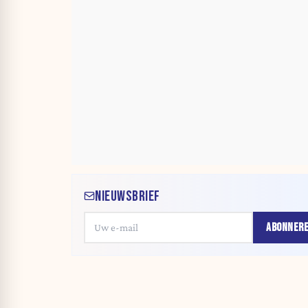
NIEUWSBRIEF
ABONNER