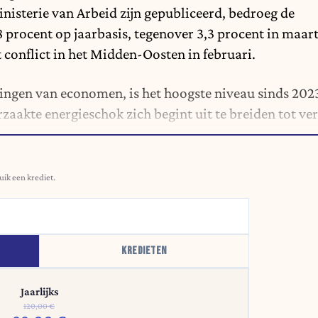
inisterie van Arbeid zijn gepubliceerd, bedroeg de
,8 procent op jaarbasis, tegenover 3,3 procent in maar
 conflict in het Midden-Oosten in februari.
htingen van economen, is het hoogste niveau sinds 202
zaakte energieschok zich begint uit te breiden tot ver
uik een krediet.
KREDIETEN
Jaarlijks
120,00 €