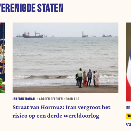
VERENIGDE STATEN
INTERNATIONAAL
•
4 DAGEN
GELEDEN • DOOR A JS
Straat van Hormuz: Iran vergroot het
INT
risico op een derde wereldoorlog
v