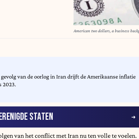
American two dollars, a business bac
 gevolg van de oorlog in Iran drijft de Amerikaanse inflatie
s 2023.
ERENIGDE STATEN
en van het conflict met Iran nu ten volle te voelen.