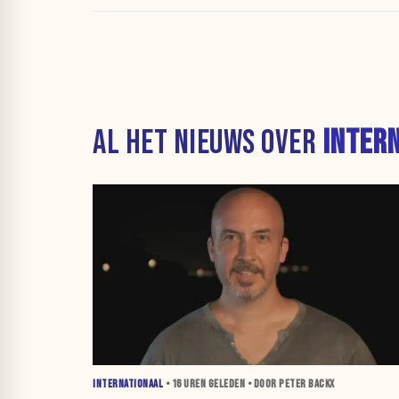
AL HET NIEUWS OVER
INTER
INTERNATIONAAL
•
16 UREN
GELEDEN • DOOR PETER BACKX