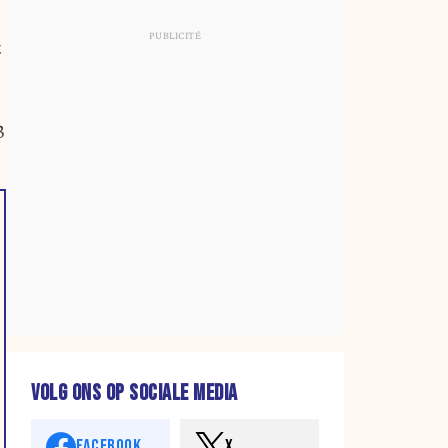
t
3
VOLG ONS OP SOCIALE MEDIA
FACEBOOK
X