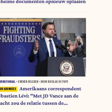
eheime documenten opnieuw oplaaien
ERNATIONAAL
•
3 WEKEN
GELEDEN • DOOR NICOLAS DE PAPE
Amerikaans correspondent
ébastien Lévi: "Met JD Vance aan de
acht zou de relatie tussen de
erenigde Staten en Israël