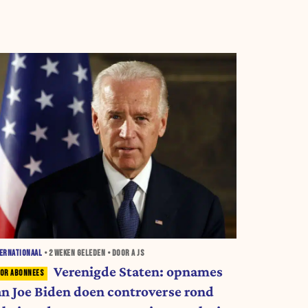
ERNATIONAAL
•
2 WEKEN
GELEDEN • DOOR A JS
Verenigde Staten: opnames
an Joe Biden doen controverse rond