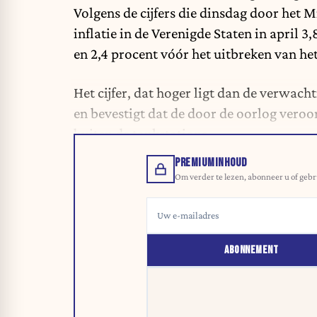
Volgens de cijfers die dinsdag door het M
inflatie in de Verenigde Staten in april 3
en 2,4 procent vóór het uitbreken van het
Het cijfer, dat hoger ligt dan de verwac
en bevestigt dat de door de oorlog veroor
buiten de tankstations.
PREMIUMINHOUD
Om verder te lezen, abonneer u of gebr
ABONNEMENT