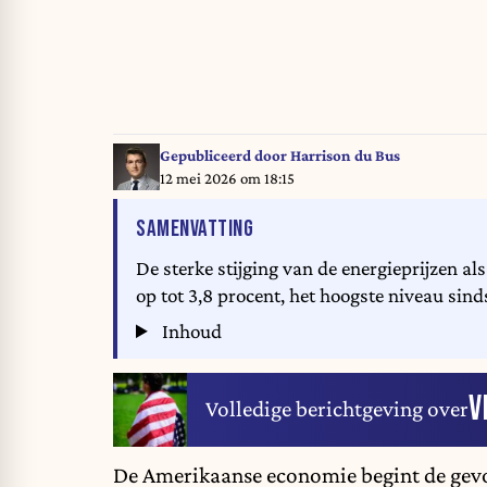
Gepubliceerd door
Harrison du Bus
12 mei 2026 om 18:15
VAN HET ARTIKEL
SAMENVATTING
De sterke stijging van de energieprijzen als
op tot 3,8 procent, het hoogste niveau sind
Inhoud
V
Volledige berichtgeving over
De Amerikaanse economie begint de gevolg