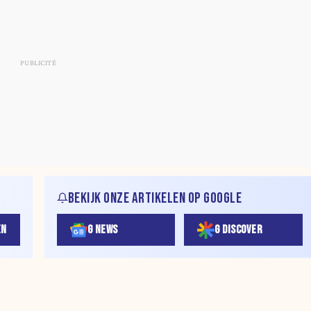
BEKIJK ONZE ARTIKELEN OP GOOGLE
EN
G NEWS
G DISCOVER