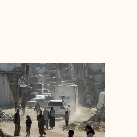
undamenteel veranderen"