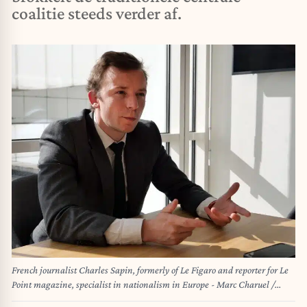
coalitie steeds verder af.
French journalist Charles Sapin, formerly of Le Figaro and reporter for Le
Point magazine, specialist in nationalism in Europe - Marc Charuel /
Photo12 via AFP