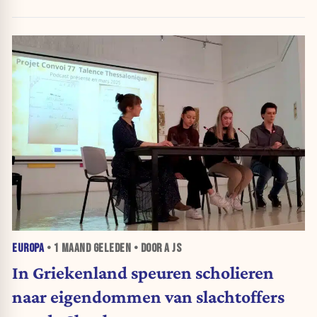
blijft
EUROPA
•
1 MAAND
GELEDEN • DOOR A JS
In Griekenland speuren scholieren
naar eigendommen van slachtoffers