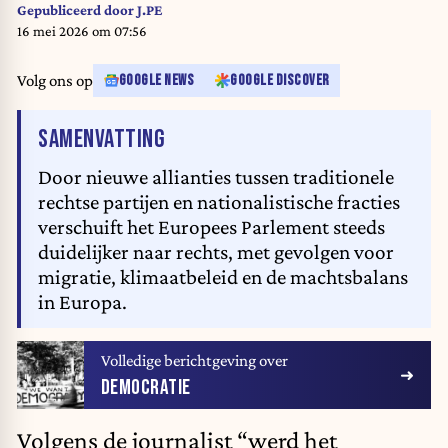
Gepubliceerd door
J.PE
16 mei 2026 om 07:56
Volg ons op
GOOGLE NEWS
GOOGLE DISCOVER
VAN HET ARTIKEL
SAMENVATTING
Door nieuwe allianties tussen traditionele
rechtse partijen en nationalistische fracties
verschuift het Europees Parlement steeds
duidelijker naar rechts, met gevolgen voor
migratie, klimaatbeleid en de machtsbalans
in Europa.
Volledige berichtgeving over
DEMOCRATIE
Volgens de journalist “werd het