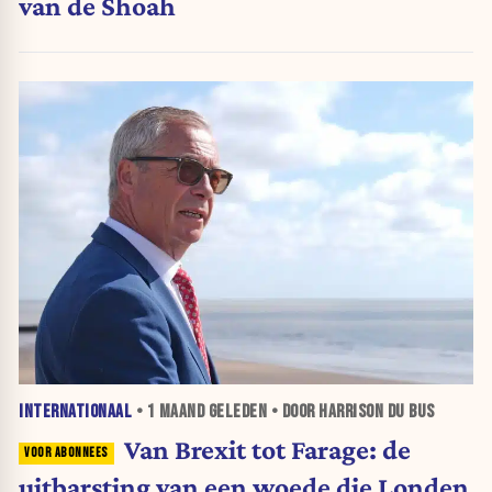
van de Shoah
INTERNATIONAAL
•
1 MAAND
GELEDEN • DOOR HARRISON DU BUS
Van Brexit tot Farage: de
uitbarsting van een woede die Londen