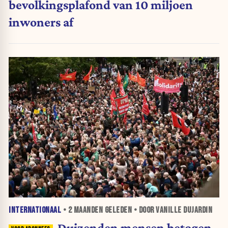
bevolkingsplafond van 10 miljoen
inwoners af
INTERNATIONAAL
•
2 MAANDEN
GELEDEN • DOOR VANILLE DUJARDIN
Duizenden mensen betogen