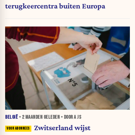
terugkeercentra buiten Europa
BELGIË
•
2 MAANDEN
GELEDEN • DOOR A JS
Zwitserland wijst