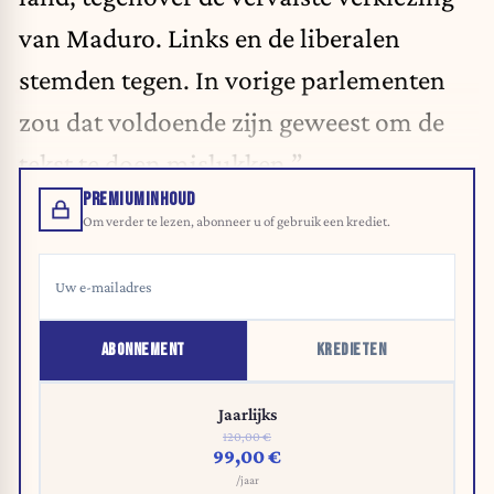
van Maduro. Links en de liberalen
stemden tegen. In vorige parlementen
zou dat voldoende zijn geweest om de
tekst te doen mislukken.”
PREMIUMINHOUD
Om verder te lezen, abonneer u of gebruik een krediet.
ABONNEMENT
KREDIETEN
Jaarlijks
120,00 €
99,00 €
/jaar