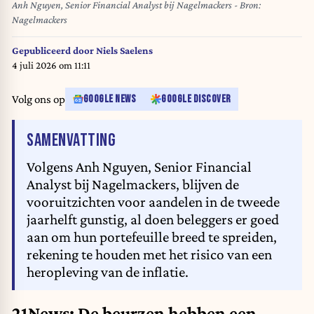
Anh Nguyen, Senior Financial Analyst bij Nagelmackers - Bron:
Nagelmackers
Gepubliceerd door
Niels Saelens
4 juli 2026 om 11:11
Volg ons op
GOOGLE NEWS
GOOGLE DISCOVER
VAN HET ARTIKEL
SAMENVATTING
Volgens Anh Nguyen, Senior Financial
Analyst bij Nagelmackers, blijven de
vooruitzichten voor aandelen in de tweede
jaarhelft gunstig, al doen beleggers er goed
aan om hun portefeuille breed te spreiden,
rekening te houden met het risico van een
heropleving van de inflatie.
21News: De beurzen hebben een