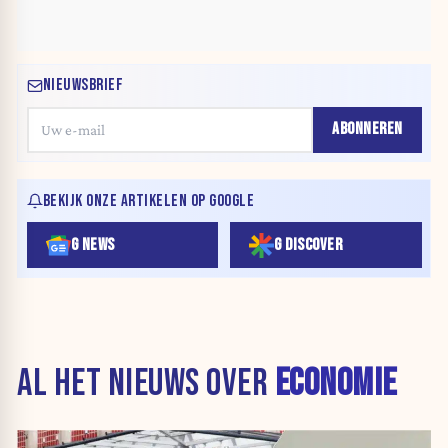
NIEUWSBRIEF
ABONNEREN
BEKIJK ONZE ARTIKELEN OP GOOGLE
G NEWS
G DISCOVER
AL HET NIEUWS OVER
ECONOMIE