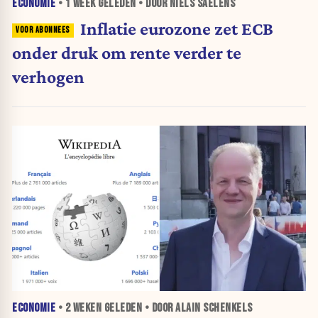
ECONOMIE
•
1 WEEK
GELEDEN • DOOR NIELS SAELENS
Inflatie eurozone zet ECB
onder druk om rente verder te
verhogen
ECONOMIE
•
2 WEKEN
GELEDEN • DOOR ALAIN SCHENKELS