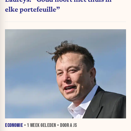
elke portefeuille”
ECONOMIE
•
1 WEEK
GELEDEN • DOOR A JS