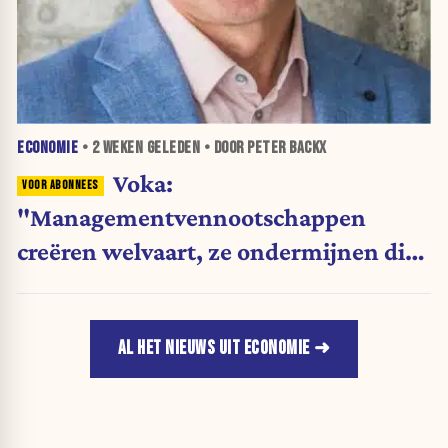
ECONOMIE
•
2 WEKEN
GELEDEN • DOOR PETER BACKX
Voka:
"Managementvennootschappen
creëren welvaart, ze ondermijnen die
niet"
AL HET NIEUWS UIT ECONOMIE