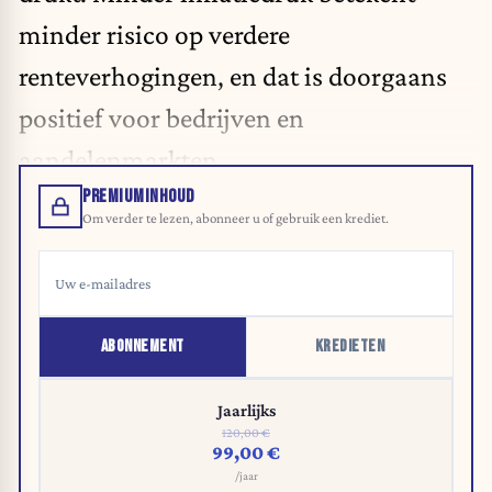
minder risico op verdere
renteverhogingen, en dat is doorgaans
positief voor bedrijven en
aandelenmarkten.
PREMIUMINHOUD
Om verder te lezen, abonneer u of gebruik een krediet.
ABONNEMENT
KREDIETEN
Jaarlijks
120,00 €
99,00 €
/jaar