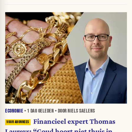
belegt, wordt afgestraft”
ECONOMIE
•
1 DAG
GELEDEN • DOOR NIELS SAELENS
Financieel expert Thomas
Laureys: “Goud hoort niet thuis in