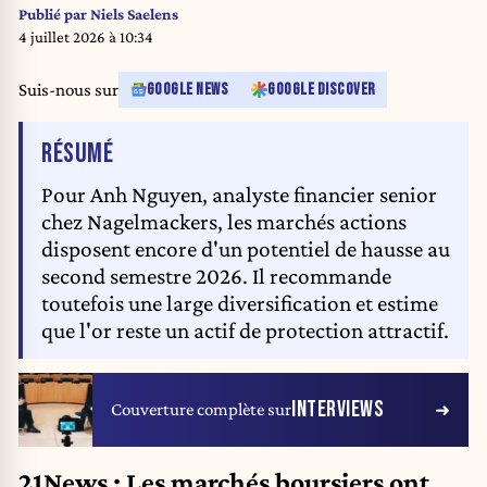
Publié par
Niels Saelens
4 juillet 2026 à 10:34
Suis-nous sur
GOOGLE NEWS
GOOGLE DISCOVER
DE L'ARTICLE
RÉSUMÉ
Pour Anh Nguyen, analyste financier senior
chez Nagelmackers, les marchés actions
disposent encore d'un potentiel de hausse au
second semestre 2026. Il recommande
toutefois une large diversification et estime
que l'or reste un actif de protection attractif.
INTERVIEWS
Couverture complète sur
21News : Les marchés boursiers ont