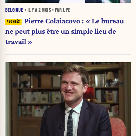
BELGIQUE
• IL Y A
2 MOIS
• PAR J.PE
Pierre Colaiacovo : « Le bureau
ne peut plus être un simple lieu de
travail »