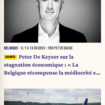
BELGIQUE
• IL Y A
18 HEURES
• PAR PETER BACKX
Peter De Keyzer sur la
stagnation économique : « La
Belgique récompense la médiocrité et
pénalise l'ambition »