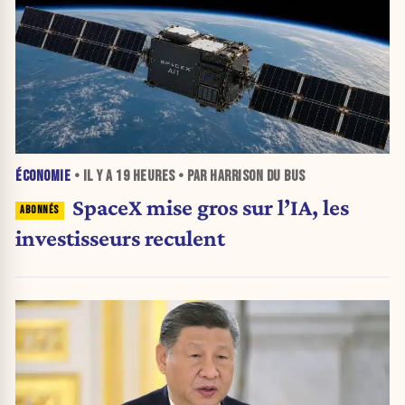
ÉCONOMIE
• IL Y A
19 HEURES
• PAR HARRISON DU BUS
SpaceX mise gros sur l’IA, les
investisseurs reculent