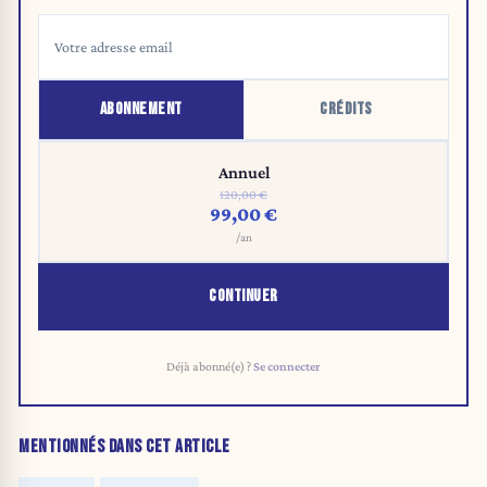
ABONNEMENT
CRÉDITS
Annuel
120,00 €
99,00 €
/an
CONTINUER
Déjà abonné(e) ?
Se connecter
MENTIONNÉS DANS CET ARTICLE