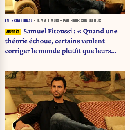
INTERNATIONAL
• IL Y A
1 MOIS
• PAR HARRISON DU BUS
Samuel Fitoussi : « Quand une
théorie échoue, certains veulent
corriger le monde plutôt que leurs
idées »