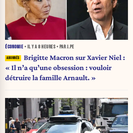
ÉCONOMIE
• IL Y A
8 HEURES
• PAR J.PE
Brigitte Macron sur Xavier Niel :
« Il n’a qu’une obsession : vouloir
détruire la famille Arnault. »