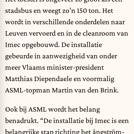
stadsbus en weegt zo’n 150 ton. Het
wordt in verschillende onderdelen naar
Leuven vervoerd en in de cleanroom van
Imec opgebouwd. De installatie
gebeurde in aanwezigheid van onder
meer Vlaams minister-president
Matthias Diependaele en voormalig
ASML-topman Martin van den Brink.
Ook bij ASML wordt het belang
benadrukt. “De installatie bij Imec is een
belangrijke stap richting het ångström-