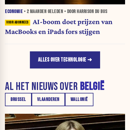
ECONOMIE
•
2 MAANDEN
GELEDEN • DOOR HARRISON DU BUS
AI-boom doet prijzen van
MacBooks en iPads fors stijgen
ALLES OVER TECHNOLOGIE
AL HET NIEUWS OVER
BELGIË
BRUSSEL
VLAANDEREN
WALLONIË