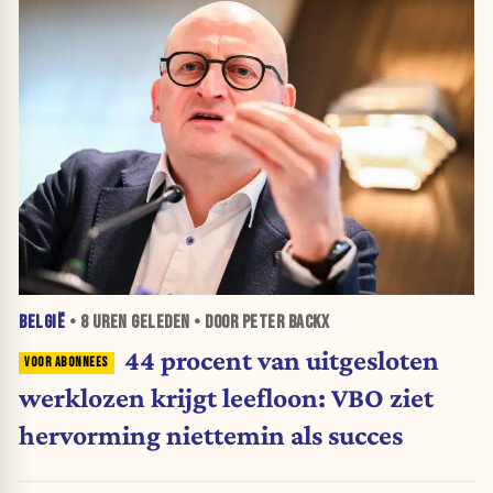
BELGIË
•
8 UREN
GELEDEN • DOOR PETER BACKX
44 procent van uitgesloten
werklozen krijgt leefloon: VBO ziet
hervorming niettemin als succes