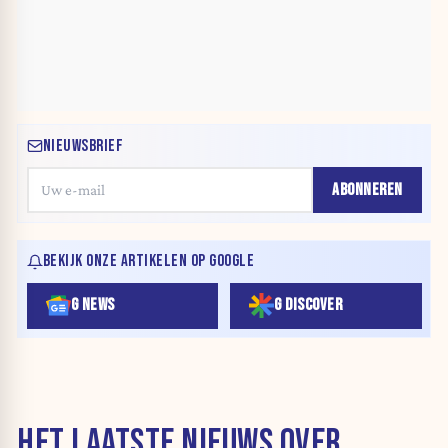
NIEUWSBRIEF
ABONNEREN
BEKIJK ONZE ARTIKELEN OP GOOGLE
G NEWS
G DISCOVER
HET LAATSTE NIEUWS OVER