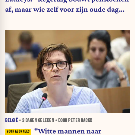
af, maar wie zelf voor zijn oude dag
belegt, wordt afgestraft”
BELGIË
•
3 DAGEN
GELEDEN • DOOR PETER BACKX
"Witte mannen naar