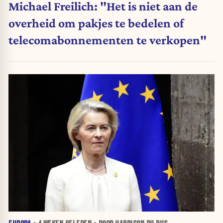
Michael Freilich: "Het is niet aan de
overheid om pakjes te bedelen of
telecomabonnementen te verkopen"