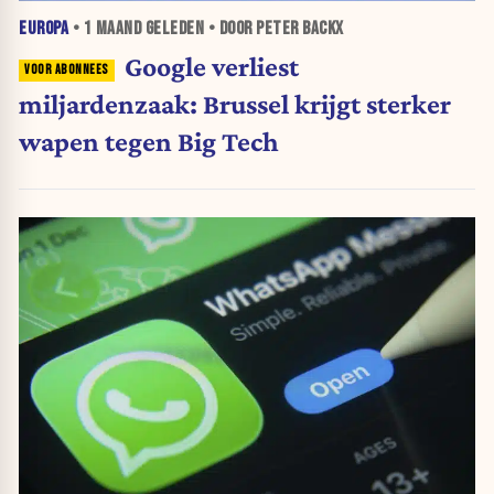
EUROPA
•
1 MAAND
GELEDEN • DOOR PETER BACKX
Google verliest
miljardenzaak: Brussel krijgt sterker
wapen tegen Big Tech