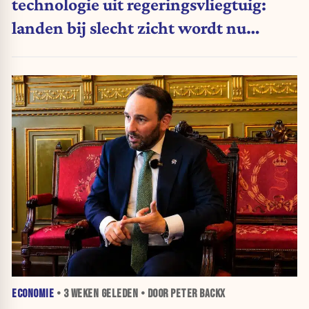
technologie uit regeringsvliegtuig:
landen bij slecht zicht wordt nu
moeilijker
ECONOMIE
•
3 WEKEN
GELEDEN • DOOR PETER BACKX