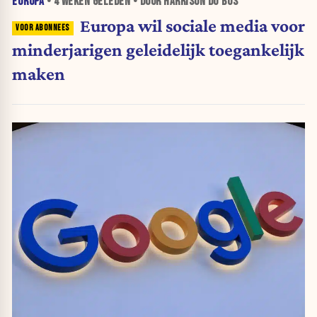
EUROPA
•
4 WEKEN
GELEDEN • DOOR HARRISON DU BUS
Europa wil sociale media voor
minderjarigen geleidelijk toegankelijk
maken