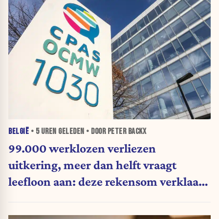
BELGIË
•
5 UREN
GELEDEN • DOOR PETER BACKX
99.000 werklozen verliezen
uitkering, meer dan helft vraagt
leefloon aan: deze rekensom verklaart
waarom