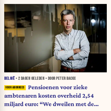
BELGIË
•
2 DAGEN
GELEDEN • DOOR PETER BACKX
Pensioenen voor zieke
ambtenaren kosten overheid 2,54
miljard euro: “We dweilen met de