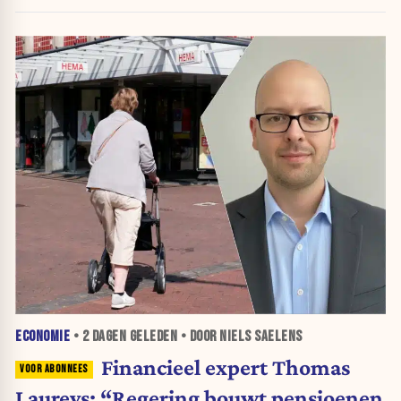
belastingkranen open”
ECONOMIE
•
2 DAGEN
GELEDEN • DOOR NIELS SAELENS
Financieel expert Thomas
Laureys: “Regering bouwt pensioenen