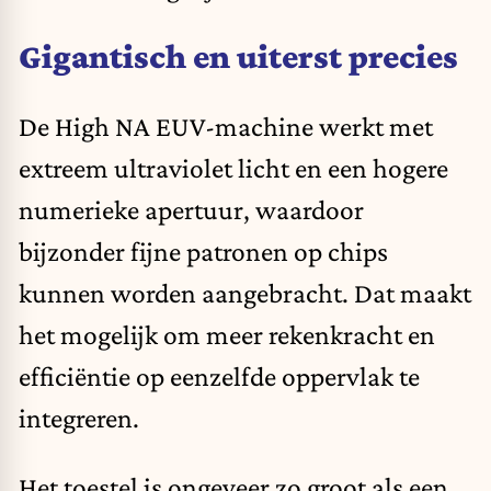
Gigantisch en uiterst precies
De High NA EUV-machine werkt met
extreem ultraviolet licht en een hogere
numerieke apertuur, waardoor
bijzonder fijne patronen op chips
kunnen worden aangebracht. Dat maakt
het mogelijk om meer rekenkracht en
efficiëntie op eenzelfde oppervlak te
integreren.
Het toestel is ongeveer zo groot als een