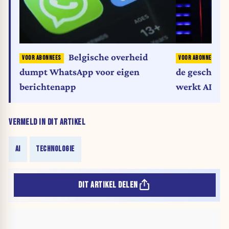
Belgische overheid
D
dumpt WhatsApp voor eigen
de geschiede
berichtenapp
werkt AI wel
VERMELD IN DIT ARTIKEL
AI
TECHNOLOGIE
DIT ARTIKEL DELEN