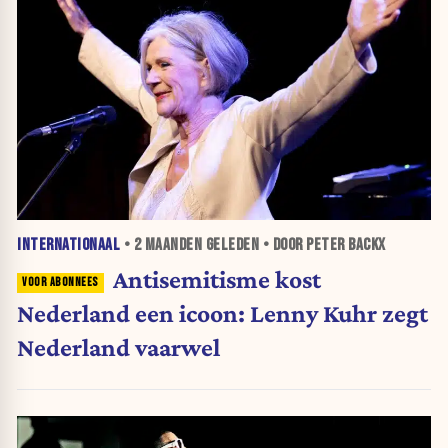
INTERNATIONAAL
•
2 MAANDEN
GELEDEN • DOOR PETER BACKX
Antisemitisme kost
Nederland een icoon: Lenny Kuhr zegt
Nederland vaarwel