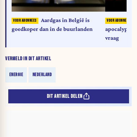
Aardgas in België is
goedkoper dan in de buurlanden
apocalyptisc
vraag
VERMELD IN DIT ARTIKEL
ENERGIE
NEDERLAND
DIT ARTIKEL DELEN