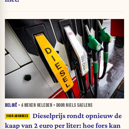
BELGIË
•
4 WEKEN
GELEDEN • DOOR NIELS SAELENS
Dieselprijs rondt opnieuw de
kaap van 2 euro per liter: hoe fors kan