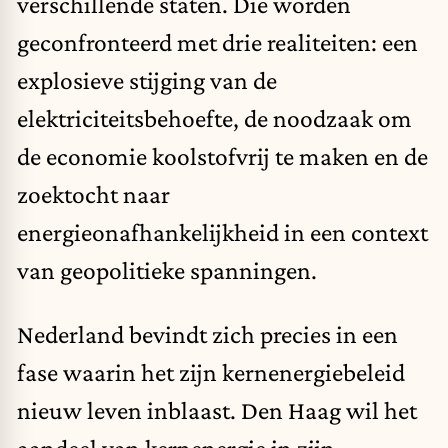
verschillende staten. Die worden
geconfronteerd met drie realiteiten: een
explosieve stijging van de
elektriciteitsbehoefte, de noodzaak om
de economie koolstofvrij te maken en de
zoektocht naar
energieonafhankelijkheid in een context
van geopolitieke spanningen.
Nederland bevindt zich precies in een
fase waarin het zijn kernenergiebeleid
nieuw leven inblaast. Den Haag wil het
aandeel van kernenergie in zijn