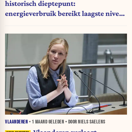
historisch dieptepunt:
energieverbruik bereikt laagste niveau
sinds 1990
VLAANDEREN
•
1 MAAND
GELEDEN • DOOR NIELS SAELENS