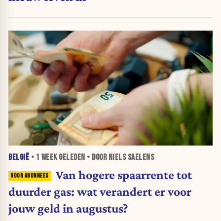
BELGIË
•
1 WEEK
GELEDEN • DOOR NIELS SAELENS
Van hogere spaarrente tot
duurder gas: wat verandert er voor
jouw geld in augustus?