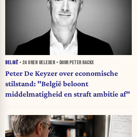
BELGIË
•
24 UREN
GELEDEN • DOOR PETER BACKX
Peter De Keyzer over economische
stilstand: "België beloont
middelmatigheid en straft ambitie af"