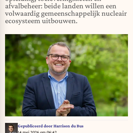
afvalbeheer: beide landen willen een
volwaardig gemeenschappelijk nucleair
ecosysteem uitbouwen.
Gepubliceerd door
Harrison du Bus
14 mei 2026 om 06:42