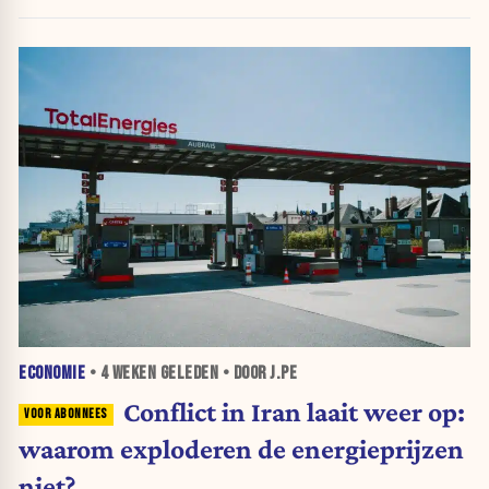
ECONOMIE
•
4 WEKEN
GELEDEN • DOOR J.PE
Conflict in Iran laait weer op:
waarom exploderen de energieprijzen
niet?