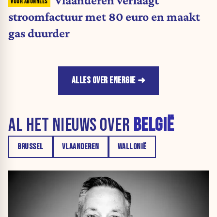
Vlaanderen verlaagt
stroomfactuur met 80 euro en maakt
gas duurder
ALLES OVER ENERGIE
AL HET NIEUWS OVER
BELGIË
BRUSSEL
VLAANDEREN
WALLONIË