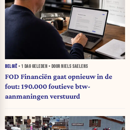
BELGIË
•
1 DAG
GELEDEN • DOOR NIELS SAELENS
FOD Financiën gaat opnieuw in de
fout: 190.000 foutieve btw-
aanmaningen verstuurd