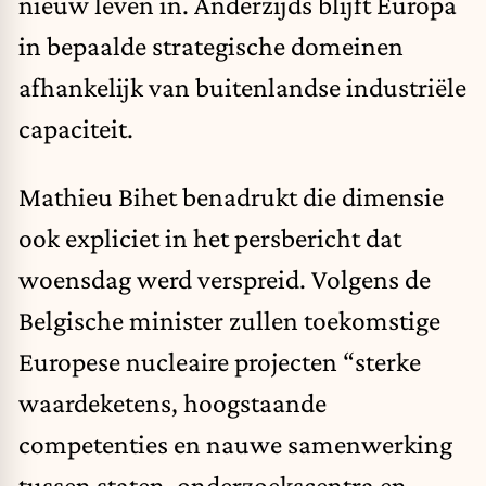
nieuw leven in. Anderzijds blijft Europa
in bepaalde strategische domeinen
afhankelijk van buitenlandse industriële
capaciteit.
Mathieu Bihet benadrukt die dimensie
ook expliciet in het persbericht dat
woensdag werd verspreid. Volgens de
Belgische minister zullen toekomstige
Europese nucleaire projecten “sterke
waardeketens, hoogstaande
competenties en nauwe samenwerking
tussen staten, onderzoekscentra en