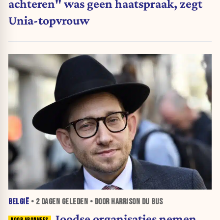
achteren" was geen haatspraak, zegt
Unia-topvrouw
BELGIË
•
2 DAGEN
GELEDEN • DOOR HARRISON DU BUS
Joodse organisaties nemen