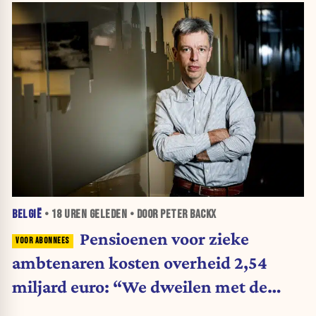
BELGIË
•
18 UREN
GELEDEN • DOOR PETER BACKX
Pensioenen voor zieke
ambtenaren kosten overheid 2,54
miljard euro: “We dweilen met de
belastingkranen open”