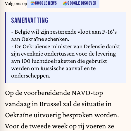
Volg ons op
GOOGLE NEWS
GOOGLE DISCOVER
VAN HET ARTIKEL
SAMENVATTING
- België wil zijn resterende vloot aan F-16's
aan Oekraïne schenken.
- De Oekraïense minister van Defensie dankt
zijn evenknie ondertussen voor de levering
avn 100 luchtdoelraketten die gebruikt
werden om Russische aanvallen te
onderscheppen.
Op de voorbereidende NAVO-top
vandaag in Brussel zal de situatie in
Oekraïne uitvoerig besproken worden.
Voor de tweede week op rij voeren ze