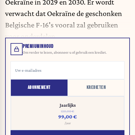
Oekraïne in 2029 en 2030. Er wordt
verwacht dat Oekraïne de geschonken
Belgische F-16's vooral zal gebruiken
voor onderdelen.
PREMIUMINHOUD
Om verder te lezen, abonneer u of gebruik een krediet.
ABONNEMENT
KREDIETEN
Jaarlijks
120,00 €
99,00 €
/jaar