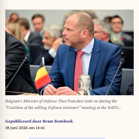
Belgium's Minister of Defence Theo Francken looks on during the
"Coalition of the willing Defence ministers" meeting at the NATO
headquarters in Brussels on April 10, 2025. Nicolas TUCAT / AFP
Gepubliceerd door
Bram Bombeek
18 juni 2026 om 14:41