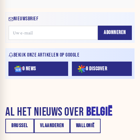
NIEUWSBRIEF
ABONNEREN
BEKIJK ONZE ARTIKELEN OP GOOGLE
G NEWS
G DISCOVER
AL HET NIEUWS OVER
BELGIË
BRUSSEL
VLAANDEREN
WALLONIË