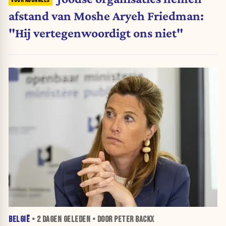
afstand van Moshe Aryeh Friedman:
"Hij vertegenwoordigt ons niet"
BELGIË
•
2 DAGEN
GELEDEN • DOOR PETER BACKX