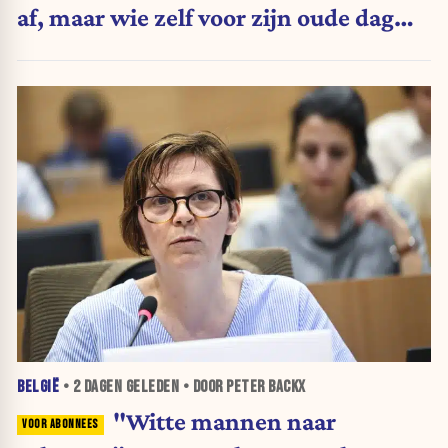
af, maar wie zelf voor zijn oude dag
belegt, wordt afgestraft”
BELGIË
•
2 DAGEN
GELEDEN • DOOR PETER BACKX
"Witte mannen naar